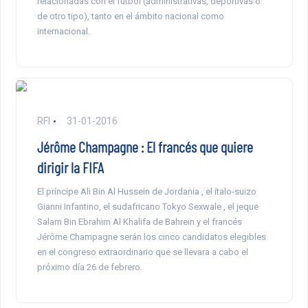
relacionadas con el fútbol (administrativas, deportivas o
de otro tipo), tanto en el ámbito nacional como
internacional.
RFI
31-01-2016
Jérôme Champagne : El francés que quiere
dirigir la FIFA
El príncipe Ali Bin Al Hussein de Jordania , el ítalo-suizo
Gianni Infantino, el sudafricano Tokyo Sexwale , el jeque
Salam Bin Ebrahim Al Khalifa de Bahrein y el francés
Jérôme Champagne serán los cinco candidatos elegibles
en el congreso extraordinario que se llevara a cabo el
próximo día 26 de febrero.