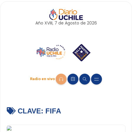
Año XVIII, 7 de
Agosto
de 2026
Radio en vivo
CLAVE:
FIFA