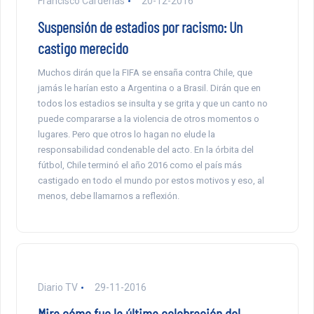
Francisco Cárdenas
20-12-2016
Suspensión de estadios por racismo: Un
castigo merecido
Muchos dirán que la FIFA se ensaña contra Chile, que
jamás le harían esto a Argentina o a Brasil. Dirán que en
todos los estadios se insulta y se grita y que un canto no
puede compararse a la violencia de otros momentos o
lugares. Pero que otros lo hagan no elude la
responsabilidad condenable del acto. En la órbita del
fútbol, Chile terminó el año 2016 como el país más
castigado en todo el mundo por estos motivos y eso, al
menos, debe llamarnos a reflexión.
Diario TV
29-11-2016
Mira cómo fue la última celebración del