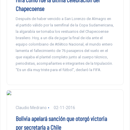
Chapecoense
Después de haber vencido a San Lorenzo de Almagro en
el partido válido por la semifinal de la Copa Sudamericana,
la algarabía se tomaba los vestuarios del Chapecoense
brasilero. Hoy, a un día de jugar la final de ida ante el
equipo colombiano de Atlético Nacional, el mundo entero
lamenta el fallecimiento de 76 pasajeros del vuelo en el
que viajaba el plantel completo junto al cuerpo técnico,
periodistas, acompañantes e integrantes de la tripulación.
“Es un día muy triste para el fútbol”, declaró la FIFA.
Claudio Medrano
02-11-2016
Bolivia apelará sanción que otorgó victoria
por secretaría a Chile