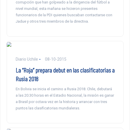
corrupción que han golpeado a la dirigencia del fútbol a
nivel mundial, esta mañana se hicieron presentes
funcionarios de la PDI quienes buscaban contactarse con
Jadue y otros tres miembros de la directiva.
Diario Uchile
08-10-2015
La “Roja” prepara debut en las clasificatorias a
Rusia 2018
En Bolivia se inicia el camino a Rusia 2018. Chile, debutará
a las 20.30 horas en el Estadio Nacional, la misión es ganar
a Brasil por octava vez en la historia y arrancar con tres
puntos las clasificatorias mundialeras.