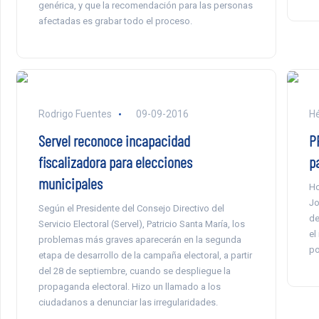
genérica, y que la recomendación para las personas
afectadas es grabar todo el proceso.
Rodrigo Fuentes
09-09-2016
Hé
Servel reconoce incapacidad
P
fiscalizadora para elecciones
p
municipales
Ho
Jo
Según el Presidente del Consejo Directivo del
de
Servicio Electoral (Servel), Patricio Santa María, los
el
problemas más graves aparecerán en la segunda
po
etapa de desarrollo de la campaña electoral, a partir
del 28 de septiembre, cuando se despliegue la
propaganda electoral. Hizo un llamado a los
ciudadanos a denunciar las irregularidades.