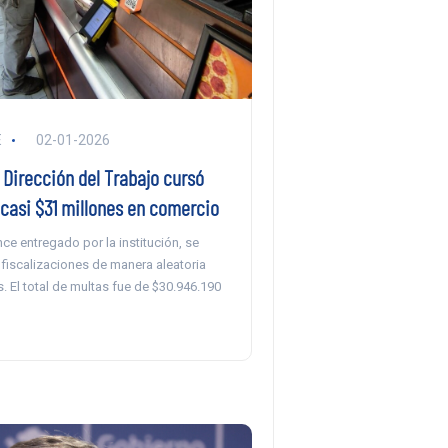
E
02-01-2026
 Dirección del Trabajo cursó
 casi $31 millones en comercio
ce entregado por la institución, se
 fiscalizaciones de manera aleatoria
s. El total de multas fue de $30.946.190