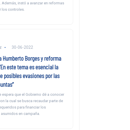
s. Además, instó a avanzar en reformas
r los controles.
z
30-06-2022
 Humberto Borges y reforma
 “En este tema es esencial la
e posibles evasiones por las
suntas”
se espera que el Gobierno dé a conocer
on la cual se busca recaudar parte de
equeridos para financiar los
asumidos en campaña.