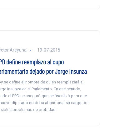
ctor Areyuna
19-07-2015
PD define reemplazo al cupo
arlamentario dejado por Jorge Insunza
y se define el nombre de quién reemplazará al
rge Insunza en el Parlamento. En ese sentido,
sde el PPD se aseguró que se fiscalizó para que
 nuevo diputado no deba abandonar su cargo por
sibles problemas de probidad.