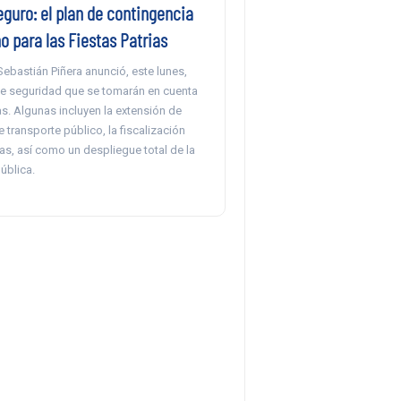
eguro: el plan de contingencia
o para las Fiestas Patrias
Sebastián Piñera anunció, este lunes,
e seguridad que se tomarán en cuenta
as. Algunas incluyen la extensión de
e transporte público, la fiscalización
ras, así como un despliegue total de la
ública.