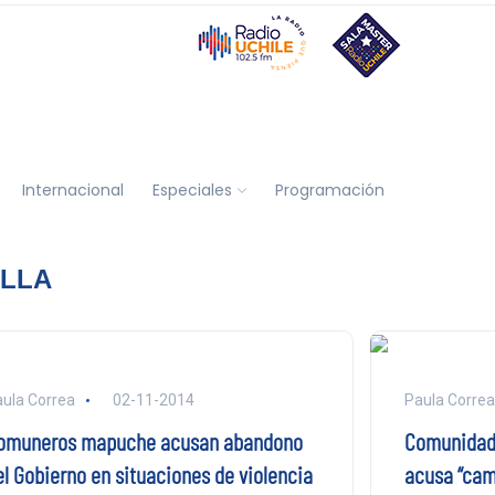
Internacional
Especiales
Programación
LLA
ula Correa
02-11-2014
Paula Correa
omuneros mapuche acusan abandono
Comunidad
el Gobierno en situaciones de violencia
acusa “cam