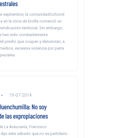
estrales
e septiembre, la comunidadCoñomil
a en la zona de Ercilla comenzó un
vindicación territorial. Sin embargo,
s han sido constantemente
el predio que ocupan y denuncian, a
medios, excesiva violencia por parte
peciales.
19-07-2014
Huenchumilla: No soy
de las expropiaciones
de La Araucanía, Francisco
 dijo este sábado que no es partidario