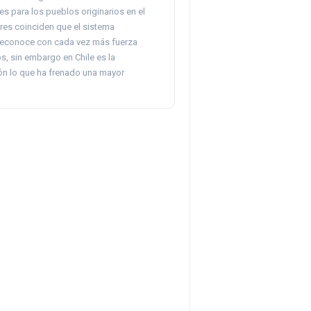
yes para los pueblos originarios en el
res coinciden que el sistema
 reconoce con cada vez más fuerza
s, sin embargo en Chile es la
n lo que ha frenado una mayor