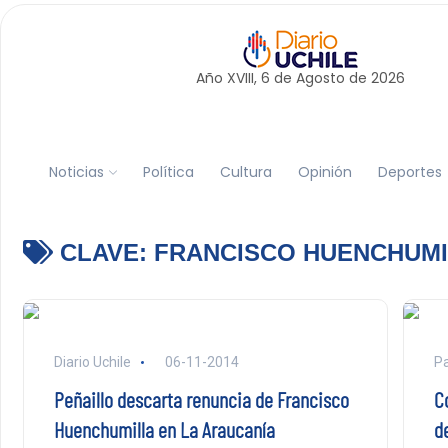
Año XVIII, 6 de
Agosto
de 2026
Noticias
Política
Cultura
Opinión
Deportes
CLAVE:
FRANCISCO HUENCHUMI
Diario Uchile
06-11-2014
Pa
Peñaillo descarta renuncia de Francisco
C
Huenchumilla en La Araucanía
d