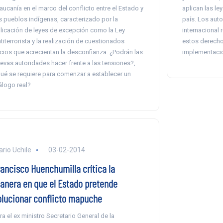
aucanía en el marco del conflicto entre el Estado y
aplican las le
s pueblos indígenas, caracterizado por la
país. Los auto
licación de leyes de excepción como la Ley
internacional
titerrorista y la realización de cuestionados
estos derecho
icios que acrecientan la desconfianza. ¿Podrán las
implementació
evas autoridades hacer frente a las tensiones?,
ué se requiere para comenzar a establecer un
álogo real?
ario Uchile
03-02-2014
rancisco Huenchumilla crítica la
anera en que el Estado pretende
olucionar conflicto mapuche
ra el ex ministro Secretario General de la