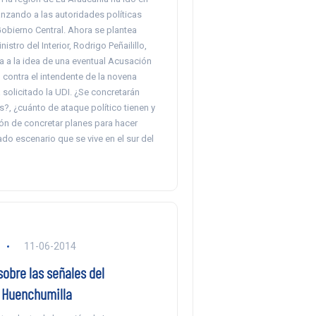
anzando a las autoridades políticas
Gobierno Central. Ahora se plantea
inistro del Interior, Rodrigo Peñailillo,
a a la idea de una eventual Acusación
 contra el intendente de la novena
solicitado la UDI. ¿Se concretarán
?, ¿cuánto de ataque político tienen y
ión de concretar planes para hacer
cado escenario que se vive en el sur del
11-06-2014
obre las señales del
 Huenchumilla