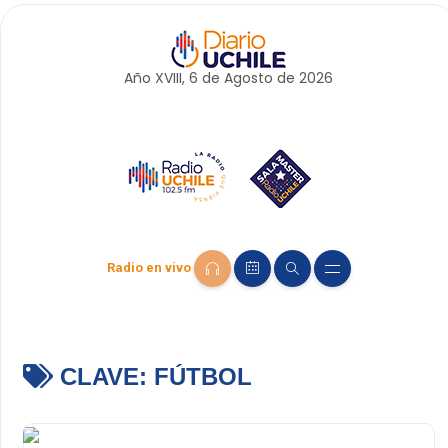
Año XVIII, 6 de
Agosto
de 2026
Radio en vivo
CLAVE:
FÚTBOL