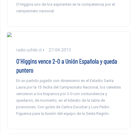
O’Higgins uno de los aspirantes en la competencia por el
campeonato nacional.
radio.uchile.cl
27-04-2013
O´Higgins vence 2-0 a Unión Española y queda
puntero
En un partido jugado con dinamismo en el Estadio Santa
Laura por la 13 fecha del Campeonato Nacional, los celestes
vencieron a los hispanos por 2-0 con contundencia y
quedaron, de momento, en el liderato de la tabla de
posiciones. Con goles de Carlos Escobar y Luis Pedro
Figueroa para la ilusión del equipo de la Sexta Región.