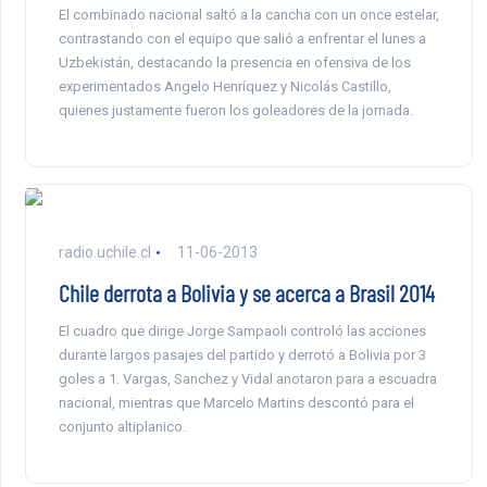
El combinado nacional saltó a la cancha con un once estelar,
contrastando con el equipo que salió a enfrentar el lunes a
Uzbekistán, destacando la presencia en ofensiva de los
experimentados Angelo Henríquez y Nicolás Castillo,
quienes justamente fueron los goleadores de la jornada.
radio.uchile.cl
11-06-2013
Chile derrota a Bolivia y se acerca a Brasil 2014
El cuadro que dirige Jorge Sampaoli controló las acciones
durante largos pasajes del partido y derrotó a Bolivia por 3
goles a 1. Vargas, Sanchez y Vidal anotaron para a escuadra
nacional, mientras que Marcelo Martins descontó para el
conjunto altiplanico.