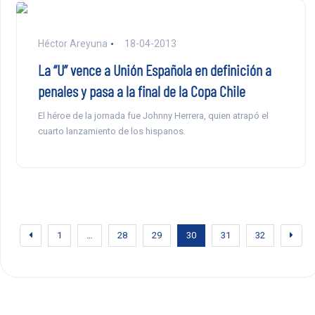
Héctor Areyuna
18-04-2013
La “U” vence a Unión Española en definición a
penales y pasa a la final de la Copa Chile
El héroe de la jornada fue Johnny Herrera, quien atrapó el
cuarto lanzamiento de los hispanos.
1
…
28
29
30
31
32