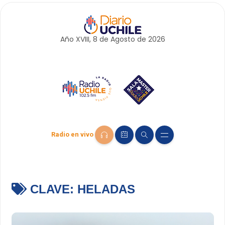
Año XVIII, 8 de
Agosto
de 2026
Radio en vivo
CLAVE:
HELADAS