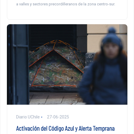
a valles y sectores precordilleranos de la zona centro-sur.
Diario UChile
27-06-2025
Activación del Código Azul y Alerta Temprana