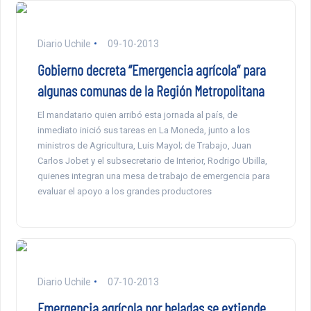
Diario Uchile
09-10-2013
Gobierno decreta “Emergencia agrícola” para
algunas comunas de la Región Metropolitana
El mandatario quien arribó esta jornada al país, de
inmediato inició sus tareas en La Moneda, junto a los
ministros de Agricultura, Luis Mayol; de Trabajo, Juan
Carlos Jobet y el subsecretario de Interior, Rodrigo Ubilla,
quienes integran una mesa de trabajo de emergencia para
evaluar el apoyo a los grandes productores
Diario Uchile
07-10-2013
Emergencia agrícola por heladas se extiende