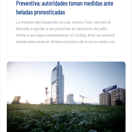
Preventiva: autoridades toman medidas ante
heladas pronosticadas
La ministra de Desarrollo Social, Javiera Toro, reforzó el
llamado a ayudar a las personas en situación de calle
frente a las bajas temperaturas. El Código Azul se activará
desde esta tarde en diversos puntos de la zona centro-sur.