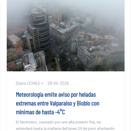
Diario UCHILE
28-06-2026
Meteorología emite aviso por heladas
extremas entre Valparaíso y Biobío con
mínimas de hasta -4°C
El fenómeno, causado por una alta presión fría, se
extenderá hasta la mañana del lunes 29 de junio afectando