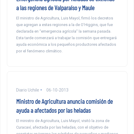
a las regiones de Valparaíso y Maule
El ministro de Agricultura, Luis Mayol, firmó los decretos
que agregan a estas regiones a la de O’Higgins, que fue
declarada en “emergencia agrícola” la semana pasada.
Esta tarde comenzará a trabajar la comisión que entregará
ayuda económica a los pequeños productores afectados
por el fenómeno climático.
Diario Uchile
06-10-2013
Ministro de Agricultura anuncia comisión de
ayuda a afectados por las heladas
El ministro de Agricultura, Luis Mayol, visitó la zona de
Curacaví, afectada por las heladas, con el objetivo de
constatar en terreno las pérdidas de pequeños y medianos