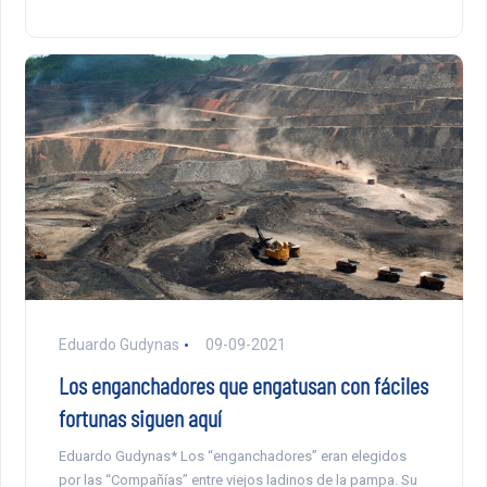
Eduardo Gudynas
09-09-2021
Los enganchadores que engatusan con fáciles
fortunas siguen aquí
Eduardo Gudynas* Los “enganchadores” eran elegidos
por las “Compañías” entre viejos ladinos de la pampa. Su