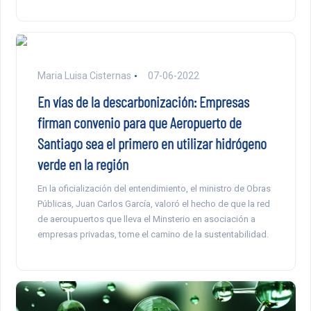
Maria Luisa Cisternas
07-06-2022
En vías de la descarbonización: Empresas
firman convenio para que Aeropuerto de
Santiago sea el primero en utilizar hidrógeno
verde en la región
En la oficialización del entendimiento, el ministro de Obras
Públicas, Juan Carlos García, valoró el hecho de que la red
de aeroupuertos que lleva el Minsterio en asociación a
empresas privadas, tome el camino de la sustentabilidad.