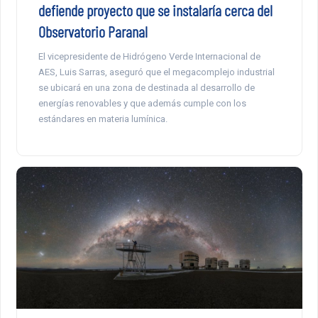
defiende proyecto que se instalaría cerca del
Observatorio Paranal
El vicepresidente de Hidrógeno Verde Internacional de
AES, Luis Sarras, aseguró que el megacomplejo industrial
se ubicará en una zona de destinada al desarrollo de
energías renovables y que además cumple con los
estándares en materia lumínica.