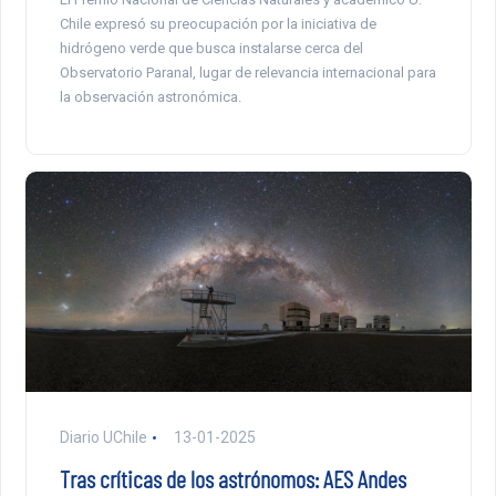
Chile expresó su preocupación por la iniciativa de
hidrógeno verde que busca instalarse cerca del
Observatorio Paranal, lugar de relevancia internacional para
la observación astronómica.
Diario UChile
13-01-2025
Tras críticas de los astrónomos: AES Andes