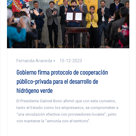
Fernanda Araneda
15-12-2023
Gobierno firma protocolo de cooperación
público-privada para el desarrollo de
hidrógeno verde
El Presidente Gabriel Boric afirmó que con este convenio,
tanto el Estado como los empresarios, se comprometen a
“una vinculación efectiva con proveedores locales”, junto
con mantener la “armonía con el territorio”.