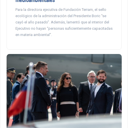
Para la directora ejecutiva de Fundación Terram, el sello
ecológico de la administración del Presidente Boric “se
cayó el año pasado”. Además, lamentó que al interior del
Ejecutivo no hayan “personas suficientemente capacitadas
en materia ambiental”.