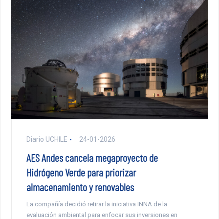
Diario UCHILE
24-01-2026
AES Andes cancela megaproyecto de
Hidrógeno Verde para priorizar
almacenamiento y renovables
La compañía decidió retirar la iniciativa INNA de la
evaluación ambiental para enfocar sus inversiones en