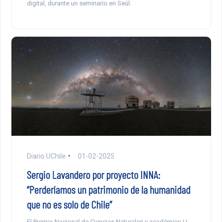
digital, durante un seminario en Seúl.
Diario UChile
01-02-2025
Sergio Lavandero por proyecto INNA:
“Perderíamos un patrimonio de la humanidad
que no es solo de Chile”
El Premio Nacional de Ciencias Naturales y académico U.