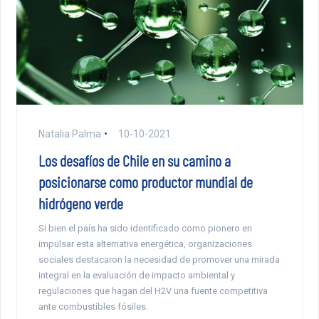
Natalia Palma
10-10-2021
Los desafíos de Chile en su camino a
posicionarse como productor mundial de
hidrógeno verde
Si bien el país ha sido identificado como pionero en
impulsar esta alternativa energética, organizaciones
sociales destacaron la necesidad de promover una mirada
integral en la evaluación de impacto ambiental y
regulaciones que hagan del H2V una fuente competitiva
ante combustibles fósiles.