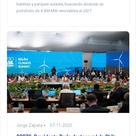
baterías y parques solares, buscando alcanzar un
portafolio de 4.500 MW renovables al 2027.
Jorge Zapata
07-11-2025