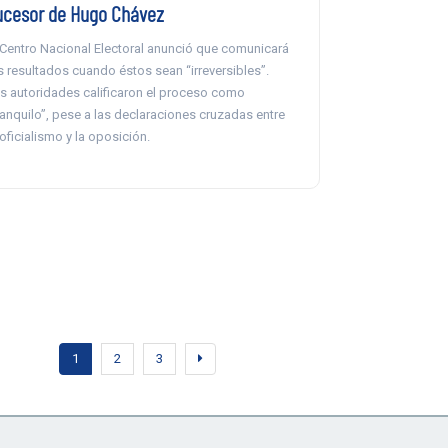
ucesor de Hugo Chávez
 Centro Nacional Electoral anunció que comunicará
s resultados cuando éstos sean “irreversibles”.
s autoridades calificaron el proceso como
ranquilo”, pese a las declaraciones cruzadas entre
 oficialismo y la oposición.
1
2
3