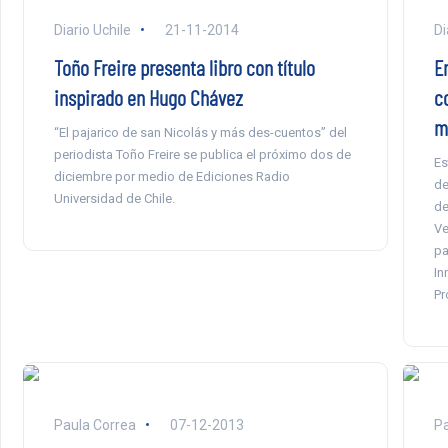
Diario Uchile
21-11-2014
Di
Toño Freire presenta libro con título
E
inspirado en Hugo Chávez
c
m
“El pajarico de san Nicolás y más des-cuentos” del
periodista Toño Freire se publica el próximo dos de
Es
diciembre por medio de Ediciones Radio
de
Universidad de Chile.
de
Ve
pa
In
Pr
Paula Correa
07-12-2013
Pa