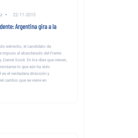
ez
22-11-2015
dente: Argentina gira a la
ado estrecho, el candidato de
 impuso al abanderado del Frente
a, Daniel Scioli. En los días que vienen,
ecisarse lo que aún ha sido
 es el verdadera dirección y
el cambio que se viene en