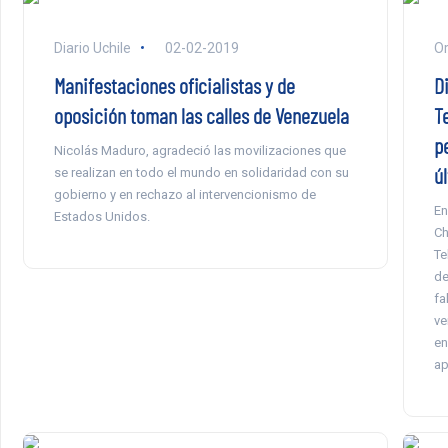
Diario Uchile
02-02-2019
Or
Manifestaciones oficialistas y de
D
oposición toman las calles de Venezuela
T
p
Nicolás Maduro, agradeció las movilizaciones que
ú
se realizan en todo el mundo en solidaridad con su
gobierno y en rechazo al intervencionismo de
En
Estados Unidos.
Ch
Te
de
fa
ve
en
ap