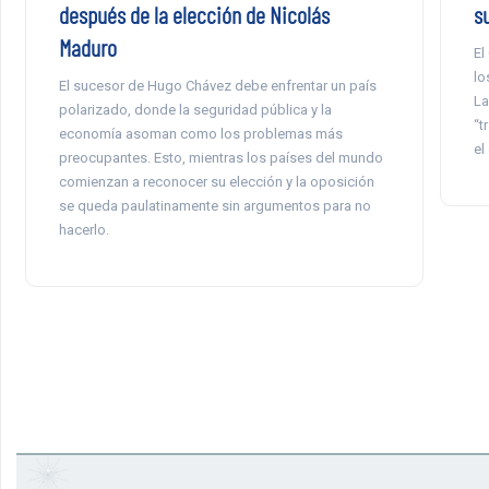
después de la elección de Nicolás
s
Maduro
El
lo
El sucesor de Hugo Chávez debe enfrentar un país
La
polarizado, donde la seguridad pública y la
“t
economía asoman como los problemas más
el
preocupantes. Esto, mientras los países del mundo
comienzan a reconocer su elección y la oposición
se queda paulatinamente sin argumentos para no
hacerlo.