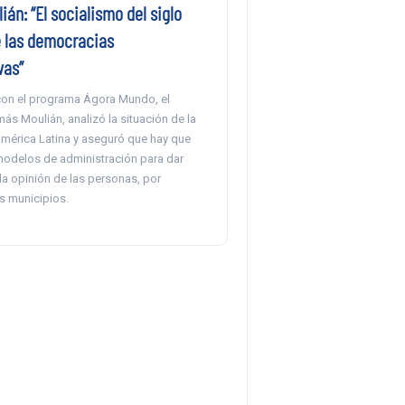
án: “El socialismo del siglo
e las democracias
vas”
 con el programa Ágora Mundo, el
s Moulián, analizó la situación de la
América Latina y aseguró que hay que
modelos de administración para dar
la opinión de las personas, por
s municipios.