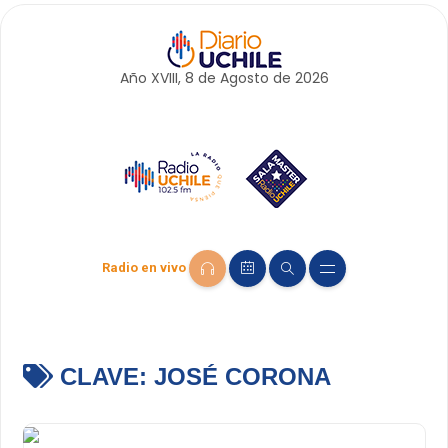
Año XVIII, 8 de
Agosto
de 2026
Radio en vivo
CLAVE:
JOSÉ CORONA