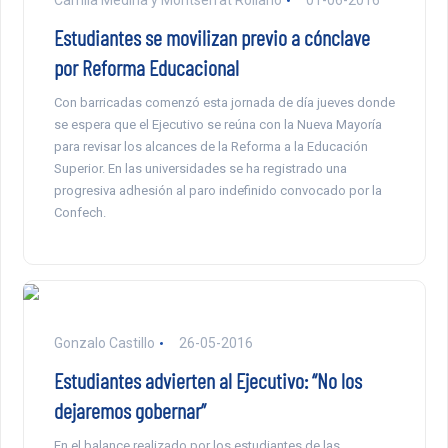
Camila Medina y Montserrat Rollano
01-06-2016
Estudiantes se movilizan previo a cónclave
por Reforma Educacional
Con barricadas comenzó esta jornada de día jueves donde
se espera que el Ejecutivo se reúna con la Nueva Mayoría
para revisar los alcances de la Reforma a la Educación
Superior. En las universidades se ha registrado una
progresiva adhesión al paro indefinido convocado por la
Confech.
Gonzalo Castillo
26-05-2016
Estudiantes advierten al Ejecutivo: “No los
dejaremos gobernar”
En el balance realizado por los estudiantes de las