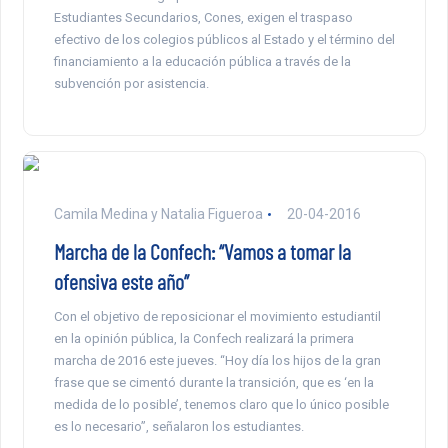
Estudiantes Secundarios, Cones, exigen el traspaso
efectivo de los colegios públicos al Estado y el término del
financiamiento a la educación pública a través de la
subvención por asistencia.
Camila Medina y Natalia Figueroa
20-04-2016
Marcha de la Confech: “Vamos a tomar la
ofensiva este año”
Con el objetivo de reposicionar el movimiento estudiantil
en la opinión pública, la Confech realizará la primera
marcha de 2016 este jueves. “Hoy día los hijos de la gran
frase que se cimentó durante la transición, que es ‘en la
medida de lo posible’, tenemos claro que lo único posible
es lo necesario”, señalaron los estudiantes.