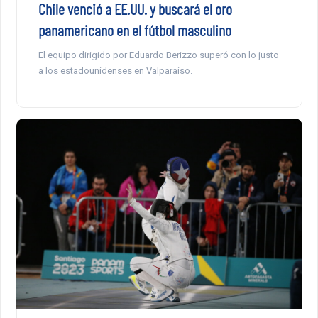
Chile venció a EE.UU. y buscará el oro
panamericano en el fútbol masculino
El equipo dirigido por Eduardo Berizzo superó con lo justo
a los estadounidenses en Valparaíso.