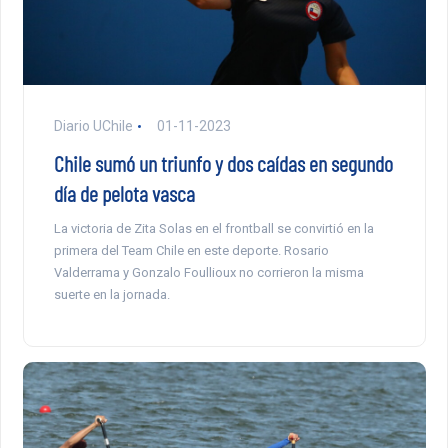
Diario UChile
01-11-2023
Chile sumó un triunfo y dos caídas en segundo
día de pelota vasca
La victoria de Zita Solas en el frontball se convirtió en la
primera del Team Chile en este deporte. Rosario
Valderrama y Gonzalo Foullioux no corrieron la misma
suerte en la jornada.