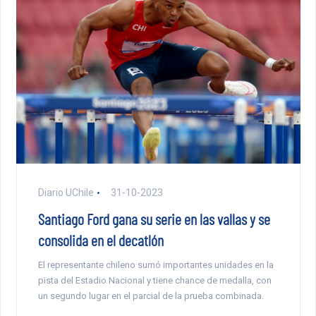
Diario UChile
31-10-2023
Santiago Ford gana su serie en las vallas y se
consolida en el decatlón
El representante chileno sumó importantes unidades en la
pista del Estadio Nacional y tiene chance de medalla, con
un segundo lugar en el parcial de la prueba combinada.