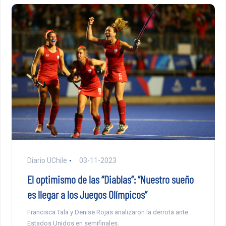
Diario UChile
03-11-2023
El optimismo de las “Diablas”: “Nuestro sueño
es llegar a los Juegos Olímpicos”
Francisca Tala y Denise Rojas analizaron la derrota ante
Estados Unidos en semifinales.