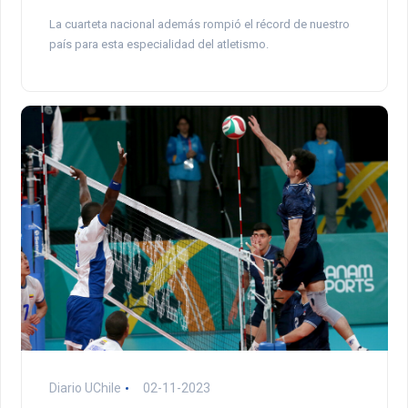
La cuarteta nacional además rompió el récord de nuestro
país para esta especialidad del atletismo.
Diario UChile
02-11-2023