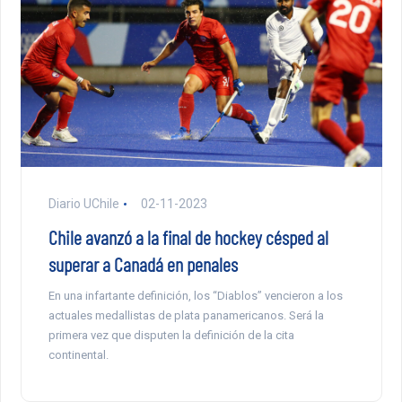
Diario UChile
02-11-2023
Chile avanzó a la final de hockey césped al
superar a Canadá en penales
En una infartante definición, los “Diablos” vencieron a los
actuales medallistas de plata panamericanos. Será la
primera vez que disputen la definición de la cita
continental.