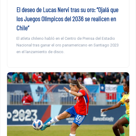
El deseo de Lucas Nervi tras su oro: “Ojalá que
los Juegos Olímpicos del 2036 se realicen en
Chile”
El atleta chileno habló en el Centro de Prensa del Estadio
Nacional tras ganar el oro panamericano en Santiago 2023
en el lanzamiento de disco.