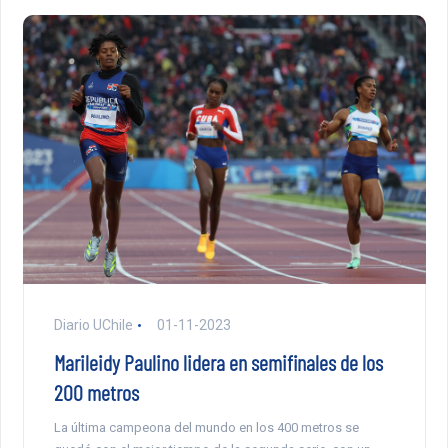
Diario UChile
01-11-2023
Marileidy Paulino lidera en semifinales de los
200 metros
La última campeona del mundo en los 400 metros se