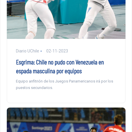
Diario UChile
02-11-2023
Esgrima: Chile no pudo con Venezuela en
espada masculina por equipos
Equipo anfitrión de los Juegos Panamericanos irá por los
puestos secundarios.