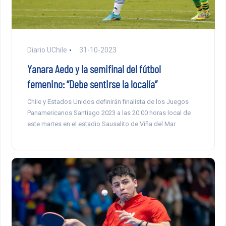
Diario UChile
31-10-2023
Yanara Aedo y la semifinal del fútbol
femenino: “Debe sentirse la localía”
Chile y Estados Unidos definirán finalista de los Juegos
Panamericanos Santiago 2023 a las 20:00 horas local de
este martes en el estadio Sausalito de Viña del Mar.