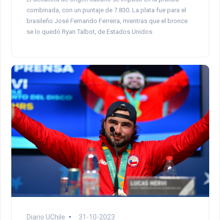
combinada, con un puntaje de 7.830. La plata fue para el
brasileño José Fernando Ferreira, mientras que el bronce
se lo quedó Ryan Talbot, de Estados Unidos.
Diario UChile
31-10-2023