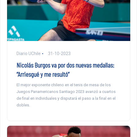
Diario UChile
31-10-2023
Nicolás Burgos va por dos nuevas medallas:
“Arriesgué y me resultó”
El mejor exponente chileno en el tenis de mesa de los
Juegos Panamericanos Santiago 2023 avanzó a cuartos
de final en individuales y disputará el paso a la final en el
dobles.