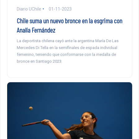
Diario UChile
01-11-2023
Chile suma un nuevo bronce en la esgrima con
Analía Fernández
La deportista chilena cayó ante la argentina María De Las
Mercedes Di Tella en la semifinales de espada individual
femenino, teniendo que conformarse con la medalla de
bronce en Santiago 2023.