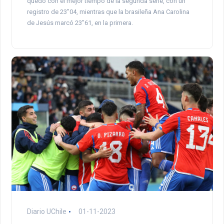
quedó con el mejor tiempo de la segunda serie, con un
registro de 23”04, mientras que la brasileña Ana Carolina
de Jesús marcó 23”61, en la primera.
Diario UChile
01-11-2023