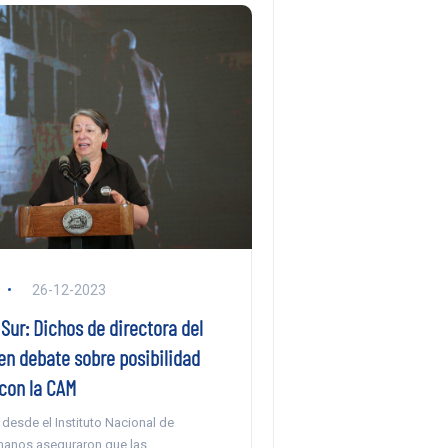
26-12-2023
ur: Dichos de directora del
en debate sobre posibilidad
 con la CAM
, desde el Instituto Nacional de
anos aseguraron que las