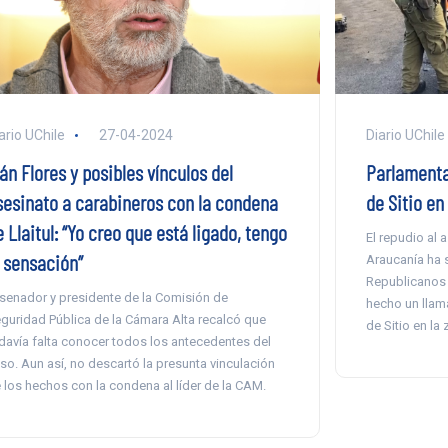
ario UChile
27-04-2024
Diario UChile
án Flores y posibles vínculos del
Parlamenta
sesinato a carabineros con la condena
de Sitio en
 Llaitul: “Yo creo que está ligado, tengo
El repudio al 
a sensación”
Araucanía ha 
Republicanos 
 senador y presidente de la Comisión de
hecho un llam
guridad Pública de la Cámara Alta recalcó que
de Sitio en la 
davía falta conocer todos los antecedentes del
so. Aun así, no descartó la presunta vinculación
 los hechos con la condena al líder de la CAM.