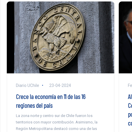
Diario UChile
23-04-2024
F
Crece la economía en 11 de las 16
A
regiones del país
C
p
La zona norte y centro sur de Chile fueron los
c
territorios con mayor contribución. Asimismo, la
Región Metropolitana destacó como una de las