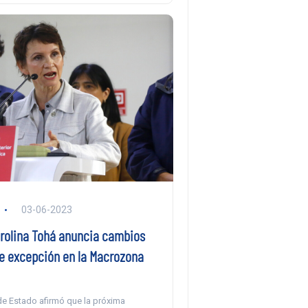
03-06-2023
arolina Tohá anuncia cambios
de excepción en la Macrozona
de Estado afirmó que la próxima