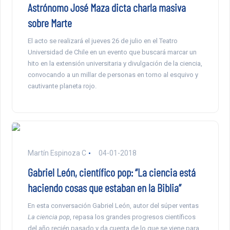
Astrónomo José Maza dicta charla masiva
sobre Marte
El acto se realizará el jueves 26 de julio en el Teatro
Universidad de Chile en un evento que buscará marcar un
hito en la extensión universitaria y divulgación de la ciencia,
convocando a un millar de personas en torno al esquivo y
cautivante planeta rojo.
Martín Espinoza C
04-01-2018
Gabriel León, científico pop: “La ciencia está
haciendo cosas que estaban en la Biblia”
En esta conversación Gabriel León, autor del súper ventas
La ciencia pop
, repasa los grandes progresos científicos
del año recién pasado y da cuenta de lo que se viene para