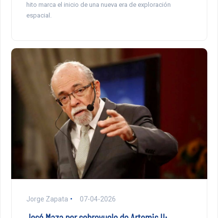
hito marca el inicio de una nueva era de exploración
espacial.
Jorge Zapata
07-04-2026
José Maza por sobrevuelo de Artemis II: