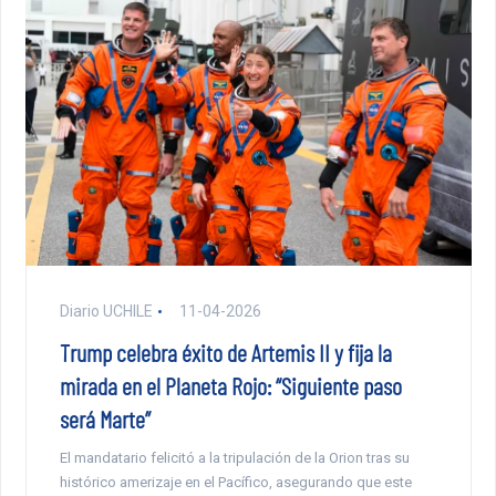
Diario UCHILE
11-04-2026
Trump celebra éxito de Artemis II y fija la
mirada en el Planeta Rojo: “Siguiente paso
será Marte”
El mandatario felicitó a la tripulación de la Orion tras su
histórico amerizaje en el Pacífico, asegurando que este