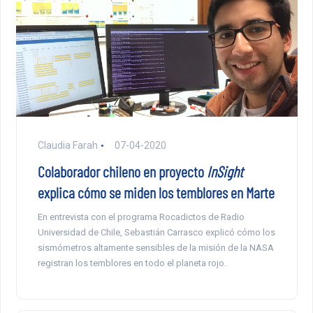
Claudia Farah
07-04-2020
Colaborador chileno en proyecto
InSight
explica cómo se miden los temblores en Marte
En entrevista con el programa Rocadictos de Radio
Universidad de Chile, Sebastián Carrasco explicó cómo los
sismómetros altamente sensibles de la misión de la NASA
registran los temblores en todo el planeta rojo.