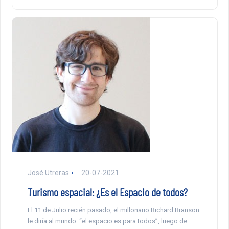
José Utreras
20-07-2021
Turismo espacial: ¿Es el Espacio de todos?
El 11 de Julio recién pasado, el millonario Richard Branson
le diría al mundo: “el espacio es para todos”, luego de