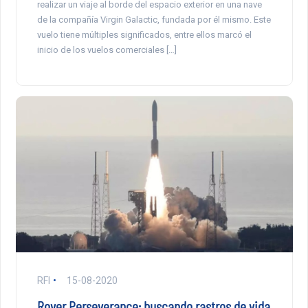
realizar un viaje al borde del espacio exterior en una nave
de la compañía Virgin Galactic, fundada por él mismo. Este
vuelo tiene múltiples significados, entre ellos marcó el
inicio de los vuelos comerciales […]
RFI
15-08-2020
Rover Perseverance: buscando rastros de vida