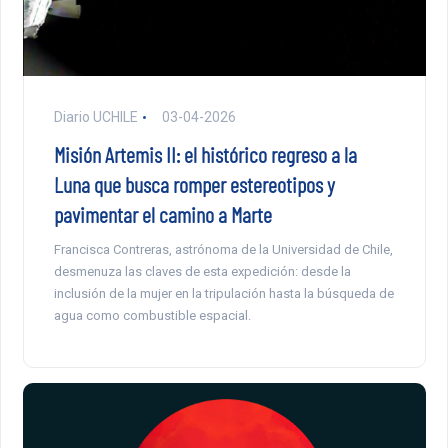
Diario UCHILE
03-04-2026
Misión Artemis II: el histórico regreso a la
Luna que busca romper estereotipos y
pavimentar el camino a Marte
Francisca Contreras, astrónoma de la Universidad de Chile,
desmenuza las claves de esta expedición: desde la
inclusión de la mujer en la tripulación hasta la búsqueda de
agua como combustible espacial.