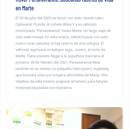
en Marte
El 30 de julio del 2020 se lanzó con éxito desde Cabo
Cañaveral, Florida, el cohete Atlas V y su vehículo
motorizado “Perseverance” hasta Marte. Un largo viaje de
casi siete meses. En esta misión, NASA busca con este
nuevo rover, estudiar si hay rastros de vida antigua. El
vehículo explorará un antiguo lago, Jezero, al norte de
Marte. Tiene previsto llegar a la superficie marciana el
próximo 18 de febrero del 2021. Perseverance lleva
también en su interior un pequeño helicóptero, Ingenuity,
que buscará volar por la ligera atmósfera de Marte. Otro
objetivo de esta misión, preparar el terreno para futuras
misiones tripuladas con humanos.