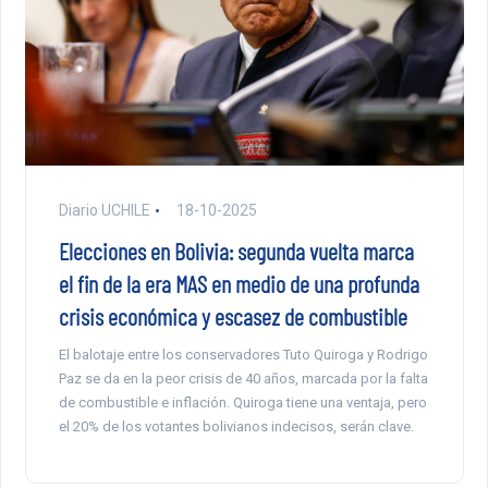
Diario UCHILE
18-10-2025
Elecciones en Bolivia: segunda vuelta marca
el fin de la era MAS en medio de una profunda
crisis económica y escasez de combustible
El balotaje entre los conservadores Tuto Quiroga y Rodrigo
Paz se da en la peor crisis de 40 años, marcada por la falta
de combustible e inflación. Quiroga tiene una ventaja, pero
el 20% de los votantes bolivianos indecisos, serán clave.