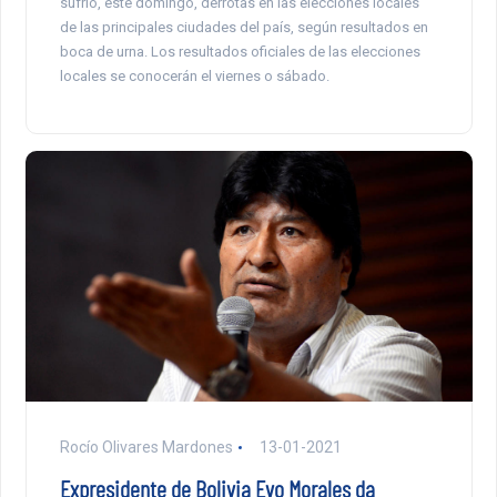
sufrió, este domingo, derrotas en las elecciones locales
de las principales ciudades del país, según resultados en
boca de urna. Los resultados oficiales de las elecciones
locales se conocerán el viernes o sábado.
Rocío Olivares Mardones
13-01-2021
Expresidente de Bolivia Evo Morales da