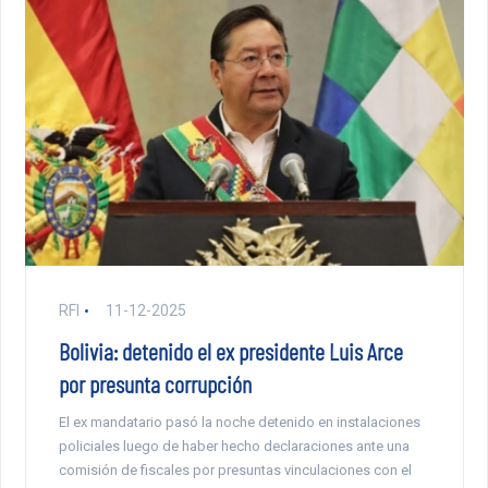
RFI
11-12-2025
Bolivia: detenido el ex presidente Luis Arce
por presunta corrupción
El ex mandatario pasó la noche detenido en instalaciones
policiales luego de haber hecho declaraciones ante una
comisión de fiscales por presuntas vinculaciones con el