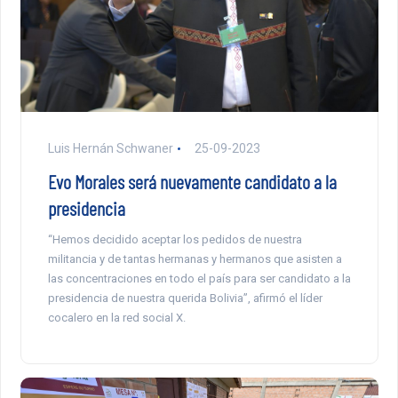
Luis Hernán Schwaner
25-09-2023
Evo Morales será nuevamente candidato a la
presidencia
“Hemos decidido aceptar los pedidos de nuestra
militancia y de tantas hermanas y hermanos que asisten a
las concentraciones en todo el país para ser candidato a la
presidencia de nuestra querida Bolivia”, afirmó el líder
cocalero en la red social X.