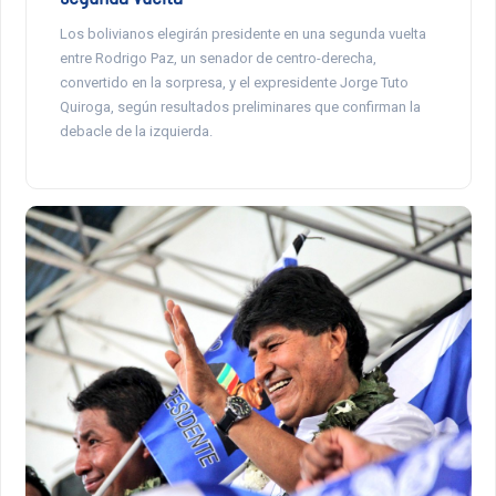
Los bolivianos elegirán presidente en una segunda vuelta
entre Rodrigo Paz, un senador de centro-derecha,
convertido en la sorpresa, y el expresidente Jorge Tuto
Quiroga, según resultados preliminares que confirman la
debacle de la izquierda.