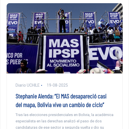
Diario UCHILE
19-08-2025
Stephanie Alenda: “El MAS desapareció casi
del mapa, Bolivia vive un cambio de ciclo”
Tras las elecciones presidenciales en Bolivia, la académica
especialista en las derechas analizó el paso de dos
candidaturas de ese sector a segunda vuelta y dio su