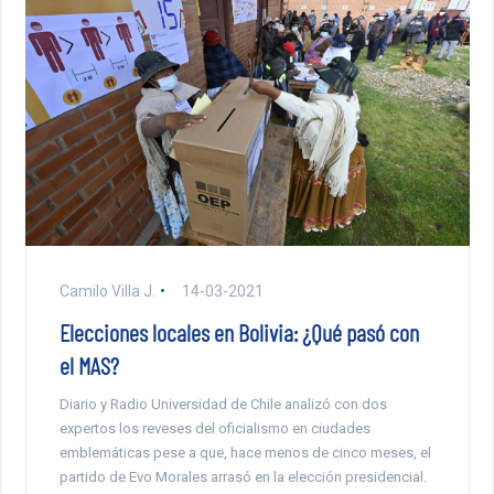
Camilo Villa J.
14-03-2021
Elecciones locales en Bolivia: ¿Qué pasó con
el MAS?
Diario y Radio Universidad de Chile analizó con dos
expertos los reveses del oficialismo en ciudades
emblemáticas pese a que, hace menos de cinco meses, el
partido de Evo Morales arrasó en la elección presidencial.