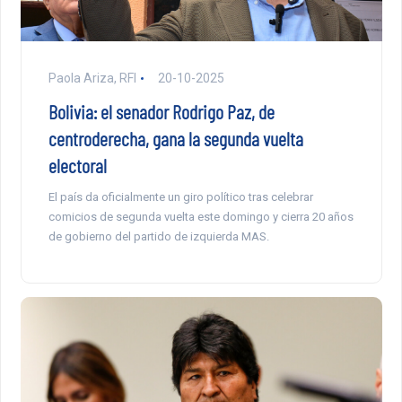
Paola Ariza, RFI
20-10-2025
Bolivia: el senador Rodrigo Paz, de
centroderecha, gana la segunda vuelta
electoral
El país da oficialmente un giro político tras celebrar
comicios de segunda vuelta este domingo y cierra 20 años
de gobierno del partido de izquierda MAS.