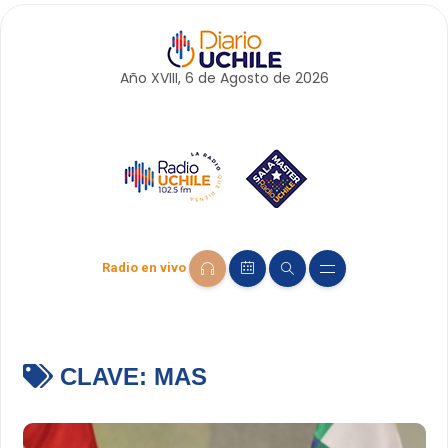
Año XVIII, 6 de
Agosto
de 2026
Radio en vivo
CLAVE:
MAS