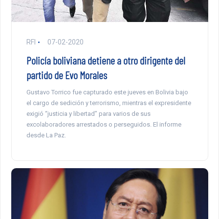
RFI
07-02-2020
Policía boliviana detiene a otro dirigente del
partido de Evo Morales
Gustavo Torrico fue capturado este jueves en Bolivia bajo
el cargo de sedición y terrorismo, mientras el expresidente
exigió “justicia y libertad” para varios de sus
excolaboradores arrestados o perseguidos. El informe
desde La Paz.