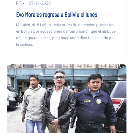
RFI
07-11-2020
Evo Morales regresa a Bolivia el lunes
Morales, de 61 años, tenía orden de detención preventiva
en Bolivia por acusaciones de “terrorismo”, que él atribuye
a “una guerra sucia”, pero hace unos días fue anulada por
la justicia.