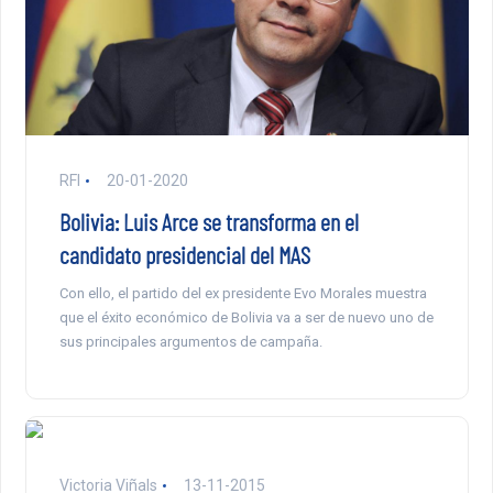
RFI
20-01-2020
Bolivia: Luis Arce se transforma en el
candidato presidencial del MAS
Con ello, el partido del ex presidente Evo Morales muestra
que el éxito económico de Bolivia va a ser de nuevo uno de
sus principales argumentos de campaña.
Victoria Viñals
13-11-2015