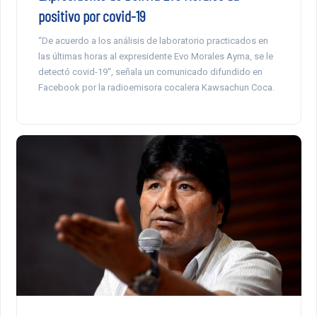
positivo por covid-19
“De acuerdo a los análisis de laboratorio practicados en
las últimas horas al expresidente Evo Morales Ayma, se le
detectó covid-19“, señala un comunicado difundido en
Facebook por la radioemisora cocalera Kawsachun Coca.