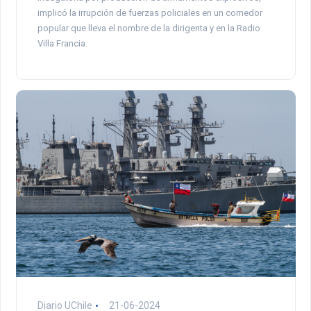
implicó la irrupción de fuerzas policiales en un comedor
popular que lleva el nombre de la dirigenta y en la Radio
Villa Francia.
Diario UChile
21-06-2024