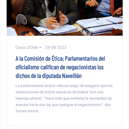
Diario UChile
24-08-2023
A la Comisión de Ética: Parlamentarios del
oficialismo califican de negacionistas los
dichos de la diputada Naveillán
La parlamentaria recibió críticas luego de asegurar que las
vulneraciones de índole sexual en dictadura “son una
leyenda urbana”. “Hace más que evidente la necesidad de
avanzar hacia una ley que castigue el negacionismo”, dijo
Tomás Hirsch.