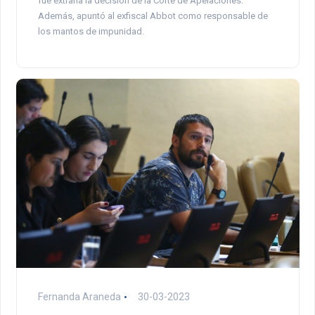
fue extraña la decisión de la Corte de Apelaciones.
Además, apuntó al exfiscal Abbot como responsable de
los mantos de impunidad.
Fernanda Araneda
30-03-2023