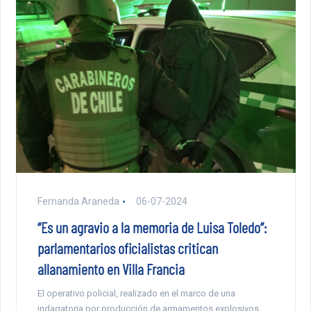
Fernanda Araneda
06-07-2024
“Es un agravio a la memoria de Luisa Toledo”:
parlamentarios oficialistas critican
allanamiento en Villa Francia
El operativo policial, realizado en el marco de una
indagatoria por producción de armamentos explosivos,