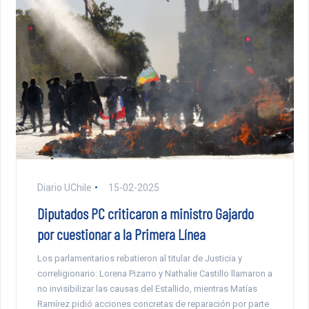
Diario UChile
15-02-2025
Diputados PC criticaron a ministro Gajardo
por cuestionar a la Primera Línea
Los parlamentarios rebatieron al titular de Justicia y
correligionario: Lorena Pizarro y Nathalie Castillo llamaron a
no invisibilizar las causas del Estallido, mientras Matías
Ramírez pidió acciones concretas de reparación por parte