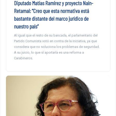
Diputado Matías Ramírez y proyecto Naín-
Retamal: “Creo que esta normativa está
bastante distante del marco jurídico de
nuestro país”
Al igual que el resto de su bancada, el parlamentario del
Partido Comunista votó en contra de la iniciativa, ya que
considera que no soluciona los problemas de seguridad.
A su juicio, lo que sí aportaría es una reforma a
Carabineros.