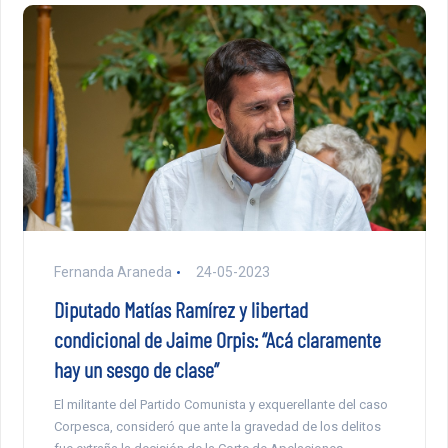
Fernanda Araneda
24-05-2023
Diputado Matías Ramírez y libertad
condicional de Jaime Orpis: “Acá claramente
hay un sesgo de clase”
El militante del Partido Comunista y exquerellante del caso
Corpesca, consideró que ante la gravedad de los delitos