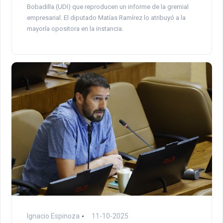
Bobadilla (UDI) que reproducen un informe de la gremial
empresarial. El diputado Matías Ramírez lo atribuyó a la
mayoría opositora en la instancia.
Ignacio Espinoza
11-10-2025