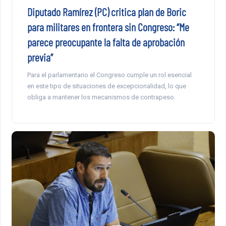
Diputado Ramírez (PC) critica plan de Boric
para militares en frontera sin Congreso: “Me
parece preocupante la falta de aprobación
previa”
Para el parlamentario el Congreso cumple un rol esencial
en este tipo de situaciones de excepcionalidad, lo que
obliga a mantener los mecanismos de contrapeso.