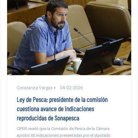
Constanza Vargas
04-02-2026
Ley de Pesca: presidente de la comisión
cuestiona avance de indicaciones
reproducidas de Sonapesca
CIPER reveló que la Comisión de Pesca de la Cámara
aprobó 60 indicaciones presentadas por el diputado