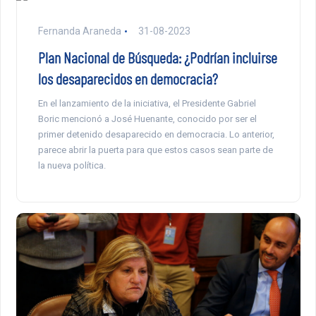
Fernanda Araneda
31-08-2023
Plan Nacional de Búsqueda: ¿Podrían incluirse
los desaparecidos en democracia?
En el lanzamiento de la iniciativa, el Presidente Gabriel
Boric mencionó a José Huenante, conocido por ser el
primer detenido desaparecido en democracia. Lo anterior,
parece abrir la puerta para que estos casos sean parte de
la nueva política.