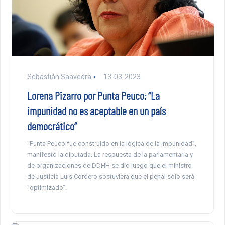
Sebastián Saavedra
13-03-2023
Lorena Pizarro por Punta Peuco: “La
impunidad no es aceptable en un país
democrático”
“Punta Peuco fue construido en la lógica de la impunidad”,
manifestó la diputada. La respuesta de la parlamentaria y
de organizaciones de DDHH se dio luego que el ministro
de Justicia Luis Cordero sostuviera que el penal sólo será
“optimizado”.