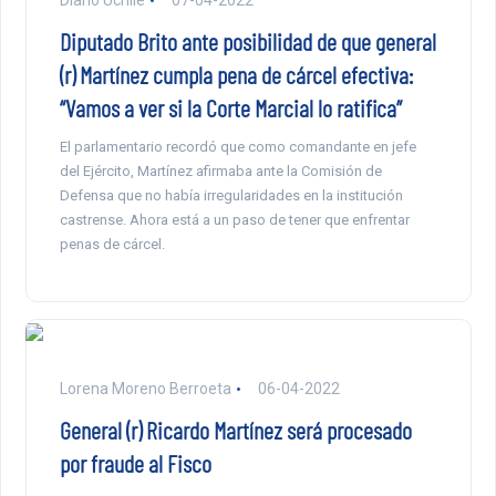
Diario Uchile
07-04-2022
Diputado Brito ante posibilidad de que general
(r) Martínez cumpla pena de cárcel efectiva:
“Vamos a ver si la Corte Marcial lo ratifica”
El parlamentario recordó que como comandante en jefe
del Ejército, Martínez afirmaba ante la Comisión de
Defensa que no había irregularidades en la institución
castrense. Ahora está a un paso de tener que enfrentar
penas de cárcel.
Lorena Moreno Berroeta
06-04-2022
General (r) Ricardo Martínez será procesado
por fraude al Fisco