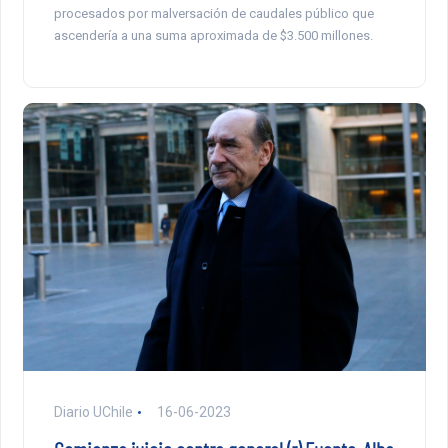
procesados por malversación de caudales público que
ascendería a una suma aproximada de $3.500 millones.
Diario UChile
16-06-2023