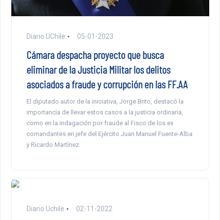
Diario UChile
05-01-2023
Cámara despacha proyecto que busca
eliminar de la Justicia Militar los delitos
asociados a fraude y corrupción en las FF.AA
El diputado autor de la iniciativa, Jorge Brito, destacó la
importancia de llevar estos casos a la justicia ordinaria,
como en la indagación por fraude al Fisco de los ex
comandantes en jefe del Ejército Juan Manuel Fuente-Alba
y Ricardo Martínez.
Diario Uchile
02-11-2022