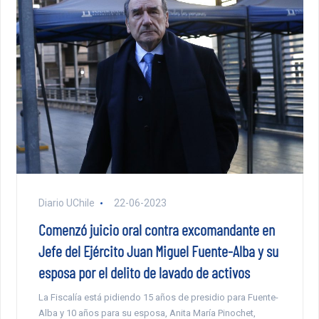
Diario UChile
22-06-2023
Comenzó juicio oral contra excomandante en
Jefe del Ejército Juan Miguel Fuente-Alba y su
esposa por el delito de lavado de activos
La Fiscalía está pidiendo 15 años de presidio para Fuente-
Alba y 10 años para su esposa, Anita María Pinochet,