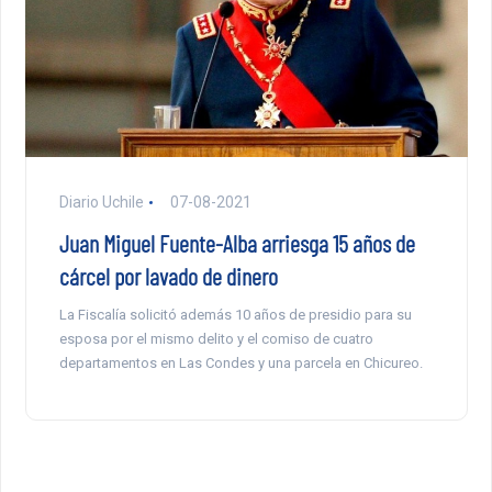
Diario Uchile
07-08-2021
Juan Miguel Fuente-Alba arriesga 15 años de
cárcel por lavado de dinero
La Fiscalía solicitó además 10 años de presidio para su
esposa por el mismo delito y el comiso de cuatro
departamentos en Las Condes y una parcela en Chicureo.