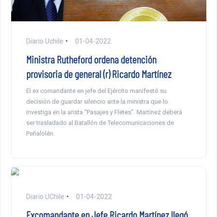
Diario Uchile
01-04-2022
Ministra Rutheford ordena detención
provisoria de general (r) Ricardo Martínez
El ex comandante en jefe del Ejército manifestó su
decisión de guardar silencio ante la ministra que lo
investiga en la arista “Pasajes y Fletes”. Martínez deberá
ser trasladado al Batallón de Telecomunicaciones de
Peñalolén.
Diario UChile
01-04-2022
Excomandante en Jefe Ricardo Martínez llegó