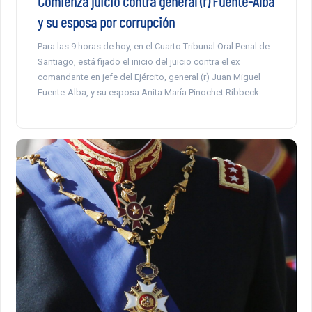
Comienza juicio contra general (r) Fuente-Alba
y su esposa por corrupción
Para las 9 horas de hoy, en el Cuarto Tribunal Oral Penal de
Santiago, está fijado el inicio del juicio contra el ex
comandante en jefe del Ejército, general (r) Juan Miguel
Fuente-Alba, y su esposa Anita María Pinochet Ribbeck.