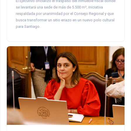
El Ejecutivo oficializó el traspaso del inmueble fiscal donde
se levantará una sede de más de 5.500 m², iniciativa
respaldada por unanimidad por el Consejo Regional y que
busca transformar un sitio eriazo en un nuevo polo cultural
para Santiago.