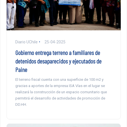
Diario UChile
25-04-2025
Gobierno entrega terreno a familiares de
detenidos desaparecidos y ejecutados de
Paine
El terreno fiscal cuenta con una superficie de 100 m2 y
gracias a aportes de la empresa ISA Vías en el lugar se
realizará la construcción de un espacio comunitario que
permitirá el desarrollo de actividades de promoción de
DD.HH.