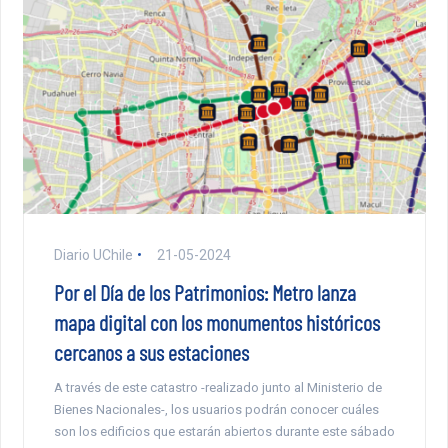
Diario UChile
21-05-2024
Por el Día de los Patrimonios: Metro lanza
mapa digital con los monumentos históricos
cercanos a sus estaciones
A través de este catastro -realizado junto al Ministerio de
Bienes Nacionales-, los usuarios podrán conocer cuáles
son los edificios que estarán abiertos durante este sábado