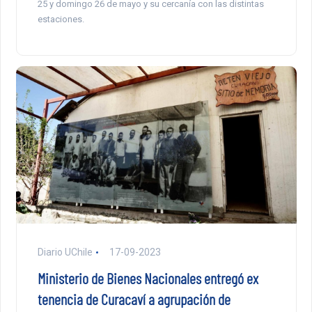
25 y domingo 26 de mayo y su cercanía con las distintas
estaciones.
Diario UChile
17-09-2023
Ministerio de Bienes Nacionales entregó ex
tenencia de Curacaví a agrupación de