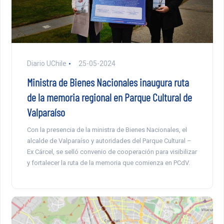
Diario UChile
25-05-2024
Ministra de Bienes Nacionales inaugura ruta
de la memoria regional en Parque Cultural de
Valparaíso
Con la presencia de la ministra de Bienes Nacionales, el
alcalde de Valparaíso y autoridades del Parque Cultural –
Ex Cárcel, se selló convenio de cooperación para visibilizar
y fortalecer la ruta de la memoria que comienza en PCdV.