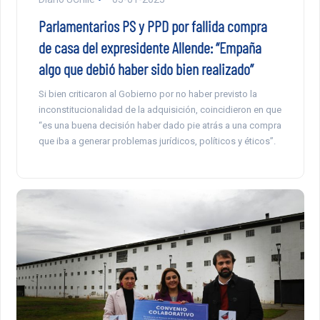
Parlamentarios PS y PPD por fallida compra
de casa del expresidente Allende: “Empaña
algo que debió haber sido bien realizado”
Si bien criticaron al Gobierno por no haber previsto la
inconstitucionalidad de la adquisición, coincidieron en que
“es una buena decisión haber dado pie atrás a una compra
que iba a generar problemas jurídicos, políticos y éticos”.