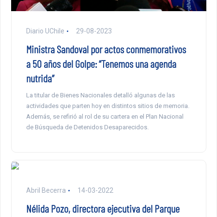
Diario UChile
29-08-2023
Ministra Sandoval por actos conmemorativos
a 50 años del Golpe: “Tenemos una agenda
nutrida”
La titular de Bienes Nacionales detalló algunas de las
actividades que parten hoy en distintos sitios de memoria.
Además, se refirió al rol de su cartera en el Plan Nacional
de Búsqueda de Detenidos Desaparecidos.
Abril Becerra
14-03-2022
Nélida Pozo, directora ejecutiva del Parque