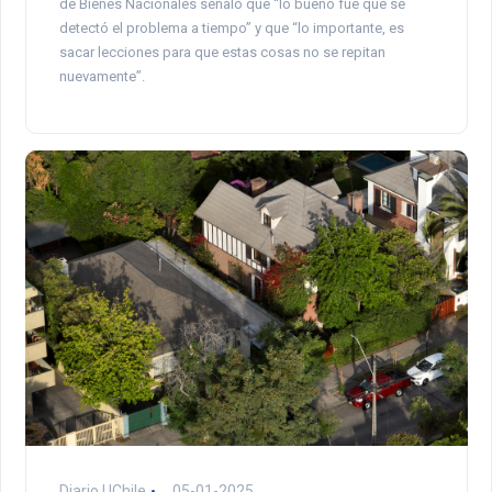
de Bienes Nacionales señaló que “lo bueno fue que se
detectó el problema a tiempo” y que “lo importante, es
sacar lecciones para que estas cosas no se repitan
nuevamente”.
Diario UChile
05-01-2025