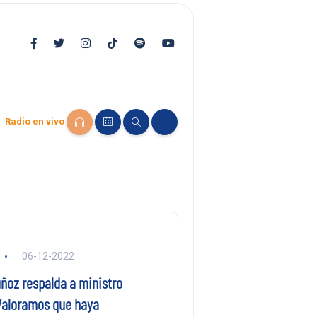
Radio en vivo
06-12-2022
ñoz respalda a ministro
Valoramos que haya