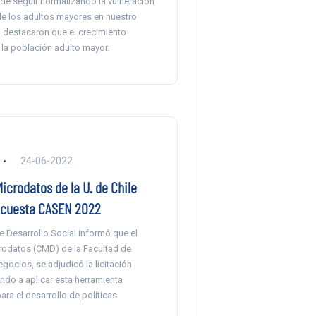
de seguir normalizando la vulneración
e los adultos mayores en nuestro
 destacaron que el crecimiento
 la población adulto mayor.
24-06-2022
icrodatos de la U. de Chile
ncuesta CASEN 2022
de Desarrollo Social informó que el
rodatos (CMD) de la Facultad de
ocios, se adjudicó la licitación
endo a aplicar esta herramienta
ra el desarrollo de políticas