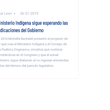
lar Leon
26-01-2019
inisterio Indígena sigue esperando las
ndicaciones del Gobierno
 2016 Michelle Bachelet presentó el proyecto de
y que crea el Ministerio Indígena y el Consejo de
s Pueblos Originarios, iniciativa que continúa
amitándose en el Congreso y que el actual
bierno sigue dilatando al no ingresar enmiendas
tes del término del periodo legislativo.