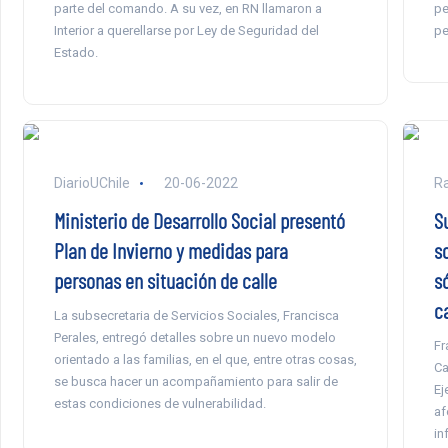
parte del comando. A su vez, en RN llamaron a
pe
Interior a querellarse por Ley de Seguridad del
pe
Estado.
DiarioUChile
20-06-2022
Ra
Ministerio de Desarrollo Social presentó
S
Plan de Invierno y medidas para
s
personas en situación de calle
s
c
La subsecretaria de Servicios Sociales, Francisca
Perales, entregó detalles sobre un nuevo modelo
Fr
orientado a las familias, en el que, entre otras cosas,
Ca
se busca hacer un acompañamiento para salir de
Ej
estas condiciones de vulnerabilidad.
af
in