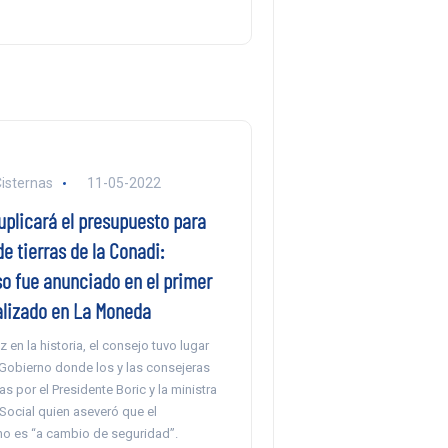
Cisternas
11-05-2022
uplicará el presupuesto para
e tierras de la Conadi:
 fue anunciado en el primer
alizado en La Moneda
 en la historia, el consejo tuvo lugar
 Gobierno donde los y las consejeras
as por el Presidente Boric y la ministra
Social quien aseveró que el
 es “a cambio de seguridad”.