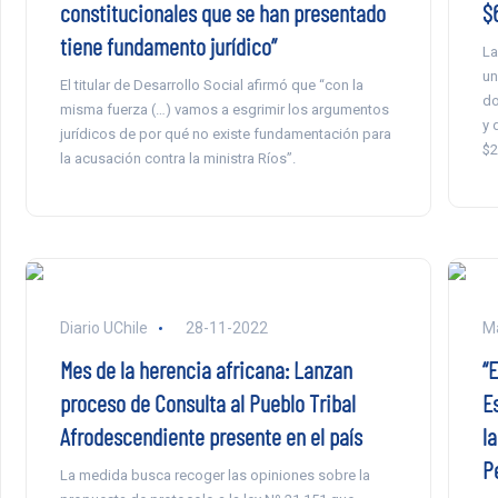
constitucionales que se han presentado
$
tiene fundamento jurídico”
La
un
El titular de Desarrollo Social afirmó que “con la
do
misma fuerza (…) vamos a esgrimir los argumentos
y 
jurídicos de por qué no existe fundamentación para
$2
la acusación contra la ministra Ríos”.
Diario UChile
28-11-2022
Ma
Mes de la herencia africana: Lanzan
“
proceso de Consulta al Pueblo Tribal
E
Afrodescendiente presente en el país
l
P
La medida busca recoger las opiniones sobre la