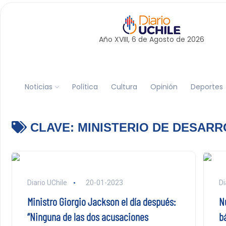
Año XVIII, 6 de
Agosto
de 2026
Noticias
Política
Cultura
Opinión
Deportes
CLAVE:
MINISTERIO DE DESARR
Diario UChile
20-01-2023
Di
Ministro Giorgio Jackson el día después:
Nu
“Ninguna de las dos acusaciones
b