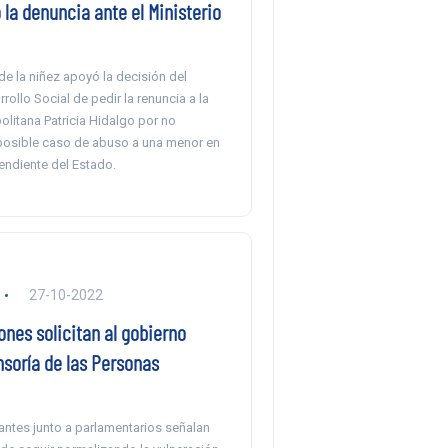
la denuncia ante el Ministerio
e la niñez apoyó la decisión del
rrollo Social de pedir la renuncia a la
litana Patricia Hidalgo por no
posible caso de abuso a una menor en
endiente del Estado.
27-10-2022
nes solicitan al gobierno
nsoría de las Personas
antes junto a parlamentarios señalan