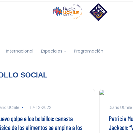
Internacional
Especiales
Programación
OLLO SOCIAL
ario UChile
17-12-2022
Diario UChile
evo golpe a los bolsillos: canasta
Patricia Mu
ásica de los alimentos se empina a los
Jackson: “