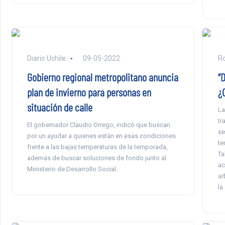
Diario Uchile
09-05-2022
Ro
Gobierno regional metropolitano anuncia
“
plan de invierno para personas en
¿O
situación de calle
La
tr
El gobernador Claudio Orrego, indicó que buscan
se
por un ayudar a quienes están en esas condiciones
te
frente a las bajas temperaturas de la temporada,
Ta
además de buscar soluciones de fondo junto al
ac
Ministerio de Desarrollo Social.
ar
la