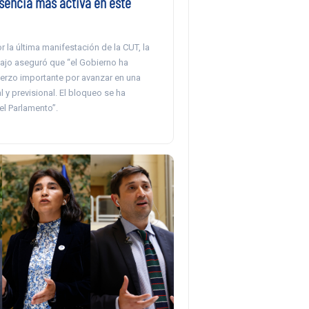
esencia más activa en este
 la última manifestación de la CUT, la
abajo aseguró que “el Gobierno ha
erzo importante por avanzar en una
 y previsional. El bloqueo se ha
el Parlamento”.