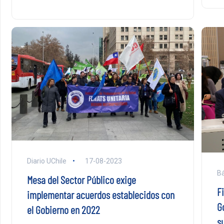
Diario UChile
17-08-2023
Bá
Mesa del Sector Público exige
F
implementar acuerdos establecidos con
G
el Gobierno en 2022
s