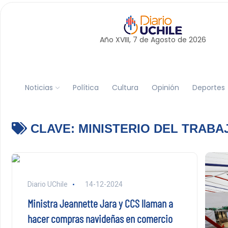
Año XVIII, 7 de
Agosto
de 2026
Noticias
Política
Cultura
Opinión
Deportes
CLAVE:
MINISTERIO DEL TRABA
Diario UChile
14-12-2024
Ministra Jeannette Jara y CCS llaman a
hacer compras navideñas en comercio