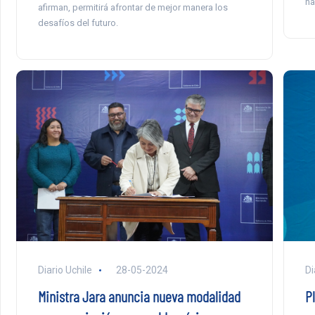
ha
afirman, permitirá afrontar de mejor manera los
desafíos del futuro.
Diario Uchile
28-05-2024
Di
Ministra Jara anuncia nueva modalidad
Pl