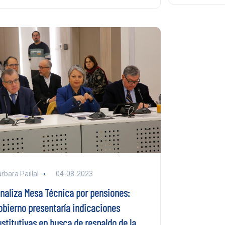
rbara Paillal
04-08-2023
inaliza Mesa Técnica por pensiones:
obierno presentaría indicaciones
ustitutivas en busca de respaldo de la