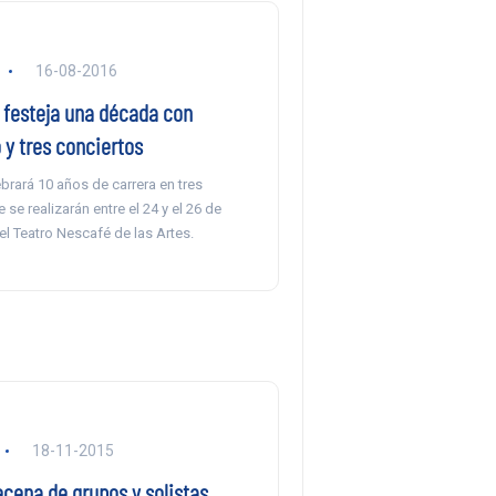
16-08-2016
 festeja una década con
 y tres conciertos
brará 10 años de carrera en tres
 se realizarán entre el 24 y el 26 de
l Teatro Nescafé de las Artes.
18-11-2015
cena de grupos y solistas