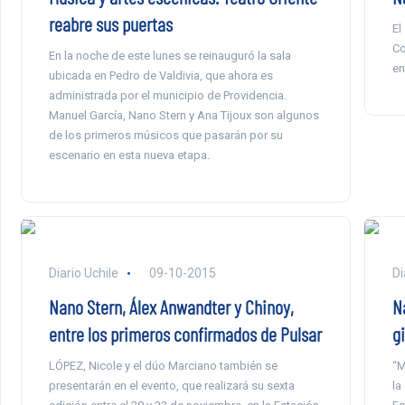
reabre sus puertas
El
Co
En la noche de este lunes se reinauguró la sala
en
ubicada en Pedro de Valdivia, que ahora es
administrada por el municipio de Providencia.
Manuel García, Nano Stern y Ana Tijoux son algunos
de los primeros músicos que pasarán por su
escenario en esta nueva etapa.
Diario Uchile
09-10-2015
Di
Nano Stern, Álex Anwandter y Chinoy,
N
entre los primeros confirmados de Pulsar
gi
LÓPEZ, Nicole y el dúo Marciano también se
“M
presentarán en el evento, que realizará su sexta
la