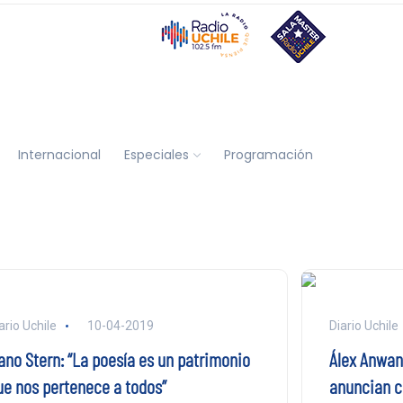
Internacional
Especiales
Programación
ario Uchile
10-04-2019
Diario Uchile
ano Stern: “La poesía es un patrimonio
Álex Anwan
ue nos pertenece a todos”
anuncian c