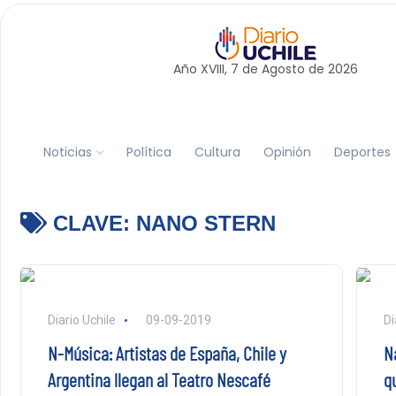
Año XVIII, 7 de
Agosto
de 2026
Noticias
Política
Cultura
Opinión
Deportes
CLAVE:
NANO STERN
Diario Uchile
09-09-2019
Di
N-Música: Artistas de España, Chile y
N
Argentina llegan al Teatro Nescafé
q