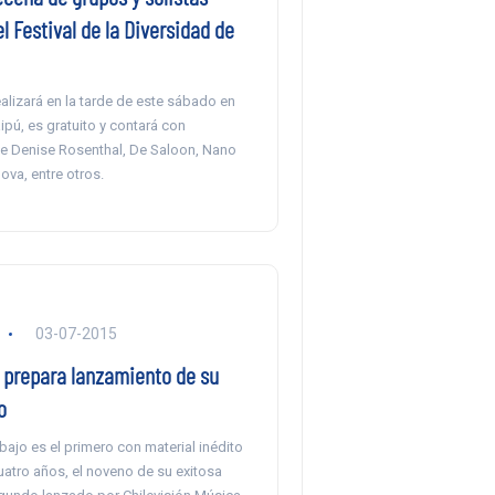
l Festival de la Diversidad de
ealizará en la tarde de este sábado en
ipú, es gratuito y contará con
e Denise Rosenthal, De Saloon, Nano
ova, entre otros.
03-07-2015
 prepara lanzamiento de su
o
bajo es el primero con material inédito
atro años, el noveno de su exitosa