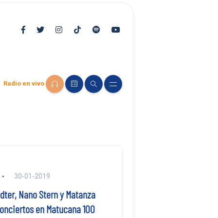
Radio en vivo
30-01-2019
dter, Nano Stern y Matanza
onciertos en Matucana 100