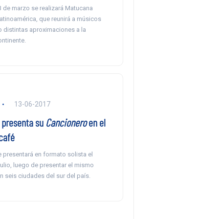
23 de marzo se realizará Matucana
Latinoamérica, que reunirá a músicos
 distintas aproximaciones a la
ontinente.
13-06-2017
 presenta su
Cancionero
en el
café
e presentará en formato solista el
ulio, luego de presentar el mismo
 seis ciudades del sur del país.