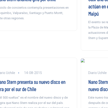
actúan en e
 ciclo de conciertos contempla presentaciones en
Maipú
quimbo, Valparaíso, Santiago y Puerto Montt,
te otras regiones.
El evento se r
la Plaza de Ma
actuaciones d
Stern y Supern
ario Uchile
14-08-2015
Diario Uchile
ano Stern presenta su nuevo disco en
Nano Stern
ra por el sur de Chile
nuevo disc
il 500 vueltas” es el nombre del nuevo disco y de
Este nuevo tra
 gira que Nano Stern realiza por el sur del país.
después de cu