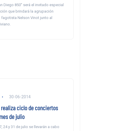
an Diego 850” será el invitado especial
ción que brindará la agrupación
l fagotista Nelson Vinot junto al
iviano.
30-06-2014
realiza ciclo de conciertos
mes de julio
, 24 y 31 de julio se llevarán a cabo