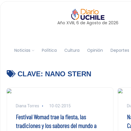
Año XVIII, 6 de
Agosto
de 2026
Noticias
Política
Cultura
Opinión
Deportes
CLAVE:
NANO STERN
Diana Torres
10-02-2015
Di
Festival Womad trae la fiesta, las
N
tradiciones y los sabores del mundo a
C