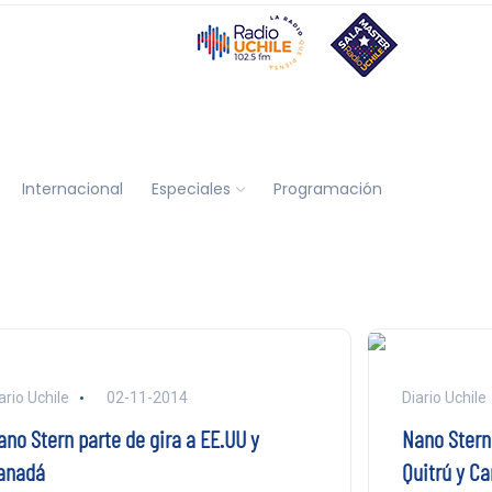
Internacional
Especiales
Programación
ario Uchile
02-11-2014
Diario Uchile
ano Stern parte de gira a EE.UU y
Nano Stern
anadá
Quitrú y C