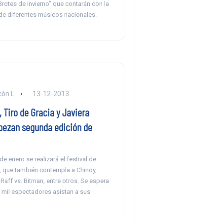
“Brotes de invierno” que contarán con la
 de diferentes músicos nacionales.
ón L.
13-12-2013
 Tiro de Gracia y Javiera
ezan segunda edición de
 de enero se realizará el festival de
 que también contempla a Chinoy,
Raff vs. Bitman, entre otros. Se espera
 mil espectadores asistan a sus
.