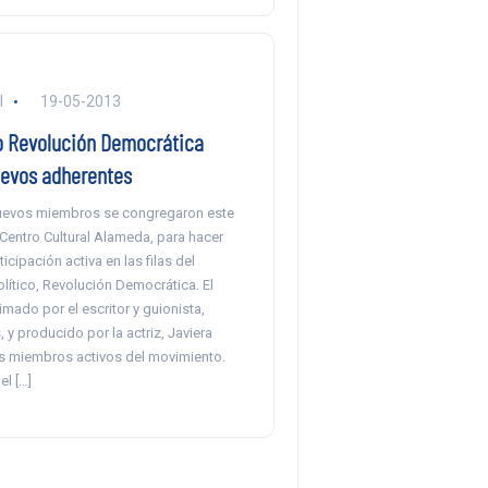
l
19-05-2013
 Revolución Democrática
uevos adherentes
uevos miembros se congregaron este
Centro Cultural Alameda, para hacer
icipación activa en las filas del
lítico, Revolución Democrática. El
imado por el escritor y guionista,
 y producido por la actriz, Javiera
 miembros activos del movimiento.
el […]