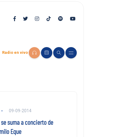
Radio en vivo
09-09-2014
 se suma a concierto de
amilo Eque