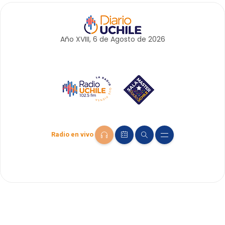
Año XVIII, 6 de
Agosto
de 2026
Radio en vivo