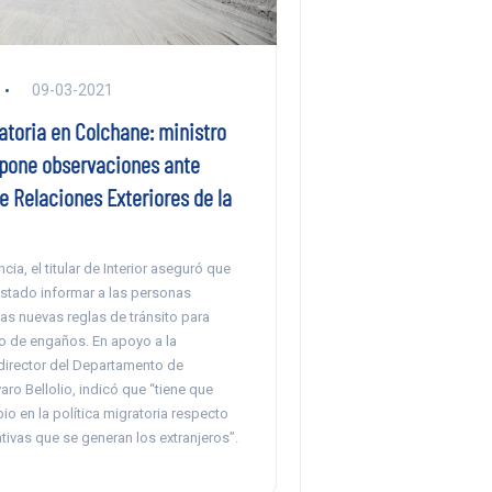
09-03-2021
atoria en Colchane: ministro
pone observaciones ante
e Relaciones Exteriores de la
cia, el titular de Interior aseguró que
Estado informar a las personas
as nuevas reglas de tránsito para
po de engaños. En apoyo a la
 director del Departamento de
varo Bellolio, indicó que “tiene que
o en la política migratoria respecto
tivas que se generan los extranjeros”.