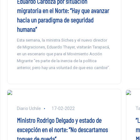
Eduardo Cardoza por situación
migratoria en el Norte: “Hay que avanzar
hacia un paradigma de seguridad
humana”
Esta semana, la ministra Siches y el nuevo director
de Migraciones, Eduardo Thayer, visitarán Tarapacá,
en un escenario que para el Movimiento Acción
Migrante “es parte de la inercia de la política
anterior, pero hay una voluntad de que eso cambie”.
Diario Uchile
17-02-2022
Ta
Ministro Rodrigo Delgado y estado de
“
excepción en el norte: “No descartamos
m
toques de queda”
M