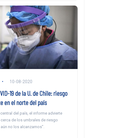
10-08-2020
ID-19 de la U. de Chile: riesgo
te en el norte del país
central del país, el informe advierte
cerca de los umbrales de riesgo
o aún no los alcanzamos”.