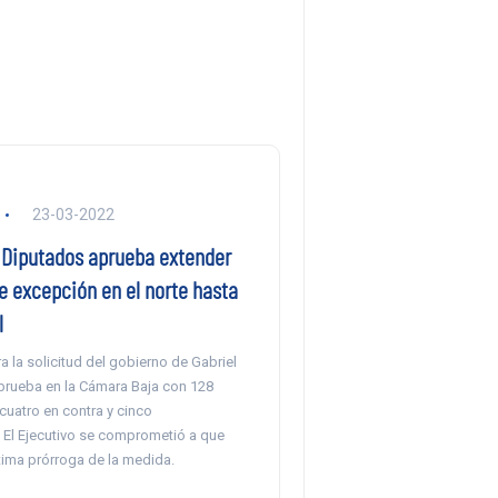
23-03-2022
Diputados aprueba extender
e excepción en el norte hasta
l
 la solicitud del gobierno de Gabriel
 prueba en la Cámara Baja con 128
 cuatro en contra y cinco
 El Ejecutivo se comprometió a que
ltima prórroga de la medida.