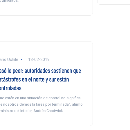
vimientos.
ario Uchile
13-02-2019
asó lo peor: autoridades sostienen que
tástrofes en el norte y sur están
ontroladas
ue estén en una situación de control no significa
e nosotros demos la tarea por terminada”, afirmó
 ministro del Interior, Andrés Chadwick.