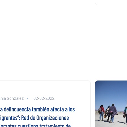
nia González
02-02-2022
La delincuencia también afecta a los
igrantes”: Red de Organizaciones
igrantes cuestiona tratamiento de