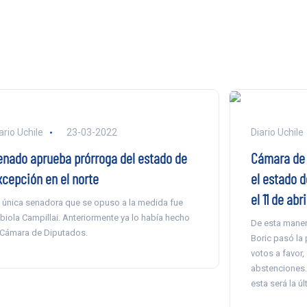
ario Uchile
23-03-2022
Diario Uchile
enado aprueba prórroga del estado de
Cámara de 
xcepción en el norte
el estado d
el 11 de abri
 única senadora que se opuso a la medida fue
biola Campillai. Anteriormente ya lo había hecho
De esta manera
 Cámara de Diputados.
Boric pasó la
votos a favor,
abstenciones.
esta será la ú