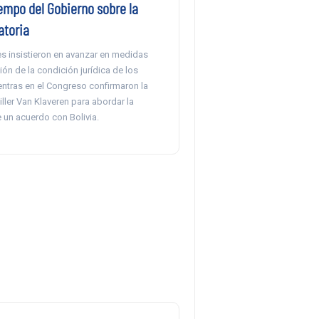
empo del Gobierno sobre la
atoria
s insistieron en avanzar en medidas
ión de la condición jurídica de los
entras en el Congreso confirmaron la
ciller Van Klaveren para abordar la
 un acuerdo con Bolivia.