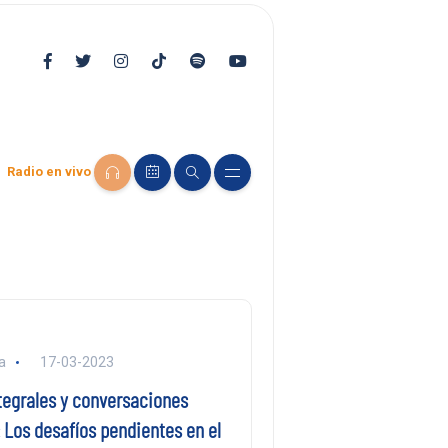
Radio en vivo
a
17-03-2023
tegrales y conversaciones
: Los desafíos pendientes en el