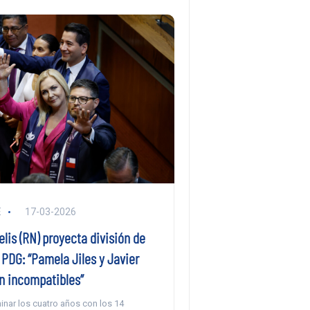
E
17-03-2026
lis (RN) proyecta división de
PDG: “Pamela Jiles y Javier
on incompatibles”
inar los cuatro años con los 14