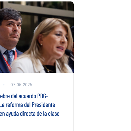
E
07-05-2026
iebre del acuerdo PDG-
La reforma del Presidente
en ayuda directa de la clase