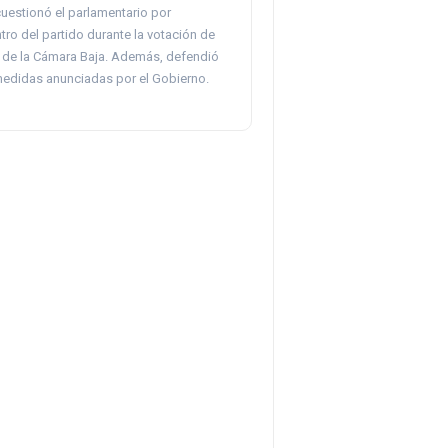
cuestionó el parlamentario por
tro del partido durante la votación de
a de la Cámara Baja. Además, defendió
medidas anunciadas por el Gobierno.