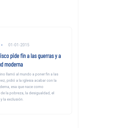
01-01-2015
sco pide fin a las guerras y a
tud moderna
ino llamó al mundo a poner fin a las
ez, pidió a la iglesia acabar con la
derna, esa que nace como
de la pobreza, la desigualdad, el
y la exclusión.