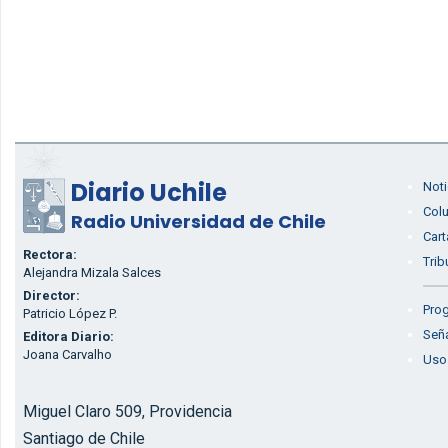
Diario Uchile
Noti
Col
Radio Universidad de Chile
Cart
Rectora:
Trib
Alejandra Mizala Salces
Director:
Prog
Patricio López P.
Seña
Editora Diario:
Joana Carvalho
Uso
Miguel Claro 509, Providencia
Santiago de Chile