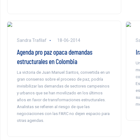
Sandra Trafilaf
18-06-2014
Sa
Agenda pro paz opaca demandas
I
estructurales en Colombia
Un
mu
La victoria de Juan Manuel Santos, convertida en un
co
gran consenso sobre el proceso de paz, podría
Es
invisibilizar las demandas de sectores campesinos
es
y urbanos que se han movilizado en los últimos
su
años en favor de transformaciones estructurales.
mo
Analistas se refieren al riesgo de que las
negociaciones con las FARC no dejen espacio para
otras agendas.