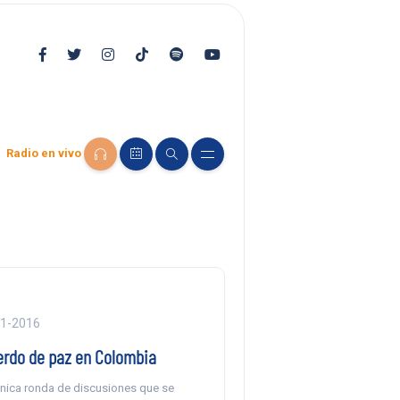
Radio en vivo
11-2016
rdo de paz en Colombia
nica ronda de discusiones que se