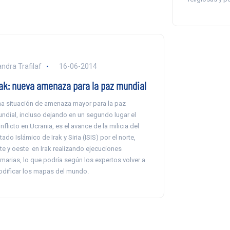
ndra Trafilaf
16-06-2014
rak: nueva amenaza para la paz mundial
a situación de amenaza mayor para la paz
ndial, incluso dejando en un segundo lugar el
nflicto en Ucrania, es el avance de la milicia del
tado Islámico de Irak y Siria (ISIS) por el norte,
te y oeste en Irak realizando ejecuciones
marias, lo que podría según los expertos volver a
dificar los mapas del mundo.