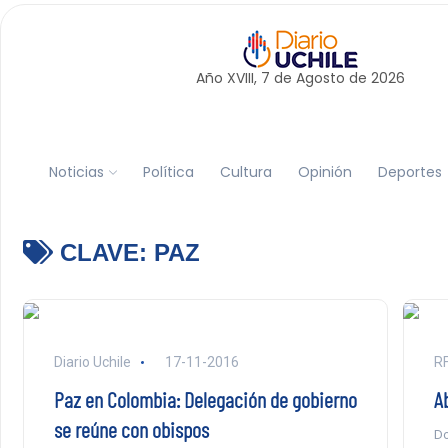
Año XVIII, 7 de
Agosto
de 2026
Noticias
Política
Cultura
Opinión
Deportes
CLAVE:
PAZ
Diario Uchile
17-11-2016
RF
Paz en Colombia: Delegación de gobierno
A
se reúne con obispos
Do