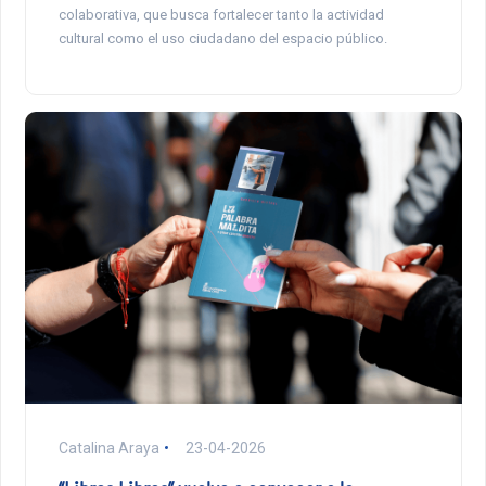
colaborativa, que busca fortalecer tanto la actividad
cultural como el uso ciudadano del espacio público.
Catalina Araya
23-04-2026