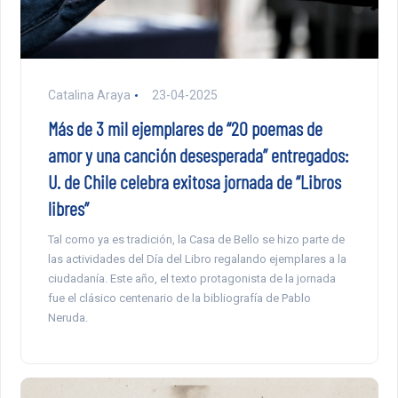
Catalina Araya
23-04-2025
Más de 3 mil ejemplares de “20 poemas de
amor y una canción desesperada” entregados:
U. de Chile celebra exitosa jornada de “Libros
libres”
Tal como ya es tradición, la Casa de Bello se hizo parte de
las actividades del Día del Libro regalando ejemplares a la
ciudadanía. Este año, el texto protagonista de la jornada
fue el clásico centenario de la bibliografía de Pablo
Neruda.