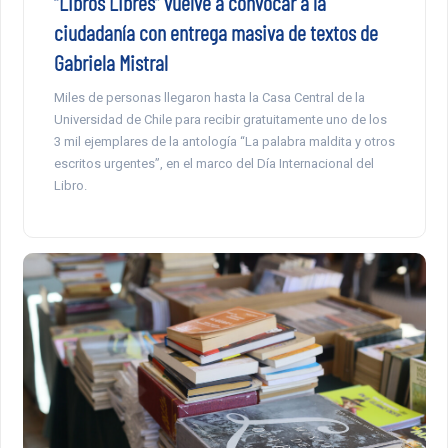
“Libros Libres” vuelve a convocar a la
ciudadanía con entrega masiva de textos de
Gabriela Mistral
Miles de personas llegaron hasta la Casa Central de la
Universidad de Chile para recibir gratuitamente uno de los
3 mil ejemplares de la antología “La palabra maldita y otros
escritos urgentes”, en el marco del Día Internacional del
Libro.