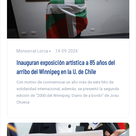
Monserrat Lorca
14-09-2024
Inauguran exposición artística a 85 años del
arribo del Winnipeg en la U. de Chile
Con motivo de conmemorar un año más de este hito de
solidaridad internacional, además, se presentó la segunda
edición de “2000 del Winnipeg. Diario de a bordo” de Josu
Chueca.