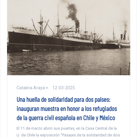
Catalina Araya
12-03-2025
Una huella de solidaridad para dos países:
inauguran muestra en honor a los refugiados
de la guerra civil española en Chile y México
El 11 de marzo abrió sus puertas, en la Casa Central de la
U. de Chile la exposición “Pasajes de la solidaridad de dos