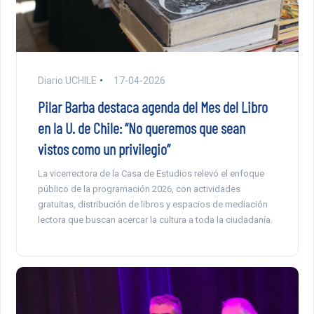
Diario UCHILE
17-04-2026
Pilar Barba destaca agenda del Mes del Libro
en la U. de Chile: “No queremos que sean
vistos como un privilegio”
La vicerrectora de la Casa de Estudios relevó el enfoque
público de la programación 2026, con actividades
gratuitas, distribución de libros y espacios de mediación
lectora que buscan acercar la cultura a toda la ciudadanía.