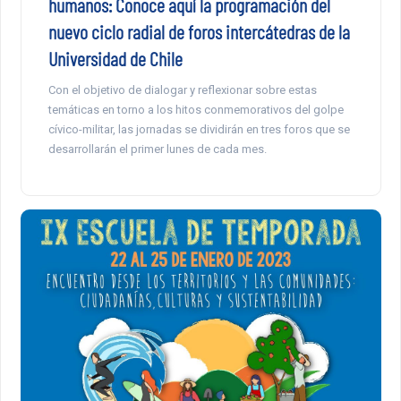
humanos: Conoce aquí la programación del
nuevo ciclo radial de foros intercátedras de la
Universidad de Chile
Con el objetivo de dialogar y reflexionar sobre estas
temáticas en torno a los hitos conmemorativos del golpe
cívico-militar, las jornadas se dividirán en tres foros que se
desarrollarán el primer lunes de cada mes.