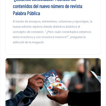
contenidos del nuevo número de revista
Palabra Pública
A través de ensayos, entrevistas, columnas y reportajes, la
nueva edición explora desde distintos ámbitos el
concepto de conexión. “¿Pero cuán conectados estamos
entre nosotros y con nosotros mismos?”, pregunta la
editorial de la magacín.