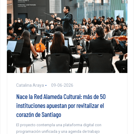
Catalina Araya
09-06-2026
Nace la Red Alameda Cultural: más de 50
instituciones apuestan por revitalizar el
corazón de Santiago
El proyecto contempla una plataforma digital con
programación unificada y una agenda de trabajo