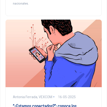
nacionales.
Antonia Ferrada, VEXCOM
16-05-2025
“¿Estamos conectados?”: conoce los