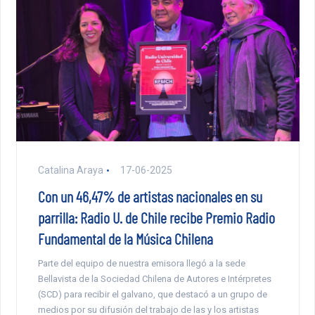
Catalina Araya
17-06-2025
Con un 46,47% de artistas nacionales en su
parrilla: Radio U. de Chile recibe Premio Radio
Fundamental de la Música Chilena
Parte del equipo de nuestra emisora llegó a la sede
Bellavista de la Sociedad Chilena de Autores e Intérpretes
(SCD) para recibir el galvano, que destacó a un grupo de
medios por su difusión del trabajo de las y los artistas