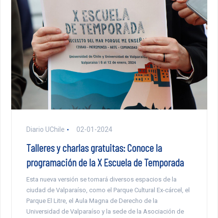
Diario UChile
02-01-2024
Talleres y charlas gratuitas: Conoce la
programación de la X Escuela de Temporada
Esta nueva versión se tomará diversos espacios de la
ciudad de Valparaíso, como el Parque Cultural Ex-cárcel, el
Parque El Litre, el Aula Magna de Derecho de la
Universidad de Valparaíso y la sede de la Asociación de