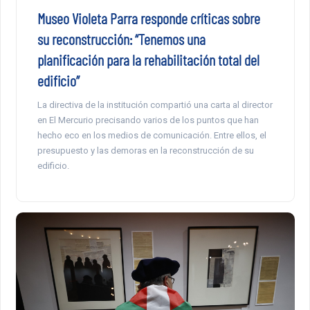
Museo Violeta Parra responde críticas sobre
su reconstrucción: “Tenemos una
planificación para la rehabilitación total del
edificio”
La directiva de la institución compartió una carta al director
en El Mercurio precisando varios de los puntos que han
hecho eco en los medios de comunicación. Entre ellos, el
presupuesto y las demoras en la reconstrucción de su
edificio.