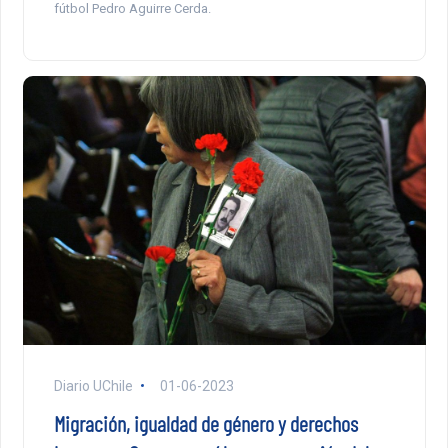
fútbol Pedro Aguirre Cerda.
Diario UChile
01-06-2023
Migración, igualdad de género y derechos