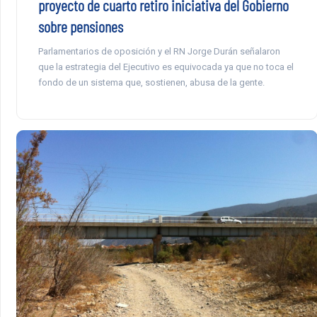
proyecto de cuarto retiro iniciativa del Gobierno
sobre pensiones
Parlamentarios de oposición y el RN Jorge Durán señalaron
que la estrategia del Ejecutivo es equivocada ya que no toca el
fondo de un sistema que, sostienen, abusa de la gente.