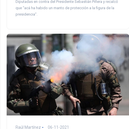
Diputadas en contra del Presidente Sebastián Piñera y recalcó
que “acá ha habido un manto de protección a la figura de la
presidencia”.
Raúl Martínez
06-11-2021