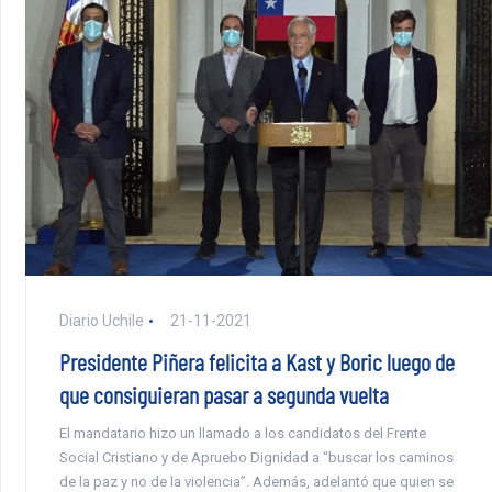
Diario Uchile
21-11-2021
Presidente Piñera felicita a Kast y Boric luego de
que consiguieran pasar a segunda vuelta
El mandatario hizo un llamado a los candidatos del Frente
Social Cristiano y de Apruebo Dignidad a “buscar los caminos
de la paz y no de la violencia”. Además, adelantó que quien se