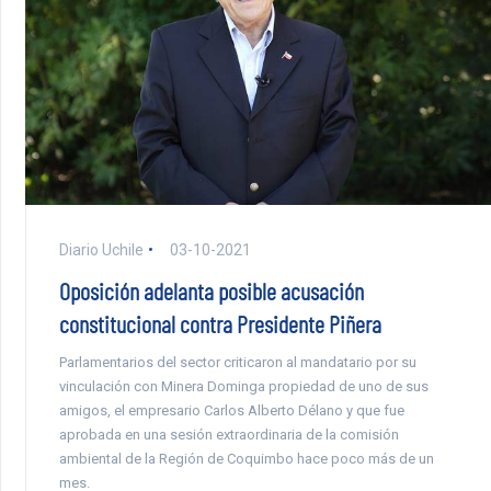
Diario Uchile
03-10-2021
Oposición adelanta posible acusación
constitucional contra Presidente Piñera
Parlamentarios del sector criticaron al mandatario por su
vinculación con Minera Dominga propiedad de uno de sus
amigos, el empresario Carlos Alberto Délano y que fue
aprobada en una sesión extraordinaria de la comisión
ambiental de la Región de Coquimbo hace poco más de un
mes.