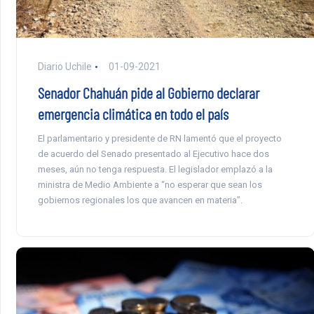
Diario Uchile
01-09-2021
Senador Chahuán pide al Gobierno declarar
emergencia climática en todo el país
El parlamentario y presidente de RN lamentó que el proyecto
de acuerdo del Senado presentado al Ejecutivo hace dos
meses, aún no tenga respuesta. El legislador emplazó a la
ministra de Medio Ambiente a “no esperar que sean los
gobiernos regionales los que avancen en materia”.