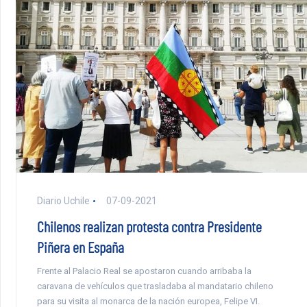
Diario Uchile
07-09-2021
Chilenos realizan protesta contra Presidente
Piñera en España
Frente al Palacio Real se apostaron cuando arribaba la
caravana de vehículos que trasladaba al mandatario chileno
para su visita al monarca de la nación europea, Felipe VI.