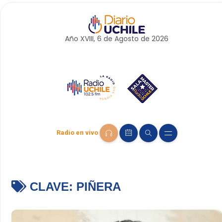
Año XVIII, 6 de
Agosto
de 2026
Radio en vivo
CLAVE:
PIÑERA