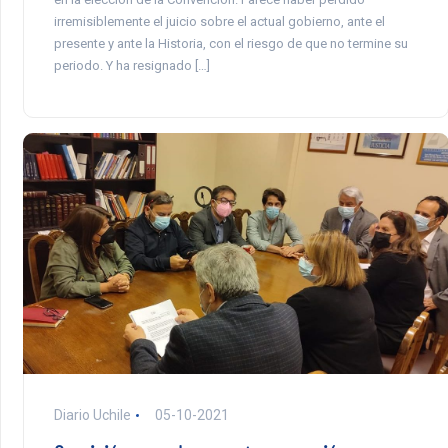
irremisiblemente el juicio sobre el actual gobierno, ante el
presente y ante la Historia, con el riesgo de que no termine su
periodo. Y ha resignado […]
Diario Uchile
05-10-2021