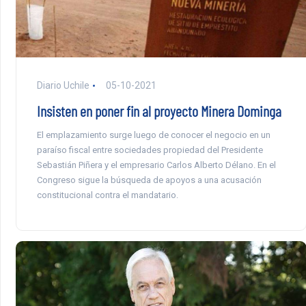
Diario Uchile
05-10-2021
Insisten en poner fin al proyecto Minera Dominga
El emplazamiento surge luego de conocer el negocio en un
paraíso fiscal entre sociedades propiedad del Presidente
Sebastián Piñera y el empresario Carlos Alberto Délano. En el
Congreso sigue la búsqueda de apoyos a una acusación
constitucional contra el mandatario.