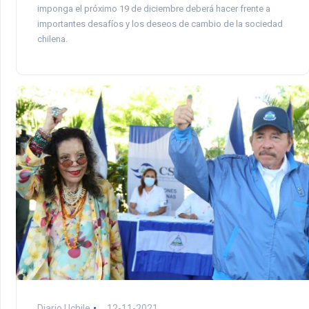
imponga el próximo 19 de diciembre deberá hacer frente a
importantes desafíos y los deseos de cambio de la sociedad
chilena.
Diario Uchile
12-11-2021