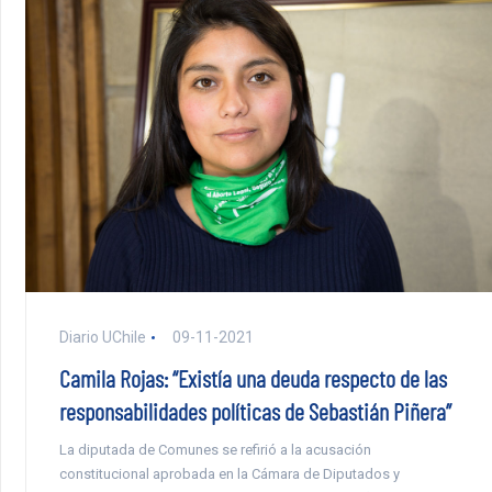
Diario UChile
09-11-2021
Camila Rojas: “Existía una deuda respecto de las
responsabilidades políticas de Sebastián Piñera”
La diputada de Comunes se refirió a la acusación
constitucional aprobada en la Cámara de Diputados y