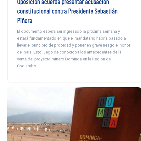
Oposición acuerda presentar acusación
constitucional contra Presidente Sebastián
Piñera
El documento espera ser ingresado la próxima semana y
estará fundamentado en que el mandatario habría pasado a
llevar el principio de probidad y poner en grave riesgo el honor
del país. Esto luego de conocidos los antecedentes de la
venta del proyecto minero Dominga en la Región de
Coquimbo.