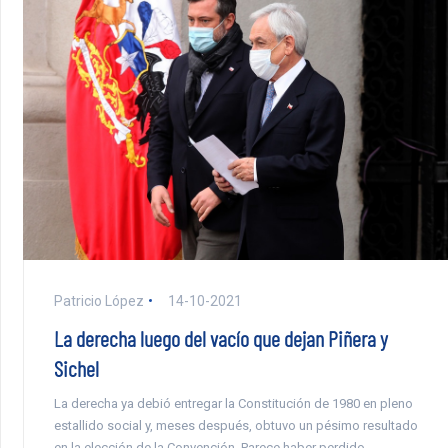
Patricio López
14-10-2021
La derecha luego del vacío que dejan Piñera y
Sichel
La derecha ya debió entregar la Constitución de 1980 en pleno
estallido social y, meses después, obtuvo un pésimo resultado
en la elección de la Convención. Parece haber perdido