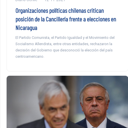
Organizaciones políticas chilenas critican
posición de la Cancillería frente a elecciones en
Nicaragua
El Partido Comunista, el Partido Igualdad y el Movimiento del
Socialismo Allendista, entre otras entidades, rechazaron la
decisión del Gobierno que desconoció la elección del país
centroamericano.