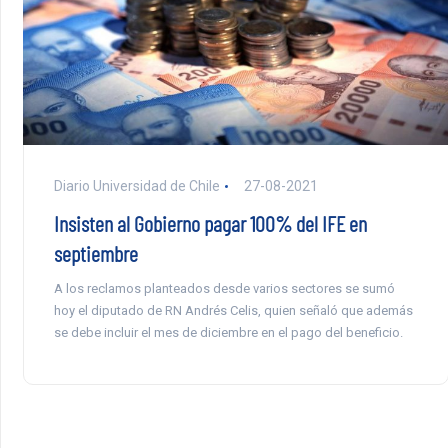
Diario Universidad de Chile
27-08-2021
Insisten al Gobierno pagar 100% del IFE en
septiembre
A los reclamos planteados desde varios sectores se sumó
hoy el diputado de RN Andrés Celis, quien señaló que además
se debe incluir el mes de diciembre en el pago del beneficio.