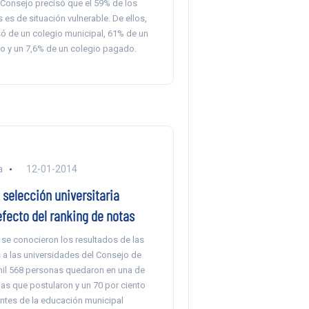
 Consejo precisó que el 59% de los
es de situación vulnerable. De ellos,
só de un colegio municipal, 61% de un
 y un 7,6% de un colegio pagado.
a
12-01-2014
selección universitaria
fecto del ranking de notas
se conocieron los resultados de las
 a las universidades del Consejo de
mil 568 personas quedaron en una de
 las que postularon y un 70 por ciento
antes de la educación municipal