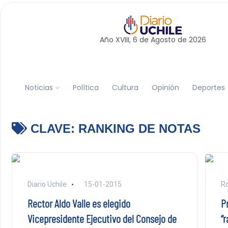
Año XVIII, 6 de
Agosto
de 2026
Noticias
Política
Cultura
Opinión
Deportes
CLAVE:
RANKING DE NOTAS
Diario Uchile
15-01-2015
Ro
Rector Aldo Valle es elegido
P
Vicepresidente Ejecutivo del Consejo de
“