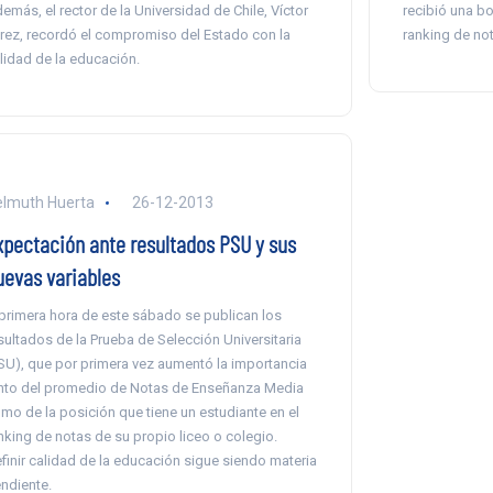
emás, el rector de la Universidad de Chile, Víctor
recibió una bo
rez, recordó el compromiso del Estado con la
ranking de not
lidad de la educación.
lmuth Huerta
26-12-2013
xpectación ante resultados PSU y sus
uevas variables
primera hora de este sábado se publican los
sultados de la Prueba de Selección Universitaria
SU), que por primera vez aumentó la importancia
nto del promedio de Notas de Enseñanza Media
mo de la posición que tiene un estudiante en el
nking de notas de su propio liceo o colegio.
finir calidad de la educación sigue siendo materia
ndiente.