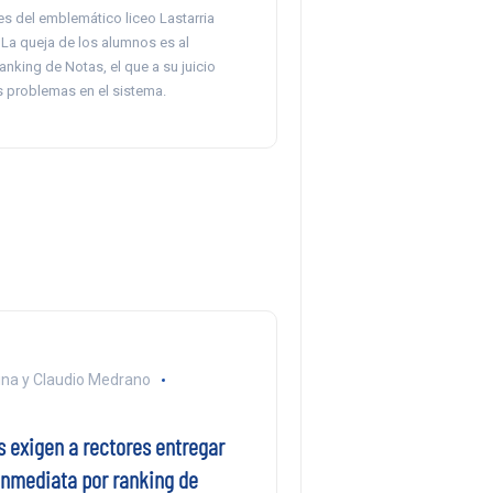
es del emblemático liceo Lastarria
 La queja de los alumnos es al
nking de Notas, el que a su juicio
s problemas en el sistema.
na y Claudio Medrano
s exigen a rectores entregar
inmediata por ranking de