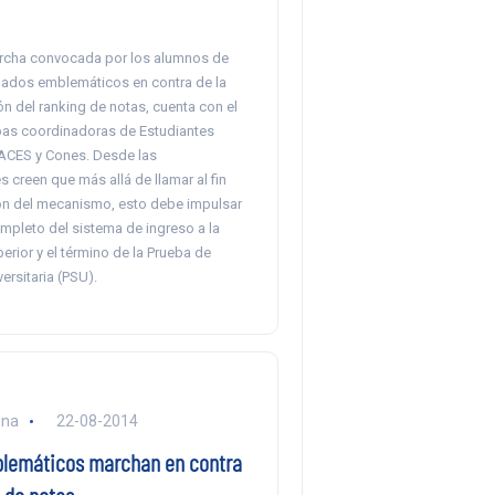
rcha convocada por los alumnos de
amados emblemáticos en contra de la
n del ranking de notas, cuenta con el
as coordinadoras de Estudiantes
ACES y Cones. Desde las
 creen que más allá de llamar al fin
ión del mecanismo, esto debe impulsar
mpleto del sistema de ingreso a la
rior y el término de la Prueba de
ersitaria (PSU).
una
22-08-2014
lemáticos marchan en contra