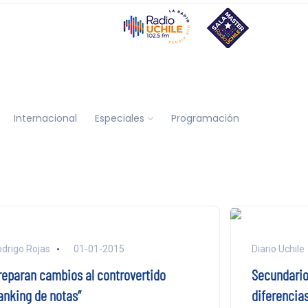
Internacional
Especiales
Programación
drigo Rojas
01-01-2015
Diario Uchile
reparan cambios al controvertido
Secundario
ranking de notas”
diferencia