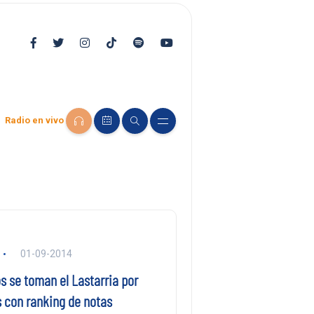
Radio en vivo
01-09-2014
s se toman el Lastarria por
s con ranking de notas