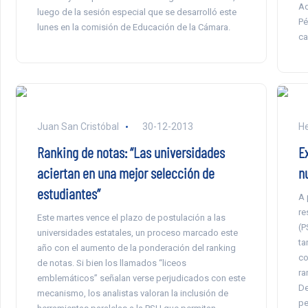
Ad
luego de la sesión especial que se desarrolló este
Pé
lunes en la comisión de Educación de la Cámara.
ca
Juan San Cristóbal
30-12-2013
He
Ranking de notas: “Las universidades
E
aciertan en una mejor selección de
n
estudiantes”
A 
re
Este martes vence el plazo de postulación a las
(P
universidades estatales, un proceso marcado este
ta
año con el aumento de la ponderación del ranking
co
de notas. Si bien los llamados “liceos
ra
emblemáticos” señalan verse perjudicados con este
De
mecanismo, los analistas valoran la inclusión de
pe