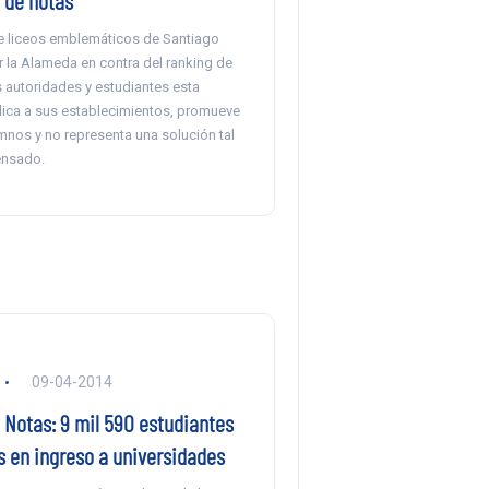
 de notas
e liceos emblemáticos de Santiago
 la Alameda en contra del ranking de
s autoridades y estudiantes esta
ica a sus establecimientos, promueve
mnos y no representa una solución tal
ensado.
09-04-2014
 Notas: 9 mil 590 estudiantes
s en ingreso a universidades