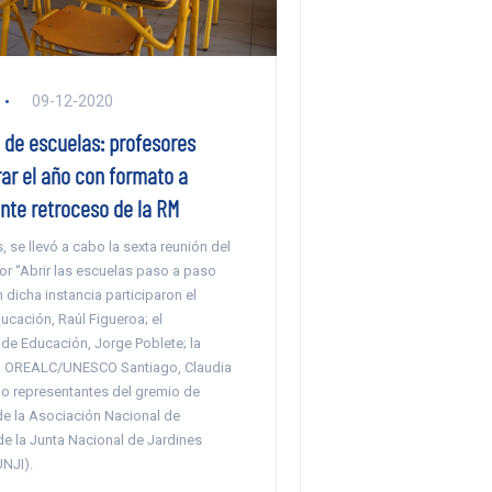
09-12-2020
 de escuelas: profesores
ar el año con formato a
nte retroceso de la RM
, se llevó a cabo la sexta reunión del
r “Abrir las escuelas paso a paso
 dicha instancia participaron el
ucación, Raúl Figueroa; el
de Educación, Jorge Poblete; la
la OREALC/UNESCO Santiago, Claudia
mo representantes del gremio de
de la Asociación Nacional de
de la Junta Nacional de Jardines
UNJI).