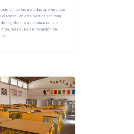
itario criticó las medidas apertura que
 el Minsal, en esta política sanitaria
do el gobierno que busca solo la
 virus, más que su eliminación del
onal