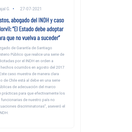
jal G.
27-07-2021
stos, abogado del INDH y caso
orvil: “El Estado debe adoptar
ara que no vuelva a suceder”
zgado de Garantía de Santiago
sterio Público que realice una serie de
licitadas por el INDH en orden a
s hechos ocurridos en agosto del 2017
“Este caso muestra de manera clara
 de Chile está al debe en una serie
públicas de adecuación del marco
e prácticas para que efectivamente los
 funcionarias de nuestro país no
tuaciones discriminatorias”, aseveró el
INDH.