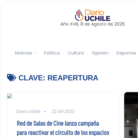
Año XVIII, 8 de
Agosto
de 2026
Noticias
Política
Cultura
Opinión
Deportes
CLAVE:
REAPERTURA
Diario Uchile
22-04-2022
Red de Salas de Cine lanza campaña
para reactivar el circuito de los espacios