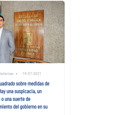
Cisternas
19-07-2021
Cuadrado sobre medidas de
Hay una suspicacia, un
 o una suerte de
miento del gobierno en su