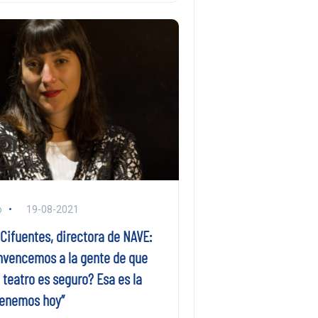
o
19-08-2021
Cifuentes, directora de NAVE:
vencemos a la gente de que
 teatro es seguro? Esa es la
tenemos hoy”