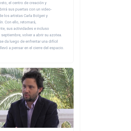
sto, el centro de creación y
brirá sus puertas con un video-
 los artistas Carla Bolgeri y
n. Con ello, retomará,
te, sus actividades e incluso
 septiembre, volver a abrir su azotea.
e da luego de enfrentar una difícil
llevó a pensar en el cierre del espacio.