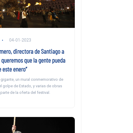
04-01-2023
ero, directora de Santiago a
ue queremos que la gente pueda
e este enero”
 gigante, un mural conmemorativo de
l golpe de Estado, y varias de obras
parte de la oferta del festival.