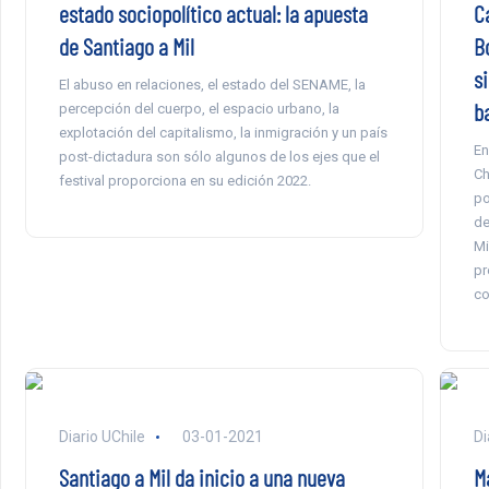
C
estado sociopolítico actual: la apuesta
B
de Santiago a Mil
s
El abuso en relaciones, el estado del SENAME, la
b
percepción del cuerpo, el espacio urbano, la
explotación del capitalismo, la inmigración y un país
En
post-dictadura son sólo algunos de los ejes que el
Ch
festival proporciona en su edición 2022.
po
de
Mi
pr
co
Diario UChile
03-01-2021
Di
Santiago a Mil da inicio a una nueva
M