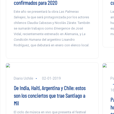
confirmados para 2020
c
Este año se presentará la obra
Las Palmeras
La
Salvajes
, la que será protagonizada por los actores
an
chilenos Claudia Cabezas y Nicolás Zárate. También
hu
se sumarán trabajos como
Emergence
de José
eu
Vidal, recientemente estrenado en Alemania, y
La
ma
Condición Humana
del argentino Lisandro
Rodríguez, que debutará en enero con elenco local.
Diario Uchile
02-01-2019
Pa
De India, Haití, Argentina y Chile: estos
1
son los conciertos que trae Santiago a
P
Mil
h
El ciclo de música en vivo que presenta el festival