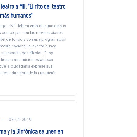
eatro a Mil: “El rito del teatro
 más humanos”
ago a Mil deberá enfrentar una de sus
 complejas: con las movilizaciones
elón de fondo y con una programación
ntexto nacional, el evento busca
 un espacio de reflexión. “Hoy
l tiene como misión establecer
que la ciudadanía exprese sus
dice la directora de la Fundación
08-01-2019
ma y la Sinfónica se unen en