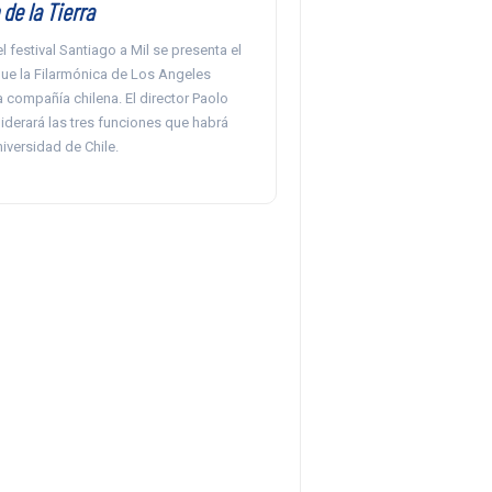
de la Tierra
l festival Santiago a Mil se presenta el
ue la Filarmónica de Los Angeles
 compañía chilena. El director Paolo
liderará las tres funciones que habrá
niversidad de Chile.