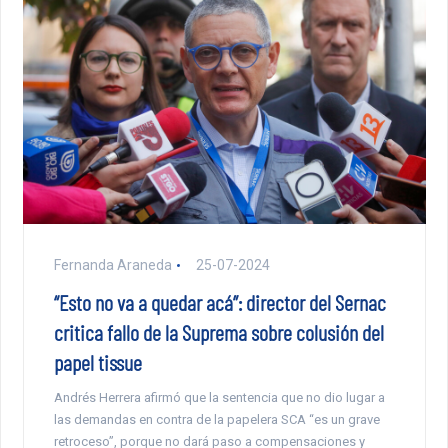
Fernanda Araneda
25-07-2024
“Esto no va a quedar acá”: director del Sernac
critica fallo de la Suprema sobre colusión del
papel tissue
Andrés Herrera afirmó que la sentencia que no dio lugar a
las demandas en contra de la papelera SCA “es un grave
retroceso”, porque no dará paso a compensaciones y