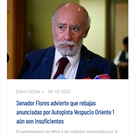
Diario UChile
06-10-2023
Senador Flores advierte que rebajas
anunciadas por Autopista Vespucio Oriente 1
aún son insuficientes
El parlamentario se refirió a las medidas anunciadas por la