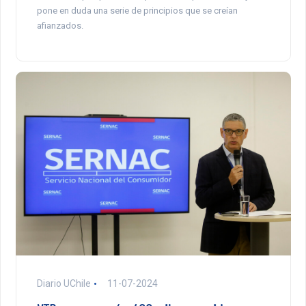
pone en duda una serie de principios que se creían
afianzados.
Diario UChile
11-07-2024