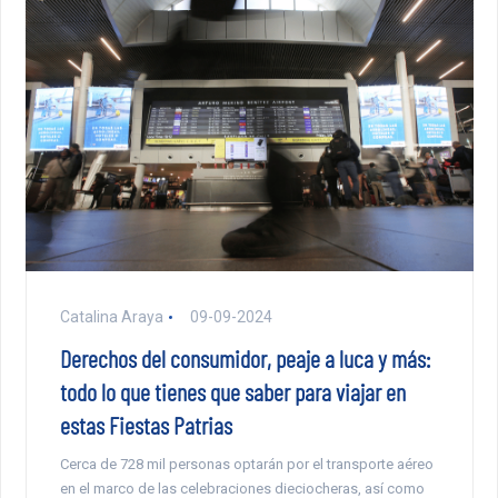
Catalina Araya
09-09-2024
Derechos del consumidor, peaje a luca y más:
todo lo que tienes que saber para viajar en
estas Fiestas Patrias
Cerca de 728 mil personas optarán por el transporte aéreo
en el marco de las celebraciones dieciocheras, así como