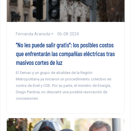
Fernanda Araneda
06-08-2024
“No les puede salir gratis”: los posibles costos
que enfrentarán las compañías eléctricas tras
masivos cortes de luz
El Sernac y un grupo de alcaldes de la Región
Metropolitana ya iniciaron un procedimiento colectivo en
contra de Enel y CGE. Por su parte, el ministro de Energía,
Diego Pardow, no descartó una posible revocación de
concesiones.