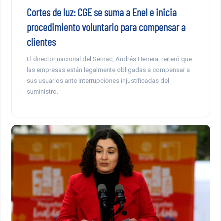
Cortes de luz: CGE se suma a Enel e inicia
procedimiento voluntario para compensar a
clientes
El director nacional del Sernac, Andrés Herrera, reiteró que
las empresas están legalmente obligadas a compensar a
sus usuarios ante interrupciones injustificadas del
suministro.