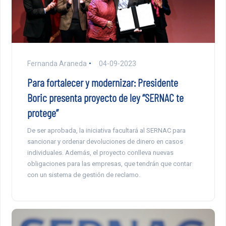
Fernanda Araneda
04-09-2023
Para fortalecer y modernizar: Presidente
Boric presenta proyecto de ley “SERNAC te
protege”
De ser aprobada, la iniciativa facultará al SERNAC para
sancionar y ordenar devoluciones de dinero en casos
individuales. Además, el proyecto conlleva nuevas
obligaciones para las empresas, que tendrán que contar
con un sistema de gestión de reclamo.