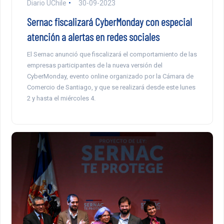
Diario UChile
30-09-2023
Sernac fiscalizará CyberMonday con especial
atención a alertas en redes sociales
El Sernac anunció que fiscalizará el comportamiento de las
empresas participantes de la nueva versión del
CyberMonday, evento online organizado por la Cámara de
Comercio de Santiago, y que se realizará desde este lunes
2 y hasta el miércoles 4.