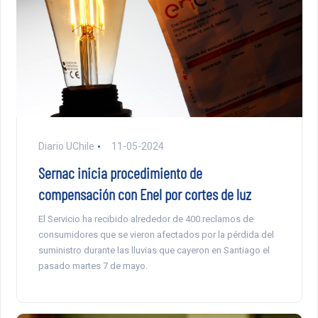
Diario UChile
11-05-2024
Sernac inicia procedimiento de
compensación con Enel por cortes de luz
El Servicio ha recibido alrededor de 400 reclamos de
consumidores que se vieron afectados por la pérdida del
suministro durante las lluvias que cayeron en Santiago el
pasado martes 7 de mayo.