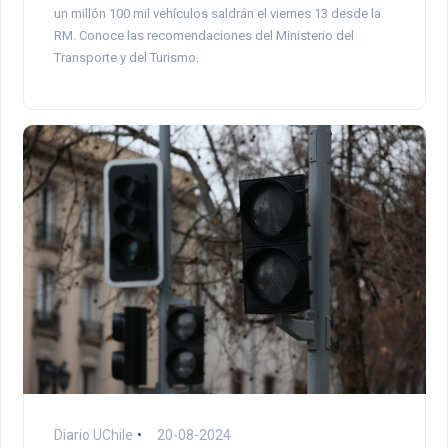
un millón 100 mil vehículos saldrán el viernes 13 desde la
RM. Conoce las recomendaciones del Ministerio del
Transporte y del Turismo.
Diario UChile
20-08-2024