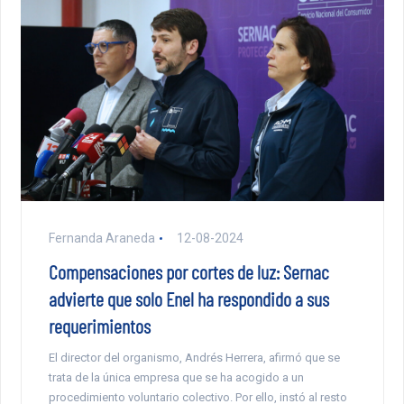
Fernanda Araneda
12-08-2024
Compensaciones por cortes de luz: Sernac
advierte que solo Enel ha respondido a sus
requerimientos
El director del organismo, Andrés Herrera, afirmó que se
trata de la única empresa que se ha acogido a un
procedimiento voluntario colectivo. Por ello, instó al resto