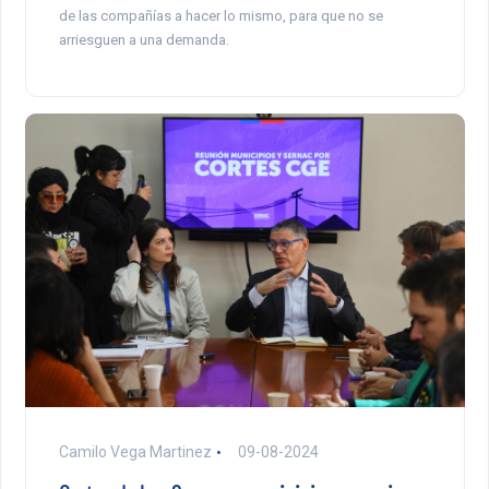
de las compañías a hacer lo mismo, para que no se
arriesguen a una demanda.
Camilo Vega Martinez
09-08-2024