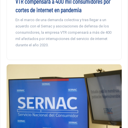
VTR compensará a 400 mil consumidores por
cortes de internet en pandemia
En el marco de una demanda colectiva y tras llegar a un
acuerdo con el Sernac y asociaciones de defensa de los
consumidores, la empresa VTR compensará a más de 400
mil afectados por interrupciones del servicio de internet
durante el año 2020.