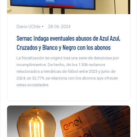
Diario UChile
28-06-2024
Sernac indaga eventuales abusos de Azul Azul,
Cruzados y Blanco y Negro con los abonos
La fiscalización se originó tras una serie de denuncias por
incumplimientos. De hecho, de los 1.306 reclamos
relacionados a temáticas de fútbol entre 2023 y junio de
2024, un 32,77% se relaciona con los abonos que ofrecen
estas sociedades.