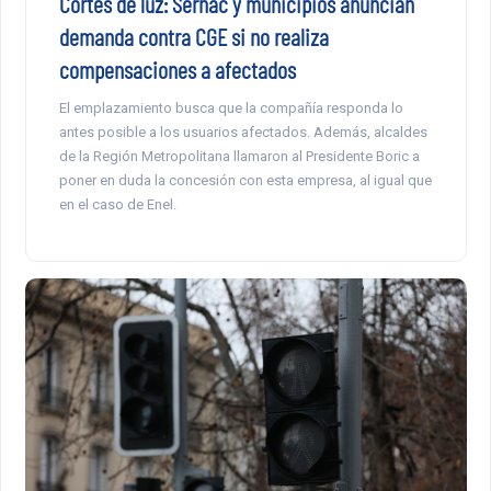
Cortes de luz: Sernac y municipios anuncian
demanda contra CGE si no realiza
compensaciones a afectados
El emplazamiento busca que la compañía responda lo
antes posible a los usuarios afectados. Además, alcaldes
de la Región Metropolitana llamaron al Presidente Boric a
poner en duda la concesión con esta empresa, al igual que
en el caso de Enel.