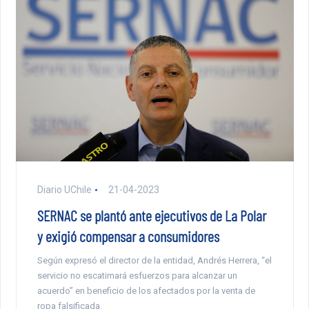
Diario UChile
21-04-2023
SERNAC se plantó ante ejecutivos de La Polar
y exigió compensar a consumidores
Según expresó el director de la entidad, Andrés Herrera, “el
servicio no escatimará esfuerzos para alcanzar un
acuerdo” en beneficio de los afectados por la venta de
ropa falsificada.