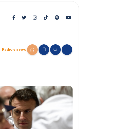
Radio en vivo