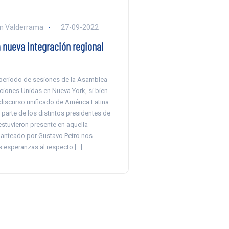
n Valderrama
27-09-2022
 nueva integración regional
7 período de sesiones de la Asamblea
ciones Unidas en Nueva York, si bien
discurso unificado de América Latina
r parte de los distintos presidentes de
estuvieron presente en aquella
planteado por Gustavo Petro nos
s esperanzas al respecto […]