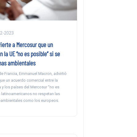
02-2023
ierte a Mercosur que un
 la UE “no es posible” si se
mas ambientales
de Francia, Emmanuel Macron, advirtió
ue un acuerdo comercial entre la
 y los países del Mercosur “no es
s latinoamericanos no respetan las
ambientales como los europeos.