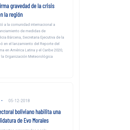
rma gravedad de la crisis
n la región
tó a la comunidad internacional a
inanciamiento de medidas de
icia Bárcena, Secretaria Ejecutiva de la
ó en el lanzamiento del Reporte del
ma en América Latina y el Caribe 2020,
 la Organización Meteorológica
05-12-2018
ectoral boliviano habilita una
idatura de Evo Morales