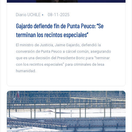
Diario UCHILE
08-11-2025
Gajardo defiende fin de Punta Peuco: “Se
terminan los recintos especiales”
El ministro de Justicia, Jaime Gajardo, defendió la
conversión de Punta Peuco a cárcel común, asegurando
que es una decisión del Presidente Boric para “terminar
con los recintos especiales” para criminales de lesa
humanidad.