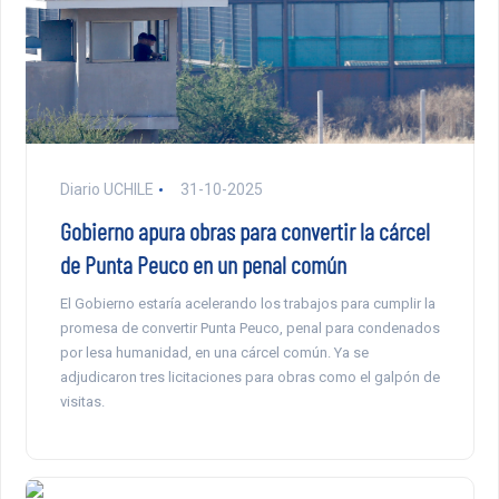
Diario UCHILE
31-10-2025
Gobierno apura obras para convertir la cárcel
de Punta Peuco en un penal común
El Gobierno estaría acelerando los trabajos para cumplir la
promesa de convertir Punta Peuco, penal para condenados
por lesa humanidad, en una cárcel común. Ya se
adjudicaron tres licitaciones para obras como el galpón de
visitas.