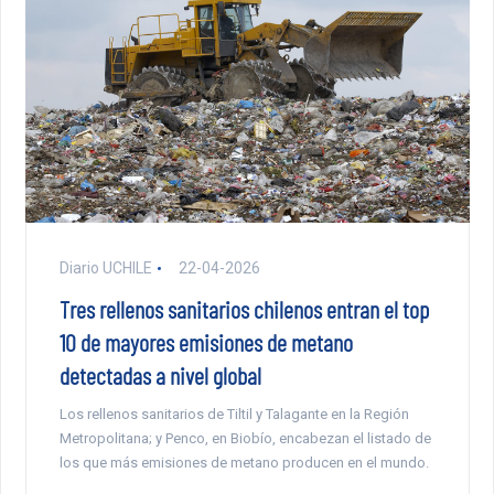
Diario UCHILE
22-04-2026
Tres rellenos sanitarios chilenos entran el top
10 de mayores emisiones de metano
detectadas a nivel global
Los rellenos sanitarios de Tiltil y Talagante en la Región
Metropolitana; y Penco, en Biobío, encabezan el listado de
los que más emisiones de metano producen en el mundo.