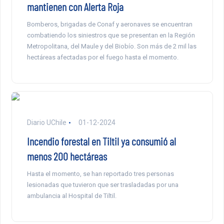
mantienen con Alerta Roja
Bomberos, brigadas de Conaf y aeronaves se encuentran
combatiendo los siniestros que se presentan en la Región
Metropolitana, del Maule y del Biobío. Son más de 2 mil las
hectáreas afectadas por el fuego hasta el momento.
Diario UChile
01-12-2024
Incendio forestal en Tiltil ya consumió al
menos 200 hectáreas
Hasta el momento, se han reportado tres personas
lesionadas que tuvieron que ser trasladadas por una
ambulancia al Hospital de Tiltil.