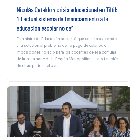
Nicolás Cataldo y crisis educacional en Tiltil:
“El actual sistema de financiamiento a la
educación escolar no da”
El ministro de Educación adelantó que se está buscando
una solución al problema de no pago de salarios e
imposiciones no solo para los docentes de esa comuna
de la zona norte de la Región Metropolitana, sino también
de otras partes del país.