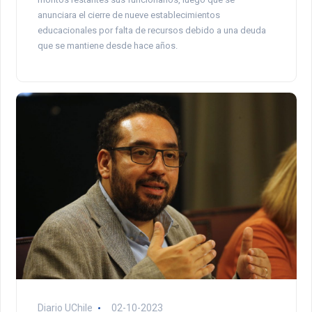
anunciara el cierre de nueve establecimientos
educacionales por falta de recursos debido a una deuda
que se mantiene desde hace años.
Diario UChile
02-10-2023