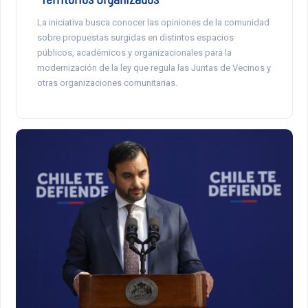
La iniciativa busca conocer las opiniones de la comunidad
sobre propuestas surgidas en distintos espacios
públicos, académicos y organizacionales para la
modernización de la ley que regula las Juntas de Vecinos y
otras organizaciones comunitarias.