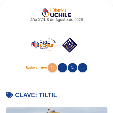
Año XVIII, 8 de
Agosto
de 2026
Radio en vivo
CLAVE:
TILTIL