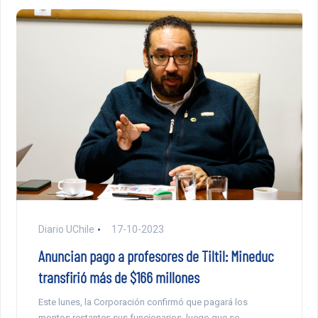
Diario UChile
17-10-2023
Anuncian pago a profesores de Tiltil: Mineduc
transfirió más de $166 millones
Este lunes, la Corporación confirmó que pagará los
montos restantes sus funcionarios, luego que se