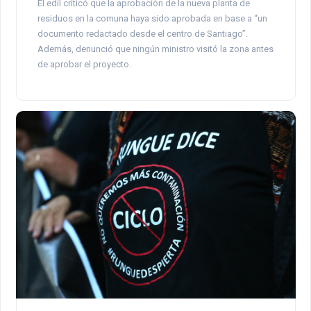
El edil criticó que la aprobación de la nueva planta de
residuos en la comuna haya sido aprobada en base a “un
documento redactado desde el centro de Santiago”.
Además, denunció que ningún ministro visitó la zona antes
de aprobar el proyecto.