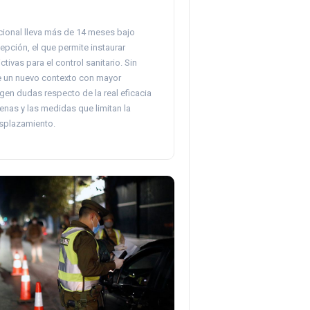
nacional lleva más de 14 meses bajo
pción, el que permite instaurar
tivas para el control sanitario. Sin
 un nuevo contexto con mayor
gen dudas respecto de la real eficacia
enas y las medidas que limitan la
esplazamiento.