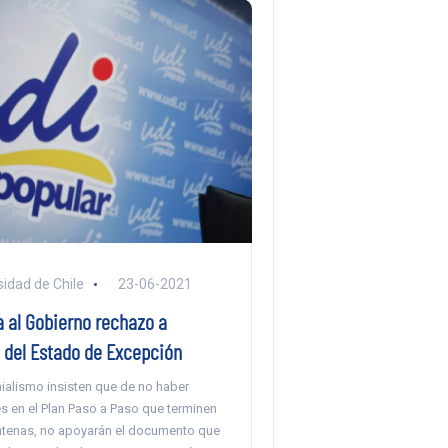
sidad de Chile
23-06-2021
a al Gobierno rechazo a
 del Estado de Excepción
ialismo insisten que de no haber
s en el Plan Paso a Paso que terminen
ntenas, no apoyarán el documento que