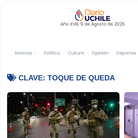
Año XVIII, 9 de
Agosto
de 2026
Noticias
Política
Cultura
Opinión
Deportes
CLAVE:
TOQUE DE QUEDA