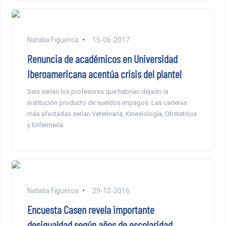
Natalia Figueroa
15-06-2017
Renuncia de académicos en Universidad
Iberoamericana acentúa crisis del plantel
Seis serían los profesores que habrían dejado la
institución producto de sueldos impagos. Las carreras
más afectadas serían Veterinaria, Kinesiología, Obstetricia
y Enfermería.
Natalia Figueroa
29-12-2016
Encuesta Casen revela importante
desigualdad según años de escolaridad