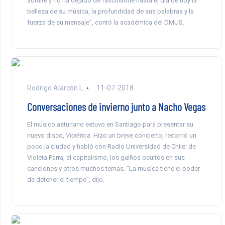
admiré y no ha dejado de fascinarme hasta el día de hoy la
belleza de su música, la profundidad de sus palabras y la
fuerza de su mensaje”, contó la académica del DMUS.
Rodrigo Alarcón L.
11-07-2018
Conversaciones de invierno junto a Nacho Vegas
El músico asturiano estuvo en Santiago para presentar su
nuevo disco,
Violética
. Hizo un breve concierto, recorrió un
poco la ciudad y habló con Radio Universidad de Chile: de
Violeta Parra, el capitalismo, los guiños ocultos en sus
canciones y otros muchos temas. “La música tiene el poder
de detener el tiempo”, dijo.