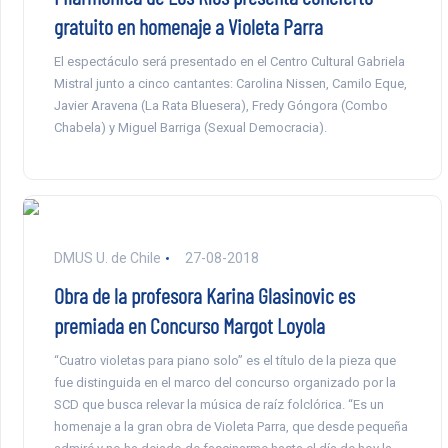
gratuito en homenaje a Violeta Parra
El espectáculo será presentado en el Centro Cultural Gabriela
Mistral junto a cinco cantantes: Carolina Nissen, Camilo Eque,
Javier Aravena (La Rata Bluesera), Fredy Góngora (Combo
Chabela) y Miguel Barriga (Sexual Democracia).
DMUS U. de Chile
27-08-2018
Obra de la profesora Karina Glasinovic es
premiada en Concurso Margot Loyola
“Cuatro violetas para piano solo” es el título de la pieza que
fue distinguida en el marco del concurso organizado por la
SCD que busca relevar la música de raíz folclórica. “Es un
homenaje a la gran obra de Violeta Parra, que desde pequeña