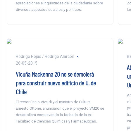
apreciaciones e inquietudes de la ciudadanía sobre
Zo
diversos aspectos sociales y políticos.
la
Rodrigo Rojas / Rodrigo Alarcón
Be
26-05-2015
A
Vicuña Mackenna 20 no se demolerá
un
para construir nuevo edificio de U. de
U
Chile
Am
vi
El rector Ennio Vivaldi y el ministro de Cultura,
pi
Ernesto Ottone, anunciaron que el proyecto VM20 se
tr
desarrollará conservando la fachada de la ex
ca
Facultad de Ciencias Químicas y Farmacéuticas.
pr