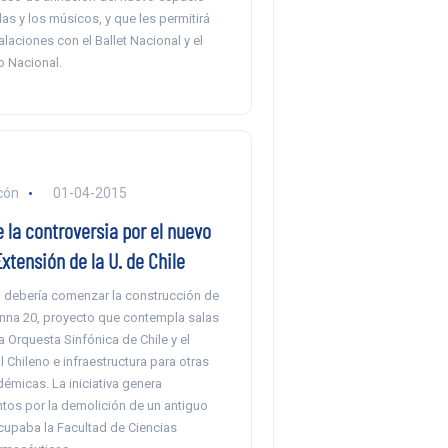
 las y los músicos, y que les permitirá
alaciones con el Ballet Nacional y el
o Nacional.
cón
01-04-2015
e la controversia por el nuevo
xtensión de la U. de Chile
o debería comenzar la construcción de
na 20, proyecto que contempla salas
a Orquesta Sinfónica de Chile y el
l Chileno e infraestructura para otras
émicas. La iniciativa genera
tos por la demolición de un antiguo
cupaba la Facultad de Ciencias