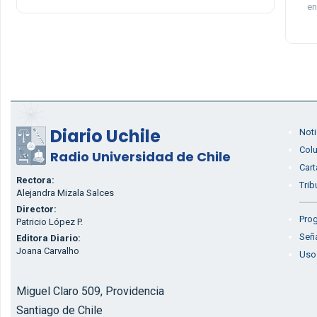
en
Diario Uchile
Noti
Col
Radio Universidad de Chile
Cart
Rectora:
Trib
Alejandra Mizala Salces
Director:
Prog
Patricio López P.
Seña
Editora Diario:
Joana Carvalho
Uso
Miguel Claro 509, Providencia
Santiago de Chile