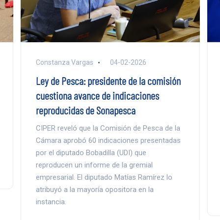
Constanza Vargas
04-02-2026
Ley de Pesca: presidente de la comisión
cuestiona avance de indicaciones
reproducidas de Sonapesca
CIPER reveló que la Comisión de Pesca de la
Cámara aprobó 60 indicaciones presentadas
por el diputado Bobadilla (UDI) que
reproducen un informe de la gremial
empresarial. El diputado Matías Ramírez lo
atribuyó a la mayoría opositora en la
instancia.