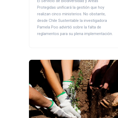
El Servicio de Biodiversidad y Áreas
Protegidas unificará la gestión que hoy
realizan cinco ministerios. No obstante,
desde Chile Sustentable la investigadora
Pamela Poo advirtió sobre la falta de
reglamentos para su plena implementación.