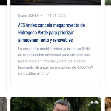
Diario UCHILE
24-01-2026
AES Andes cancela megaproyecto de
Hidrógeno Verde para priorizar
almacenamiento y renovables
La compañía decidió retirar la iniciativa INNA
de la evaluación ambiental para enfocar sus
inversiones en baterías y parques solares,
buscando alcanzar un portafolio de 4.500 MW
renovables al 2027.