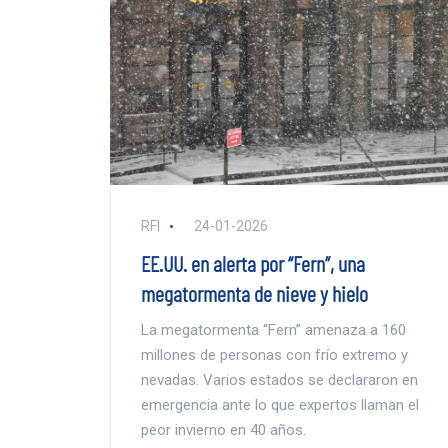
RFI
24-01-2026
EE.UU. en alerta por “Fern”, una
megatormenta de nieve y hielo
La megatormenta “Fern” amenaza a 160
millones de personas con frío extremo y
nevadas. Varios estados se declararon en
emergencia ante lo que expertos llaman el
peor invierno en 40 años.