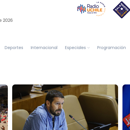
e 2026
Deportes
Internacional
Especiales
Programación