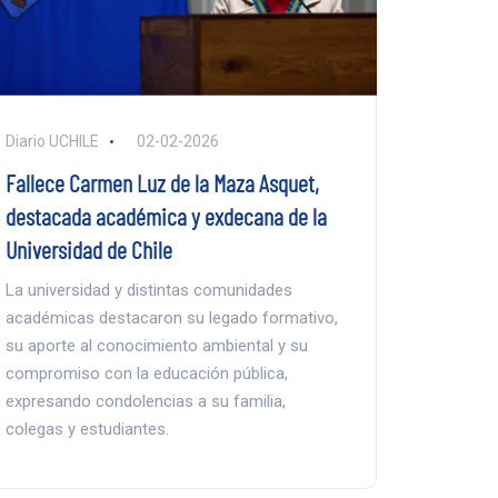
Diario UCHILE
02-02-2026
Fallece Carmen Luz de la Maza Asquet,
destacada académica y exdecana de la
Universidad de Chile
La universidad y distintas comunidades
académicas destacaron su legado formativo,
su aporte al conocimiento ambiental y su
compromiso con la educación pública,
expresando condolencias a su familia,
colegas y estudiantes.