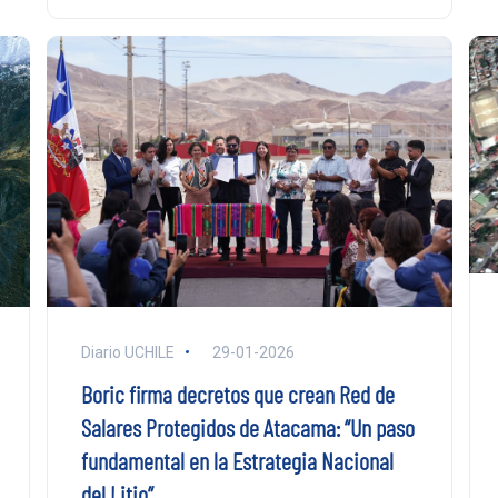
Diario UCHILE
29-01-2026
Boric firma decretos que crean Red de
Salares Protegidos de Atacama: “Un paso
fundamental en la Estrategia Nacional
del Litio”