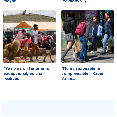
mayor…
legislativo" y…
“Ya no es un fenómeno
“No es razonable ni
excepcional, es una
comprensible”: Xavier
realidad…
Vanni…