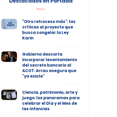
Destacados en Portada
"Otro retroceso más": las
críticas al proyecto que
busca congelar la Ley
Karin
Gobierno descarta
incorporar levantamiento
del secreto bancario al
ACOT: Arrau asegura que
"ya existe"
Ciencia, patrimonio, arte y
juego: los panoramas para
celebrar el Día y el Mes de
las Infancias