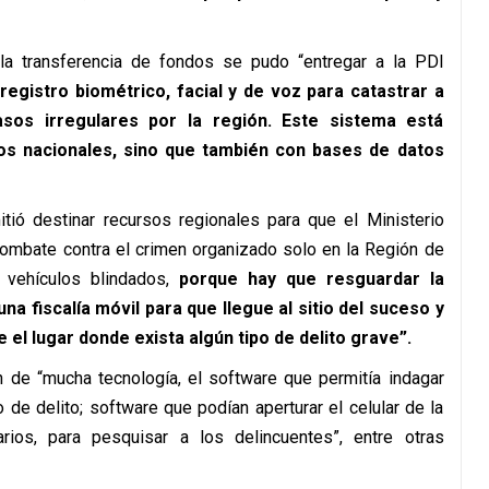
la transferencia de fondos se pudo “entregar a la PDI
registro biométrico, facial y de voz para catastrar a
sos irregulares por la región. Este sistema está
s nacionales, sino que también con bases de datos
ió destinar recursos regionales para que el Ministerio
combate contra el crimen organizado solo en la Región de
 vehículos blindados,
porque hay que resguardar la
una fiscalía móvil para que llegue al sitio del suceso y
el lugar donde exista algún tipo de delito grave”.
n de “mucha tecnología, el software que permitía indagar
de delito; software que podían aperturar el celular de la
ios, para pesquisar a los delincuentes”, entre otras