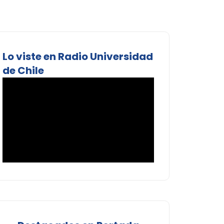
Lo viste en Radio Universidad
de Chile