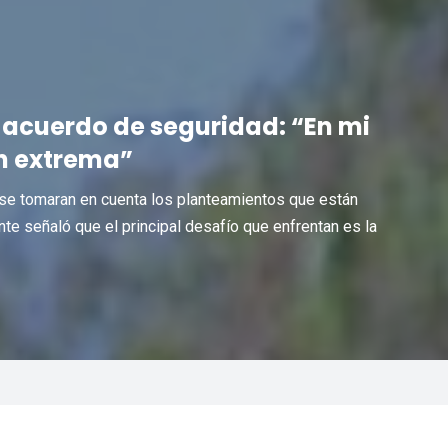
 acuerdo de seguridad: “En mi
ón extrema”
e se tomaran en cuenta los planteamientos que están
nte señaló que el principal desafío que enfrentan es la