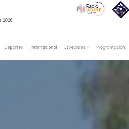
e 2026
Deportes
Internacional
Especiales
Programación