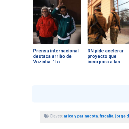
Prensa internacional
RN pide acelerar
destaca arribo de
proyecto que
Vozinha: "Lo…
incorpora a las…
Claves:
arica y parinacota
,
fiscalía
,
jorge d