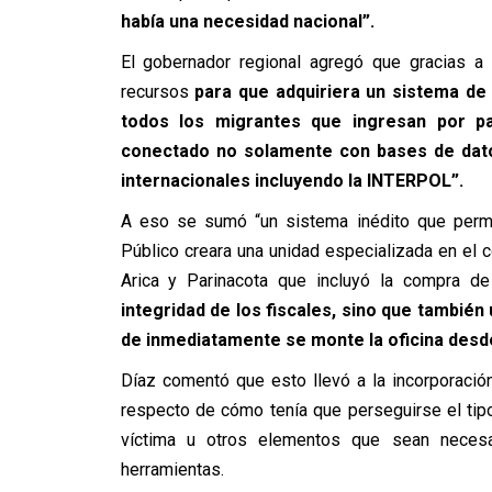
había una necesidad nacional”.
El gobernador regional agregó que gracias a 
recursos
para que adquiriera un sistema de 
todos los migrantes que ingresan por pa
conectado no solamente con bases de dato
internacionales incluyendo la INTERPOL”.
A eso se sumó “un sistema inédito que permit
Público creara una unidad especializada en el 
Arica y Parinacota que incluyó la compra de
integridad de los fiscales, sino que también 
de inmediatamente se monte la oficina desde 
Díaz comentó que esto llevó a la incorporació
respecto de cómo tenía que perseguirse el tipo 
víctima u otros elementos que sean necesar
herramientas.