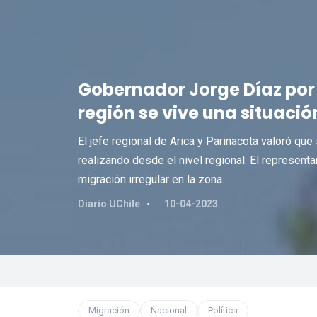
Gobernador Jorge Díaz por
región se vive una situaci
El jefe regional de Arica y Parinacota valoró qu
realizando desde el nivel regional. El representa
migración irregular en la zona.
Diario UChile
10-04-2023
Migración
Nacional
Política