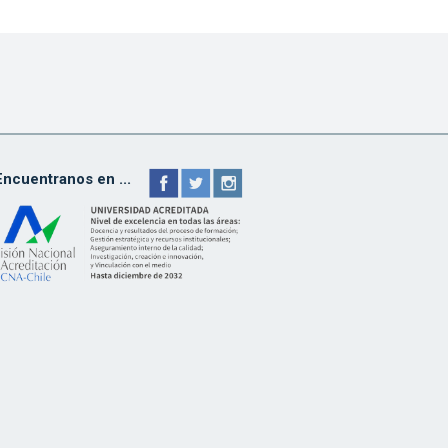
Encuentranos en ...