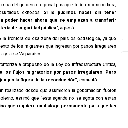
ursos del gobierno regional para que todo esto sucediera,
esultados exitosos.
Si lo pudimos hacer sin tener
a poder hacer ahora que se empiezan a transferir
teria de seguridad pública
”, agregó.
 la frontera de esa zona del país es estratégica, ya que
iento de los migrantes que ingresan por pasos irregulares
a y la de Valparaíso.
onteriza a propósito de la Ley de Infraestructura Crítica,
 los flujos migratorios por pasos irregulares. Pero
mplo la figura de la reconducción”,
comentó.
an realizado desde que asumieron la gobernación fueron
obierno, estimó que “esta agenda no se agota con estas
ino que requiere un diálogo permanente para que las