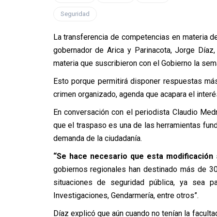
Seguridad
La transferencia de competencias en materia de 
gobernador de Arica y Parinacota, Jorge Díaz
materia que suscribieron con el Gobierno la sem
Esto porque permitirá disponer respuestas más
crimen organizado, agenda que acapara el interés
En conversación con el periodista Claudio Medr
que el traspaso es una de las herramientas fu
demanda de la ciudadanía.
“Se hace necesario que esta modificación 
gobiernos regionales han destinado más de 30
situaciones de seguridad pública, ya sea pa
Investigaciones, Gendarmería, entre otros”.
Díaz explicó que aún cuando no tenían la faculta