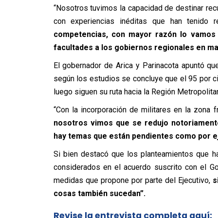
“Nosotros tuvimos la capacidad de destinar rec
con experiencias inéditas que han tenido r
competencias, con mayor razón lo vamos 
facultades a los gobiernos regionales en ma
El gobernador de Arica y Parinacota apuntó que
según los estudios se concluye que el 95 por c
luego siguen su ruta hacia la Región Metropolitan
“Con la incorporación de militares en la zona fr
nosotros vimos que se redujo notoriamente
hay temas que están pendientes como por eje
Si bien destacó que los planteamientos que h
considerados en el acuerdo suscrito con el G
medidas que propone por parte del Ejecutivo,
s
cosas también sucedan”.
Revise la entrevista completa aquí: