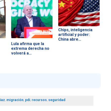
Chips, inteligencia
artificial y poder:
China abre…
Lula afirma que la
extrema derecha no
volverá a…
íaz
,
migración
,
pdi
,
recursos
,
seguridad