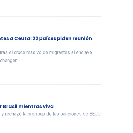
tes a Ceuta: 22 países piden reunión
 tras el cruce masivo de migrantes al enclave
Schengen.
 Brasil mientras viva
ón y rechazó la prórroga de las sanciones de EEUU