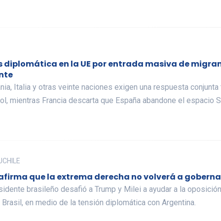
is diplomática en la UE por entrada masiva de migran
nte
ia, Italia y otras veinte naciones exigen una respuesta conjunta
ol, mientras Francia descarta que España abandone el espacio 
 UCHILE
 afirma que la extrema derecha no volverá a gobernar
sidente brasileño desafió a Trump y Milei a ayudar a la oposici
 Brasil, en medio de la tensión diplomática con Argentina.