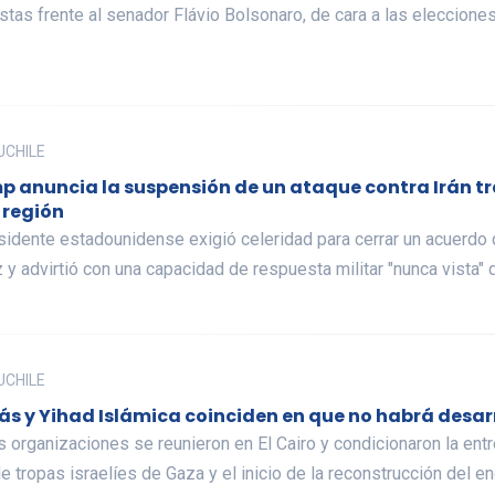
tas frente al senador Flávio Bolsonaro, de cara a las elecciones
 UCHILE
p anuncia la suspensión de un ataque contra Irán tra
 región
sidente estadounidense exigió celeridad para cerrar un acuerdo 
y advirtió con una capacidad de respuesta militar "nunca vista"
 UCHILE
s y Yihad Islámica coinciden en que no habrá desarm
organizaciones se reunieron en El Cairo y condicionaron la entre
de tropas israelíes de Gaza y el inicio de la reconstrucción del en