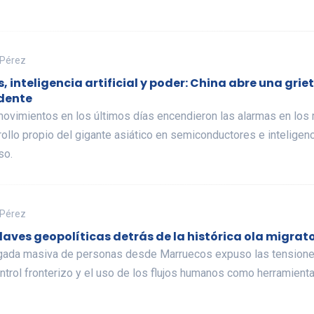
 Pérez
, inteligencia artificial y poder: China abre una gri
dente
movimientos en los últimos días encendieron las alarmas en los
ollo propio del gigante asiático en semiconductores e inteligenci
so.
 Pérez
laves geopolíticas detrás de la histórica ola migrat
egada masiva de personas desde Marruecos expuso las tensiones
ntrol fronterizo y el uso de los flujos humanos como herramienta