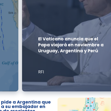
El Vaticano anuncia que el
Papa viajará en noviembre a
Uruguay, Argentina y Perú
RFI
l pide a Argentina que
e a su embajador en
 de crecientes