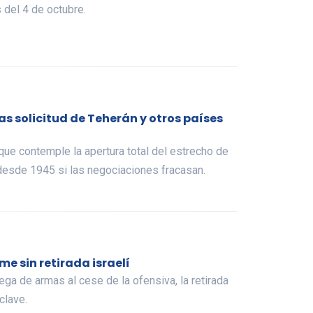
 del 4 de octubre.
s solicitud de Teherán y otros países
que contemple la apertura total del estrecho de
 desde 1945 si las negociaciones fracasan.
e sin retirada israelí
ga de armas al cese de la ofensiva, la retirada
clave.