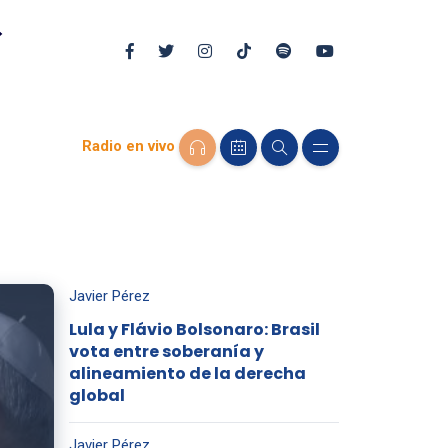
Radio en vivo
Javier Pérez
Lula y Flávio Bolsonaro: Brasil
vota entre soberanía y
alineamiento de la derecha
global
Javier Pérez