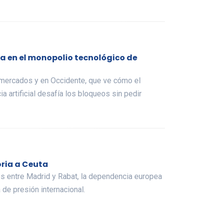
eta en el monopolio tecnológico de
 mercados y en Occidente, que ve cómo el
a artificial desafía los bloqueos sin pedir
oria a Ceuta
 entre Madrid y Rabat, la dependencia europea
 de presión internacional.