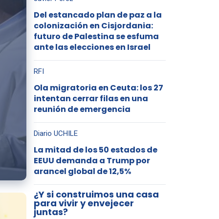
Del estancado plan de paz a la
colonización en Cisjordania:
futuro de Palestina se esfuma
ante las elecciones en Israel
RFI
Ola migratoria en Ceuta: los 27
intentan cerrar filas en una
reunión de emergencia
Diario UCHILE
La mitad de los 50 estados de
EEUU demanda a Trump por
arancel global de 12,5%
¿Y si construimos una casa
para vivir y envejecer
juntas?