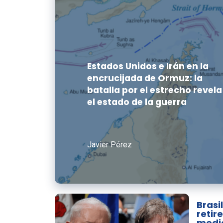
Estados Unidos e Irán en la
encrucijada de Ormuz: la
batalla por el estrecho revela
el estado de la guerra
Javier Pérez
Brasi
retir
medio