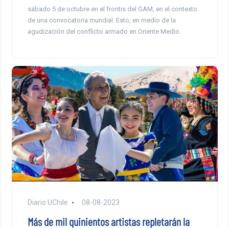
sábado 5 de octubre en el frontis del GAM, en el contexto
de una convocatoria mundial. Esto, en medio de la
agudización del conflicto armado en Oriente Medio.
Diario UChile
08-08-2023
Más de mil quinientos artistas repletarán la