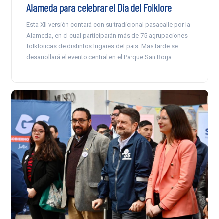
Alameda para celebrar el Día del Folklore
Esta XII versión contará con su tradicional pasacalle por la
Alameda, en el cual participarán más de 75 agrupaciones
folklóricas de distintos lugares del país. Más tarde se
desarrollará el evento central en el Parque San Borja.