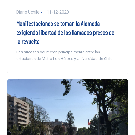
Diario Uchile
11-12-2020
Manifestaciones se toman la Alameda
exigiendo libertad de los llamados presos de
la revuelta
Los sucesos ocurrieron principalmente entre las
estaciones de Metro Los Héroes y Universidad de Chile.