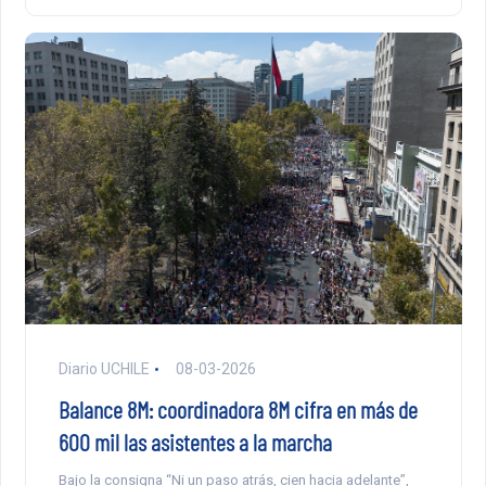
Diario UCHILE
08-03-2026
Balance 8M: coordinadora 8M cifra en más de
600 mil las asistentes a la marcha
Bajo la consigna “Ni un paso atrás, cien hacia adelante”,