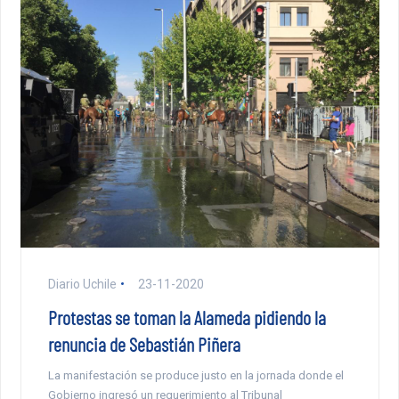
Diario Uchile
23-11-2020
Protestas se toman la Alameda pidiendo la
renuncia de Sebastián Piñera
La manifestación se produce justo en la jornada donde el
Gobierno ingresó un requerimiento al Tribunal