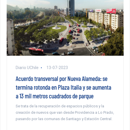
Diario UChile
13-07-2023
Acuerdo transversal por Nueva Alameda: se
termina rotonda en Plaza Italia y se aumenta
a 13 mil metros cuadrados de parque
Se trata de la recuperación de espacios públicos y la
creación de nuevos que van desde Providencia a Lo Prado,
pasando por las comunas de Santiago y Estación Central.