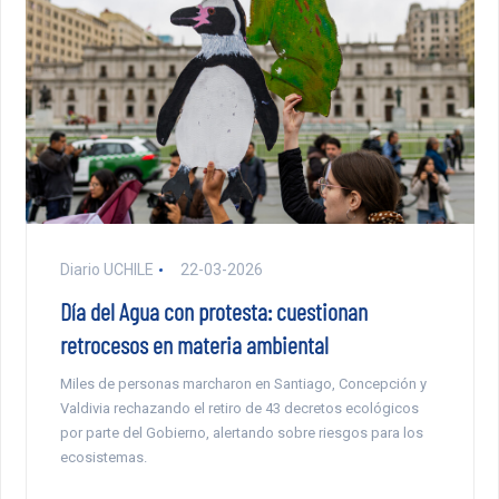
Diario UCHILE
22-03-2026
Día del Agua con protesta: cuestionan
retrocesos en materia ambiental
Miles de personas marcharon en Santiago, Concepción y
Valdivia rechazando el retiro de 43 decretos ecológicos
por parte del Gobierno, alertando sobre riesgos para los
ecosistemas.