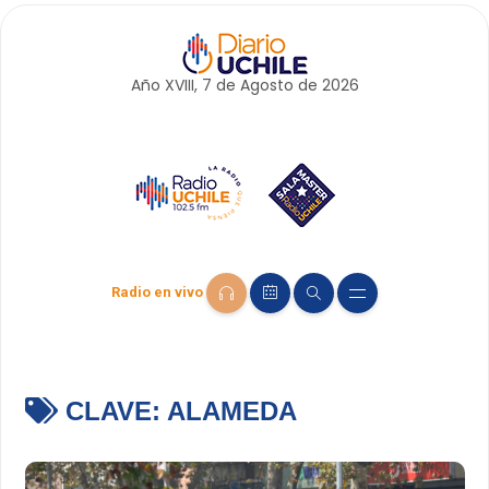
Año XVIII, 7 de
Agosto
de 2026
Radio en vivo
CLAVE:
ALAMEDA