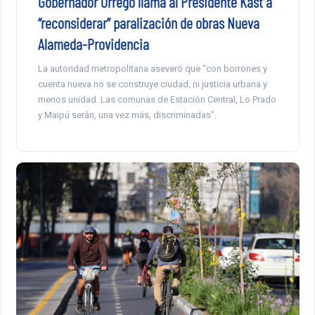
Gobernador Orrego llama al Presidente Kast a
“reconsiderar” paralización de obras Nueva
Alameda-Providencia
La autoridad metropolitana aseveró que “con borrones y
cuenta nueva no se construye ciudad, ni justicia urbana y
menos unidad. Las comunas de Estación Central, Lo Prado
y Maipú serán, una vez más, discriminadas”.