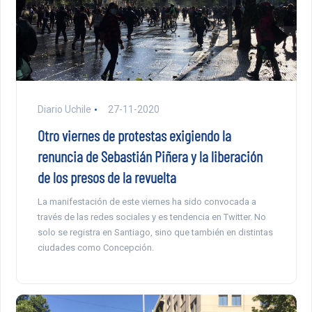
Diario Uchile
27-11-2020
Otro viernes de protestas exigiendo la
renuncia de Sebastián Piñera y la liberación
de los presos de la revuelta
La manifestación de este viernes ha sido convocada a
través de las redes sociales y es tendencia en Twitter. No
solo se registra en Santiago, sino que también en distintas
ciudades como Concepción.