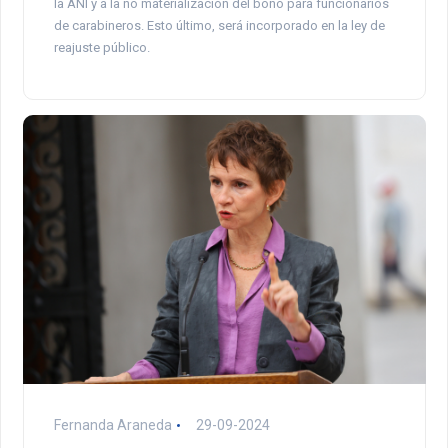
la ANI y a la no materialización del bono para funcionarios
de carabineros. Esto último, será incorporado en la ley de
reajuste público.
Fernanda Araneda
29-09-2024