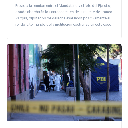
Previo a la reunión entre el Mandatario y el jefe del Ejercito,
donde abordarán los antecedentes de la muerte de Franco
Vargas, diputados de derecha evaluaron positivamente el
rol del alto mando de la institución castrense en este caso.