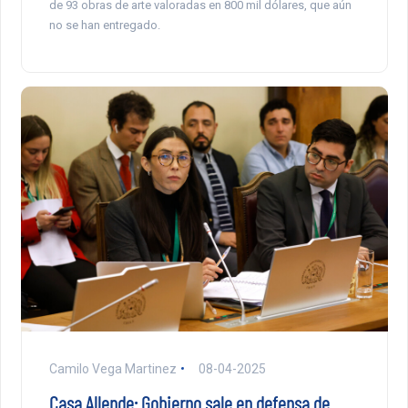
de 93 obras de arte valoradas en 800 mil dólares, que aún
no se han entregado.
Camilo Vega Martinez
08-04-2025
Casa Allende: Gobierno sale en defensa de