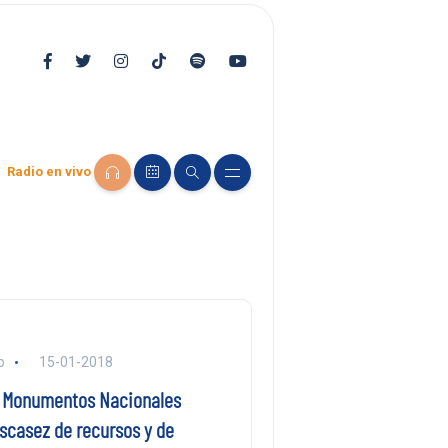
Radio en vivo
o
15-01-2018
 Monumentos Nacionales
scasez de recursos y de