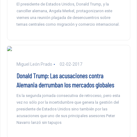
El presidente de Estados Unidos, Donald Trump, y la
canciller alemana, Angela Merkel, protagonizaron este
viernes una reunión plagada de desencuentros sobre
temas centrales como migración y comercio internacional.
Miguel León Prado
02-02-2017
Donald Trump: Las acusaciones contra
Alemania derrumban los mercados globales
Es la segunda jornada consecutiva de retroceso, pero esta
vez no sólo por la incertidumbre que genera la gestión del
presidente de Estados Unidos sino también por las
acusaciones que uno de sus principales asesores Peter
Navarro lanzó sin tapujos