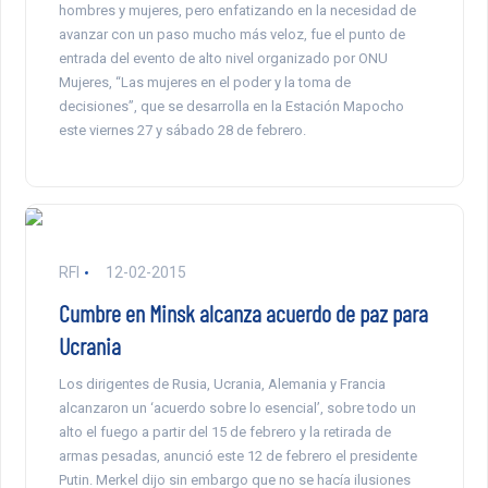
hombres y mujeres, pero enfatizando en la necesidad de
avanzar con un paso mucho más veloz, fue el punto de
entrada del evento de alto nivel organizado por ONU
Mujeres, “Las mujeres en el poder y la toma de
decisiones”, que se desarrolla en la Estación Mapocho
este viernes 27 y sábado 28 de febrero.
RFI
12-02-2015
Cumbre en Minsk alcanza acuerdo de paz para
Ucrania
Los dirigentes de Rusia, Ucrania, Alemania y Francia
alcanzaron un ‘acuerdo sobre lo esencial’, sobre todo un
alto el fuego a partir del 15 de febrero y la retirada de
armas pesadas, anunció este 12 de febrero el presidente
Putin. Merkel dijo sin embargo que no se hacía ilusiones