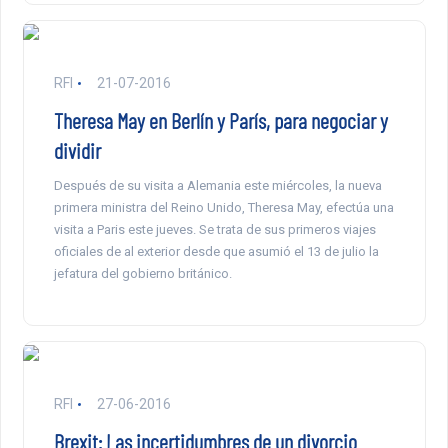
RFI
21-07-2016
Theresa May en Berlín y París, para negociar y
dividir
Después de su visita a Alemania este miércoles, la nueva
primera ministra del Reino Unido, Theresa May, efectúa una
visita a Paris este jueves. Se trata de sus primeros viajes
oficiales de al exterior desde que asumió el 13 de julio la
jefatura del gobierno británico.
RFI
27-06-2016
Brexit: Las incertidumbres de un divorcio