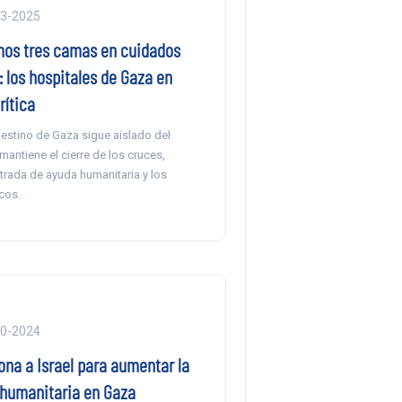
03-2025
mos tres camas en cuidados
: los hospitales de Gaza en
rítica
palestino de Gaza sigue aislado del
mantiene el cierre de los cruces,
trada de ayuda humanitaria y los
cos.
10-2024
ona a Israel para aumentar la
 humanitaria en Gaza