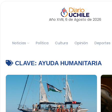
Año XVIII, 6 de
Agosto
de 2026
Noticias
Política
Cultura
Opinión
Deportes
CLAVE:
AYUDA HUMANITARIA