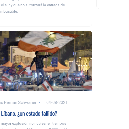
 el sur y que no autorizará la entrega de
mbustible.
is Hernán Schwaner
04-08-2021
 Líbano, ¿un estado fallido?
 mayor explosión no nuclear en tiempos