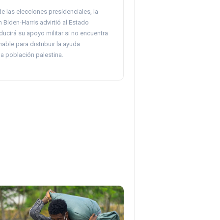
de las elecciones presidenciales, la
 Biden-Harris advirtió al Estado
ucirá su apoyo militar si no encuentra
iable para distribuir la ayuda
la población palestina.