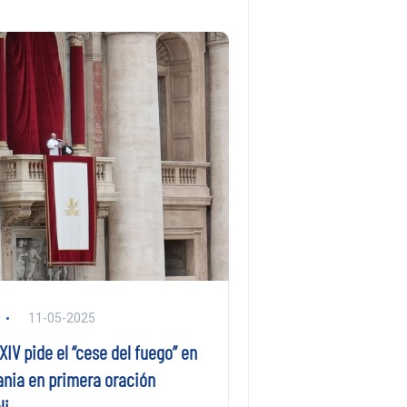
11-05-2025
IV pide el “cese del fuego” en
ania en primera oración
li