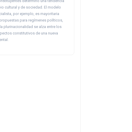
nstituyentes determinó una tendencia
io cultural y de sociedad. El modelo
alista, por ejemplo, es mayoritaria
 propuestas para regímenes políticos,
la plurinacionalidad se alza entre los
spectos constitutivos de una nueva
ntal.