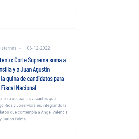
Cisternas
06-12-2022
tento: Corte Suprema suma a
silla y a Juan Agustín
 la quina de candidatos para
 Fiscal Nacional
ienen a ocupar las vacantes que
go Ríos y José Morales, integrando la
idatos que contempla a Ángel Valencia,
y Carlos Palma.