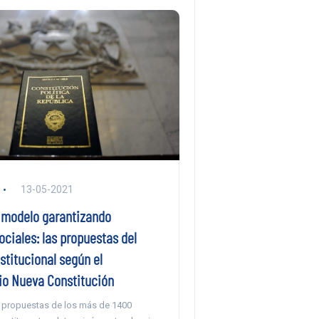
13-05-2021
 modelo garantizando
ciales: las propuestas del
stitucional según el
io Nueva Constitución
e propuestas de los más de 1400