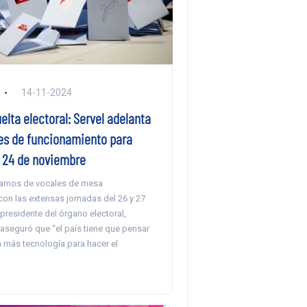
14-11-2024
lta electoral: Servel adelanta
es de funcionamiento para
l 24 de noviembre
lamos de vocales de mesa
on las extensas jornadas del 26 y 27
 presidente del órgano electoral,
aseguró que “el país tiene que pensar
 más tecnología para hacer el