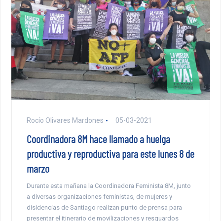
Rocío Olivares Mardones
05-03-2021
Coordinadora 8M hace llamado a huelga
productiva y reproductiva para este lunes 8 de
marzo
Durante esta mañana la Coordinadora Feminista 8M, junto
a diversas organizaciones feministas, de mujeres y
disidencias de Santiago realizan punto de prensa para
presentar el itinerario de movilizaciones y resguardos