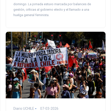
domingo. La jornada estuvo marcada por balances de
gestión, críticas al gobierno electo y el llamado a una
huelga general feminista.
Diario UCHILE
07-03-2026