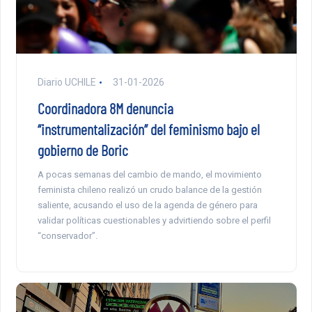
Diario UCHILE
31-01-2026
Coordinadora 8M denuncia
“instrumentalización” del feminismo bajo el
gobierno de Boric
A pocas semanas del cambio de mando, el movimiento
feminista chileno realizó un crudo balance de la gestión
saliente, acusando el uso de la agenda de género para
validar políticas cuestionables y advirtiendo sobre el perfil
“conservador”.