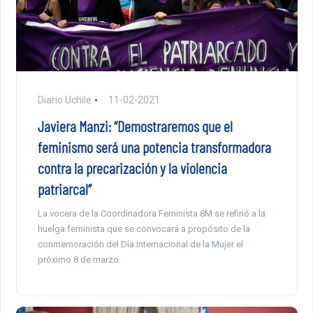
Diario Uchile
11-02-2021
Javiera Manzi: “Demostraremos que el
feminismo será una potencia transformadora
contra la precarización y la violencia
patriarcal”
La vocera de la Coordinadora Feminista 8M se refirió a la
huelga feminista que se convocará a propósito de la
conmemoración del Día Internacional de la Mujer el
próximo 8 de marzo.