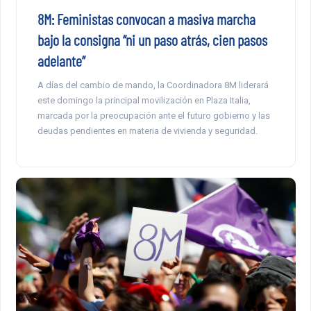
8M: Feministas convocan a masiva marcha
bajo la consigna “ni un paso atrás, cien pasos
adelante”
A días del cambio de mando, la Coordinadora 8M liderará
este domingo la principal movilización en Plaza Italia,
marcada por la preocupación ante el futuro gobierno y las
deudas pendientes en materia de vivienda y seguridad.