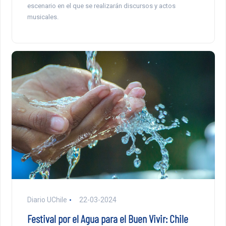
escenario en el que se realizarán discursos y actos
musicales.
Diario UChile
22-03-2024
Festival por el Agua para el Buen Vivir: Chile