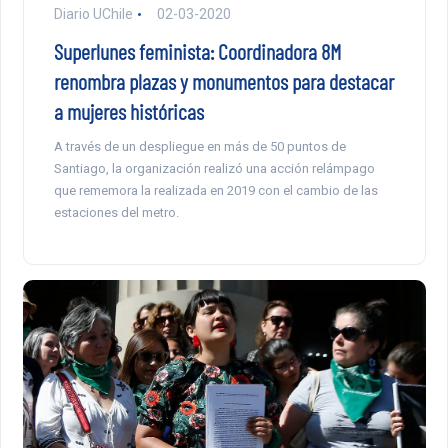
Diario UChile
02-03-2020
Superlunes feminista: Coordinadora 8M
renombra plazas y monumentos para destacar
a mujeres históricas
A través de un despliegue en más de 50 puntos de
Santiago, la organización realizó una acción relámpago
que rememora la realizada en 2019 con el cambio de las
estaciones del metro.