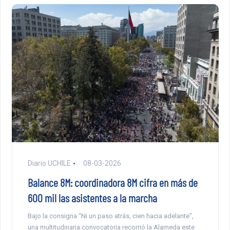
Diario UCHILE
08-03-2026
Balance 8M: coordinadora 8M cifra en más de
600 mil las asistentes a la marcha
Bajo la consigna “Ni un paso atrás, cien hacia adelante”,
una multitudinaria convocatoria recorrió la Alameda este