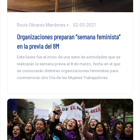
Rocío Olivares Mardones
02-03-2021
Organizaciones preparan “semana feminista”
en la previa del 8M
Este lunes fue el inicio de una serie de actividades que se
realizarán la semana previa al 8 de marzo, fecha en el que
se convocarán distintas organizaciones feministas para
conmemorar otro Día de las Mujeres Trabajadoras.