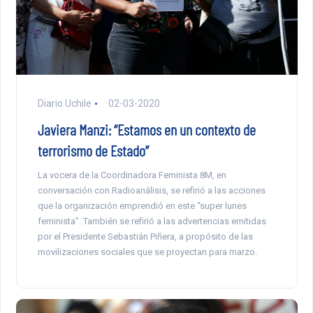
Diario Uchile
02-03-2020
Javiera Manzi: “Estamos en un contexto de
terrorismo de Estado”
La vocera de la Coordinadora Feminista 8M, en
conversación con Radioanálisis, se refirió a las acciones
que la organización emprendió en este “super lunes
feminista”. También se refirió a las advertencias emitidas
por el Presidente Sebastián Piñera, a propósito de las
movilizaciones sociales que se proyectan para marzo.