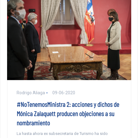
Rodrigo Aliaga
09-06-2020
#NoTenemosMinistra 2: acciones y dichos de
Mónica Zalaquett producen objeciones a su
nombramiento
La hasta ahora ex subsecretaria de Turismo ha sido