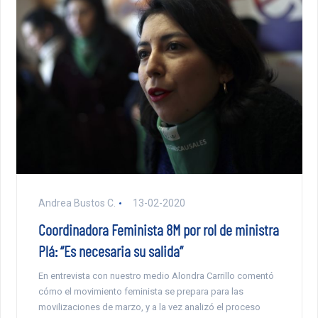
Andrea Bustos C.
13-02-2020
Coordinadora Feminista 8M por rol de ministra
Plá: “Es necesaria su salida”
En entrevista con nuestro medio Alondra Carrillo comentó
cómo el movimiento feminista se prepara para las
movilizaciones de marzo, y a la vez analizó el proceso