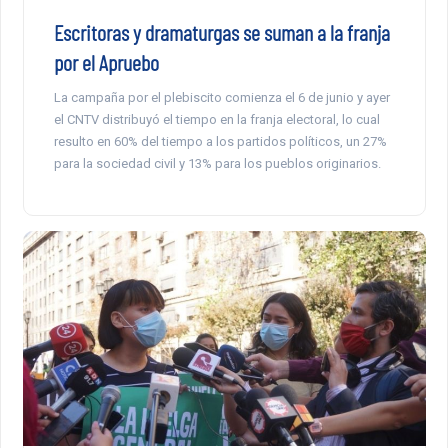
Escritoras y dramaturgas se suman a la franja
por el Apruebo
La campaña por el plebiscito comienza el 6 de junio y ayer
el CNTV distribuyó el tiempo en la franja electoral, lo cual
resulto en 60% del tiempo a los partidos políticos, un 27%
para la sociedad civil y 13% para los pueblos originarios.