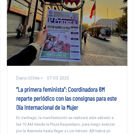
Diario UChile
07-03-2025
“La primera feminista”: Coordinadora 8M
reparte periódico con las consignas para este
Día Internacional de la Mujer
En Santiago, la manifestación se realizará este sábado a
las 10 AM desde la Plaza Baquedano, para luego avanzar
por la Alameda hasta llegar a Los Héroes. Allí habrá un