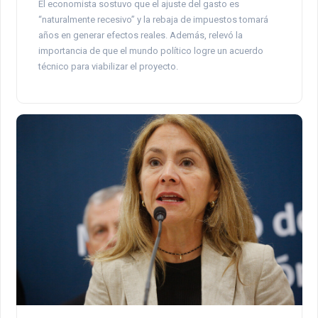
El economista sostuvo que el ajuste del gasto es
“naturalmente recesivo” y la rebaja de impuestos tomará
años en generar efectos reales. Además, relevó la
importancia de que el mundo político logre un acuerdo
técnico para viabilizar el proyecto.