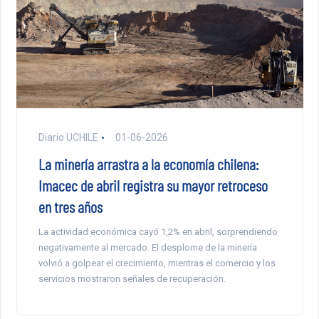
Diario UCHILE
01-06-2026
La minería arrastra a la economía chilena:
Imacec de abril registra su mayor retroceso
en tres años
La actividad económica cayó 1,2% en abril, sorprendiendo
negativamente al mercado. El desplome de la minería
volvió a golpear el crecimiento, mientras el comercio y los
servicios mostraron señales de recuperación.