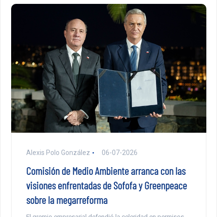
Alexis Polo González
06-07-2026
Comisión de Medio Ambiente arranca con las
visiones enfrentadas de Sofofa y Greenpeace
sobre la megarreforma
El gremio empresarial defendió la celeridad en permisos