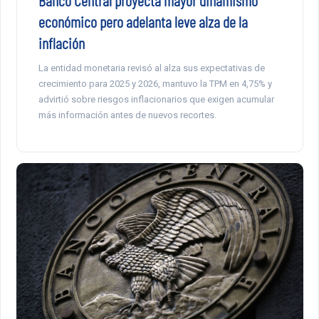
Banco Central proyecta mayor dinamismo
económico pero adelanta leve alza de la
inflación
La entidad monetaria revisó al alza sus expectativas de
crecimiento para 2025 y 2026, mantuvo la TPM en 4,75% y
advirtió sobre riesgos inflacionarios que exigen acumular
más información antes de nuevos recortes.