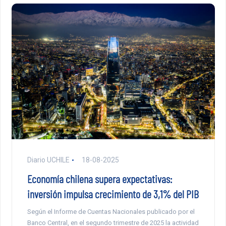
Diario UCHILE
18-08-2025
Economía chilena supera expectativas:
inversión impulsa crecimiento de 3,1% del PIB
Según el Informe de Cuentas Nacionales publicado por el
Banco Central, en el segundo trimestre de 2025 la actividad