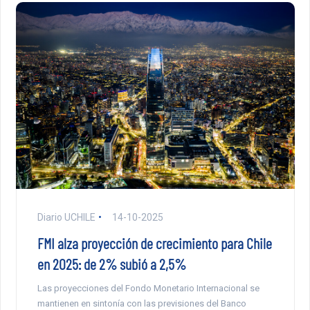
Diario UCHILE
14-10-2025
FMI alza proyección de crecimiento para Chile
en 2025: de 2% subió a 2,5%
Las proyecciones del Fondo Monetario Internacional se
mantienen en sintonía con las previsiones del Banco