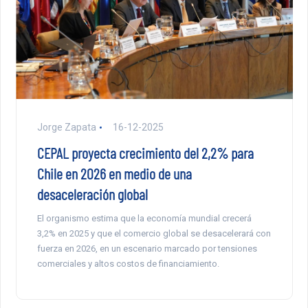
Jorge Zapata
16-12-2025
CEPAL proyecta crecimiento del 2,2% para
Chile en 2026 en medio de una
desaceleración global
El organismo estima que la economía mundial crecerá
3,2% en 2025 y que el comercio global se desacelerará con
fuerza en 2026, en un escenario marcado por tensiones
comerciales y altos costos de financiamiento.