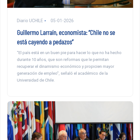
Diario UCHILE
05-01-2026
Guillermo Larraín, economista: “Chile no se
está cayendo a pedazos”
“El país está en un buen pie para hacer lo que no ha hecho
durante 10 años, que son reformas que le permitan
recuperar el dinamismo económico y propicien mayor
generación de empleo”, señaló el académico de la
Universidad de Chile.