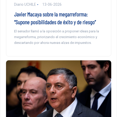
Diario UCHILE
13-06-2026
Javier Macaya sobre la megarreforma:
“Supone posibilidades de éxito y de riesgo”
El senador llamó a la oposición a proponer ideas para la
megarreforma, priorizando el crecimiento económico y
descartando por ahora nuevas alzas de impuestos.