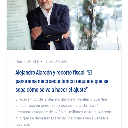
Diario UCHILE
05-02-2026
Alejandro Alarcón y recorte fiscal: “El
panorama macroeconómico requiere que se
sepa cómo se va a hacer el ajuste”
El académico de la Universidad de Chile afirmó que “hay
una corrección pendiente y esa es la deuda fiscal”.
Respecto al recorte de US$6 mil millones de Kast, Alarcón
dijo que se debe transparentar “de dónde van a venir los
recursos”.