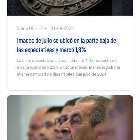
Diario UCHILE
01-09-2025
Imacec de julio se ubicó en la parte baja de
las expectativas y marcó 1,8%
La serie desestacionalizada aumentó 1,0% respecto del
mes precedente y 2,3% en doce meses. El mes registró la
misma cantidad de días hábiles que julio de 2024.