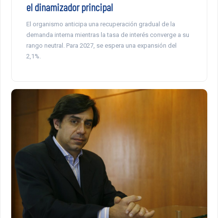
el dinamizador principal
El organismo anticipa una recuperación gradual de la
demanda interna mientras la tasa de interés converge a su
rango neutral. Para 2027, se espera una expansión del
2,1%.