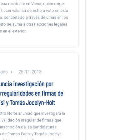
ena residente en Viena, quien exige
 hacer valer su derecho a voto en esta
, concretado a través de urnas en los
sto se suma a otras acciones legales
 en el exterior.
rano
25-11-2013
uncia investigación por
rregularidades en firmas de
isi y Tomás Jocelyn-Holt
ntro Norte anunció que investigará la
 validación irregular de firmas que
 inscripción de las candidaturas
s de Franco Parisi y Tomás Jocelyn-