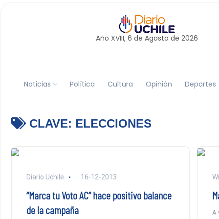
Año XVIII, 6 de
Agosto
de 2026
Noticias
Política
Cultura
Opinión
Deportes
CLAVE:
ELECCIONES
Diario Uchile
16-12-2013
Wi
“Marca tu Voto AC” hace positivo balance
M
de la campaña
A 