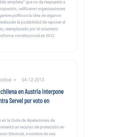
ida simplista” que no da respuesta a
rticipación, calificaron organizaciones
igentes políticos la idea de algunos
ediscutir la posibilidad de reponer el
io, reemplazado por el voluntario
reforma constitucional en 2012.
stóbal
04-12-2013
chilena en Austria interpone
tra Servel por voto en
s en la Corte de Apelaciones de
presentó un recurso de protección en
vicio Electoral, a nombre de una