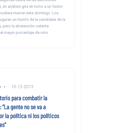
, en análisis gira en torno a un factor
pudiera marcar este domingo. Los
guran un triunfo de la candidata de la
, pero la abstención ostenta
el mayor porcentaje de voto.
a
10-12-2013
torio para combatir la
 “La gente no se va a
r la política ni los políticos
es”