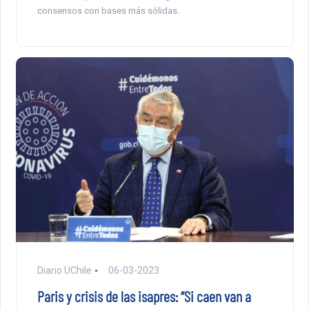
consensos con bases más sólidas.
Diario UChile
06-03-2023
Paris y crisis de las isapres: “Si caen van a