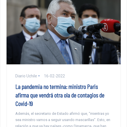
Diario Uchile
16-02-2022
La pandemia no termina: ministro Paris
afirma que vendrá otra ola de contagios de
Covid-19
Además, el secretario de Estado afirmó que, “mientras yo
sea ministro vamos a seguir usando mascarillas”. Esto, en
relación a que ya hay países -como Dinamarca- que han