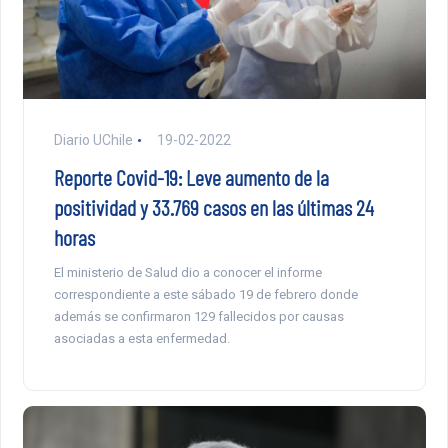
Diario UChile
19-02-2022
Reporte Covid-19: Leve aumento de la
positividad y 33.769 casos en las últimas 24
horas
El ministerio de Salud dio a conocer el informe
correspondiente a este sábado 19 de febrero donde
además se confirmaron 129 fallecidos por causas
asociadas a esta enfermedad.