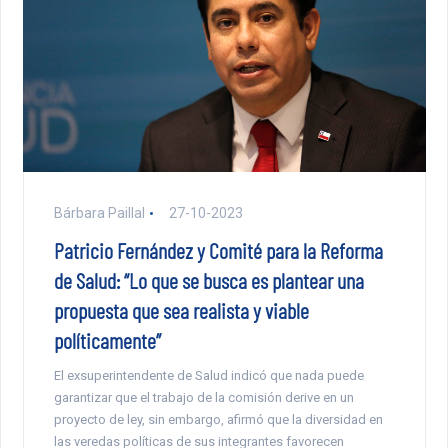
Bárbara Paillal
27-10-2023
Patricio Fernández y Comité para la Reforma
de Salud: “Lo que se busca es plantear una
propuesta que sea realista y viable
políticamente”
El exsuperintendente de Salud indicó que nada puede
garantizar que el trabajo de la comisión derive en un
proyecto de ley, sin embargo, afirmó que la diversidad en
las veredas políticas de sus integrantes favorecen