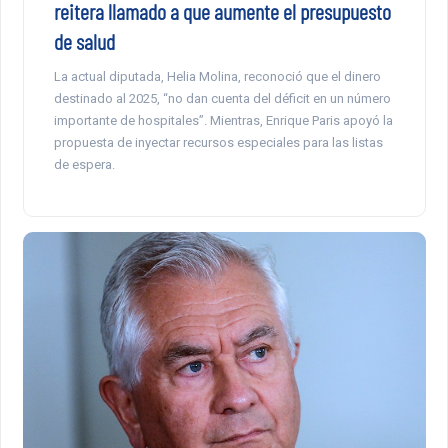
reitera llamado a que aumente el presupuesto
de salud
La actual diputada, Helia Molina, reconoció que el dinero
destinado al 2025, “no dan cuenta del déficit en un número
importante de hospitales”. Mientras, Enrique Paris apoyó la
propuesta de inyectar recursos especiales para las listas
de espera.