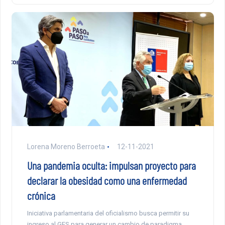
Lorena Moreno Berroeta
12-11-2021
Una pandemia oculta: impulsan proyecto para
declarar la obesidad como una enfermedad
crónica
Iniciativa parlamentaria del oficialismo busca permitir su
ingreso al GES para generar un cambio de paradigma,