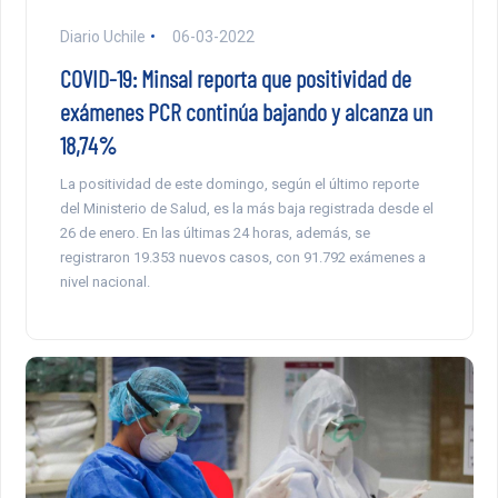
Diario Uchile
06-03-2022
COVID-19: Minsal reporta que positividad de
exámenes PCR continúa bajando y alcanza un
18,74%
La positividad de este domingo, según el último reporte
del Ministerio de Salud, es la más baja registrada desde el
26 de enero. En las últimas 24 horas, además, se
registraron 19.353 nuevos casos, con 91.792 exámenes a
nivel nacional.