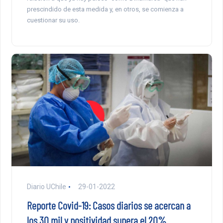
prescindido de esta medida y, en otros, se comienza a
cuestionar su uso.
Diario UChile
29-01-2022
Reporte Covid-19: Casos diarios se acercan a
los 30 mil y positividad supera el 20%