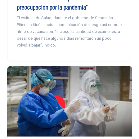
preocupación por la pandemia”
El extitular de Salud, durante el gobierno de Sebastián
Piñera, criticó la actual comunicación de riesgo así como el
ritmo de vacunación. “Incluso, la cantidad de exámenes, a
pesar de que hace algunos días remontaron un poco,
volvió a bajar”, indicó.