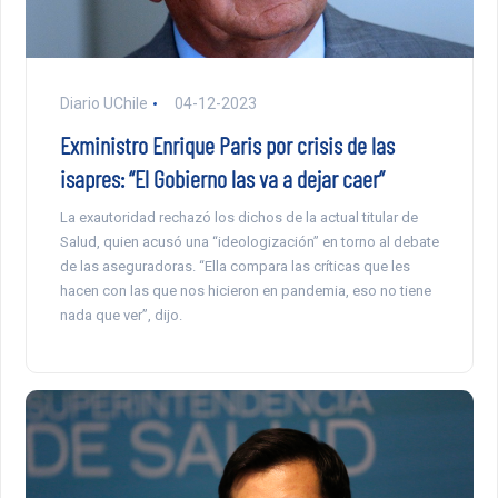
Diario UChile
04-12-2023
Exministro Enrique Paris por crisis de las
isapres: “El Gobierno las va a dejar caer”
La exautoridad rechazó los dichos de la actual titular de
Salud, quien acusó una “ideologización” en torno al debate
de las aseguradoras. “Ella compara las críticas que les
hacen con las que nos hicieron en pandemia, eso no tiene
nada que ver”, dijo.