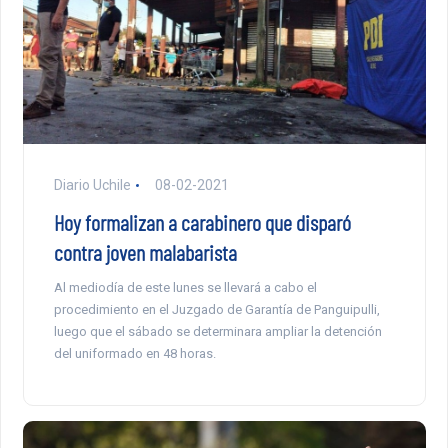
Diario Uchile
08-02-2021
Hoy formalizan a carabinero que disparó
contra joven malabarista
Al mediodía de este lunes se llevará a cabo el
procedimiento en el Juzgado de Garantía de Panguipulli,
luego que el sábado se determinara ampliar la detención
del uniformado en 48 horas.