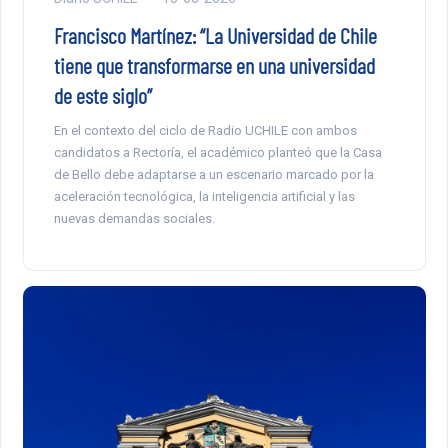
Francisco Martínez: “La Universidad de Chile
tiene que transformarse en una universidad
de este siglo”
En el contexto del ciclo de Radio UCHILE con ambos
candidatos a Rectoría, el académico planteó que la Casa
de Bello debe adaptarse a un escenario marcado por la
aceleración tecnológica, la inteligencia artificial y las
nuevas demandas sociales.