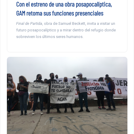
Con el estreno de una obra posapocalíptica,
GAM retoma sus funciones presenciales
Final de Partida
, obra de Samuel Beckett, invita a visitar un
futuro posapocalíptico y a mirar dentro del refugio donde
sobreviven los últimos seres humanos.