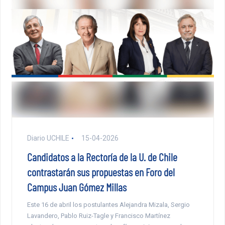
Diario UCHILE
15-04-2026
Candidatos a la Rectoría de la U. de Chile
contrastarán sus propuestas en Foro del
Campus Juan Gómez Millas
Este 16 de abril los postulantes Alejandra Mizala, Sergio
Lavandero, Pablo Ruiz-Tagle y Francisco Martínez