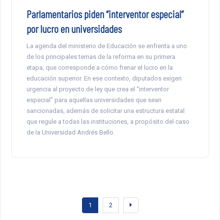
Parlamentarios piden “interventor especial”
por lucro en universidades
La agenda del ministerio de Educación se enfrenta a uno
de los principales temas de la reforma en su primera
etapa, que corresponde a cómo frenar el lucro en la
educación superior. En ese contexto, diputados exigen
urgencia al proyecto de ley que crea el “interventor
especial” para aquellas universidades que sean
sancionadas, además de solicitar una estructura estatal
que regule a todas las instituciones, a propósito del caso
de la Universidad Andrés Bello.
1
2