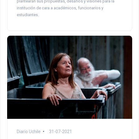
plantearán sus propuestas, desafíos y visiones para la
institución de cara a académicos, funcionarios y
estudiantes.
Diario Uchile
31-07-2021