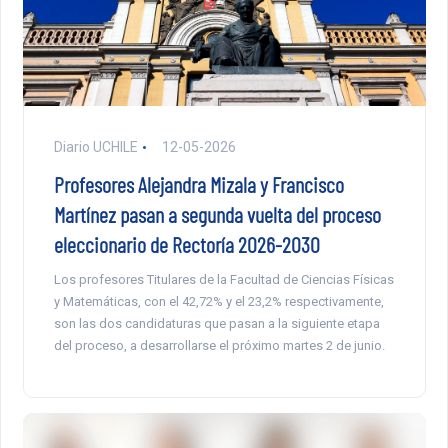
Diario UCHILE
12-05-2026
Profesores Alejandra Mizala y Francisco
Martínez pasan a segunda vuelta del proceso
eleccionario de Rectoría 2026-2030
Los profesores Titulares de la Facultad de Ciencias Físicas
y Matemáticas, con el 42,72% y el 23,2% respectivamente,
son las dos candidaturas que pasan a la siguiente etapa
del proceso, a desarrollarse el próximo martes 2 de junio.